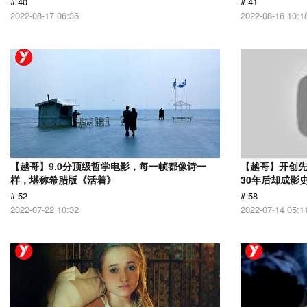
# 40
# 41
2022-08-17 06:36
2022-08-16 10:1
【越哥】9.0分顶级哲学电影，每一帧都像诗一
【越哥】开创
样，堪称希腊版《活着》
30年后却成影
# 52
# 58
2022-07-22 10:32
2022-07-14 05:1