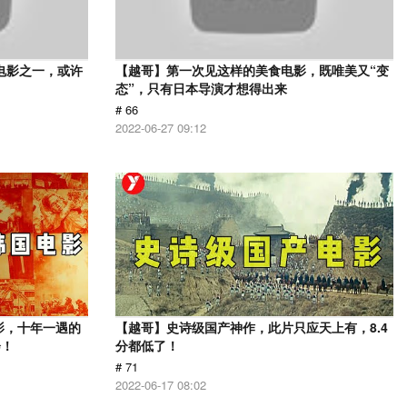
电影之一，或许
【越哥】第一次见这样的美食电影，既唯美又“变
态”，只有日本导演才想得出来
# 66
2022-06-27 09:12
影，十年一遇的
【越哥】史诗级国产神作，此片只应天上有，8.4
会！
分都低了！
# 71
2022-06-17 08:02