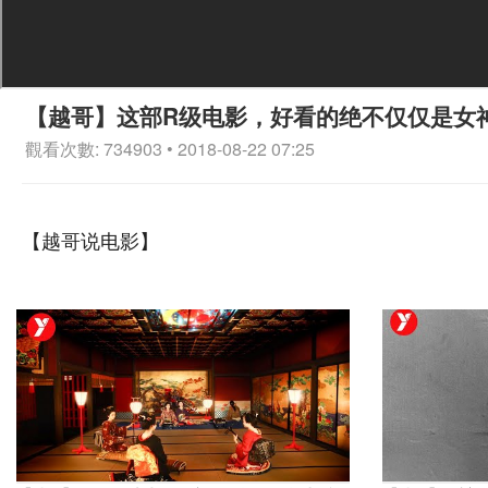
【越哥】这部R级电影，好看的绝不仅仅是女
觀看次數: 734903 • 2018-08-22 07:25
【越哥说电影】