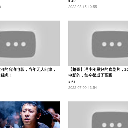
# 42
8
2022-08-15 10:55
先河的台湾电影，当年无人问津，
【越哥】冯小刚最好的喜剧片，2
史经典！
电影的，如今都成了富豪
# 61
1
2022-07-09 13:54