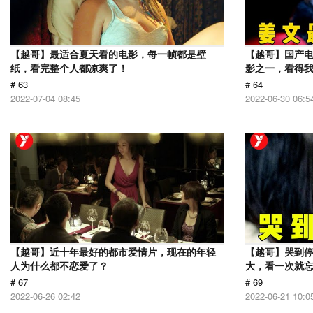
【越哥】最适合夏天看的电影，每一帧都是壁
【越哥】国产电
纸，看完整个人都凉爽了！
影之一，看得
# 63
# 64
2022-07-04 08:45
2022-06-30 06:5
【越哥】近十年最好的都市爱情片，现在的年轻
【越哥】哭到
人为什么都不恋爱了？
大，看一次就
# 67
# 69
2022-06-26 02:42
2022-06-21 10:0