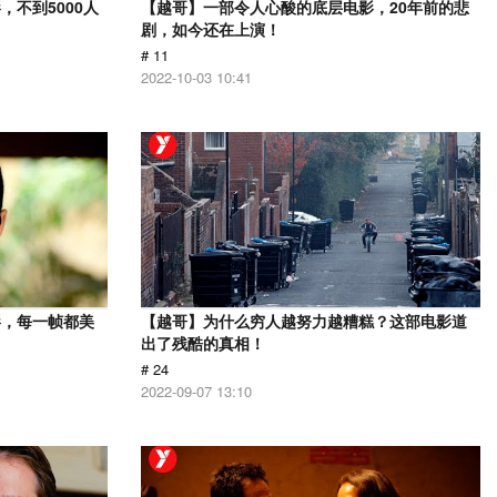
不到5000人
【越哥】一部令人心酸的底层电影，20年前的悲
剧，如今还在上演！
# 11
2022-10-03 10:41
影，每一帧都美
【越哥】为什么穷人越努力越糟糕？这部电影道
出了残酷的真相！
# 24
2022-09-07 13:10