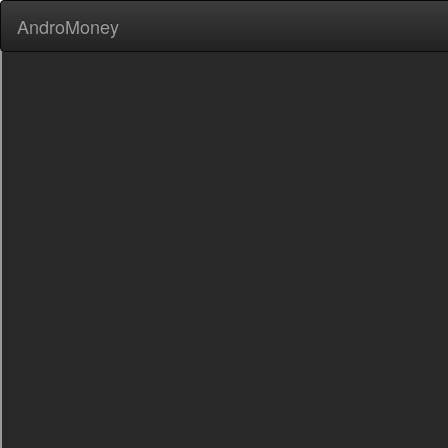
AndroMoney