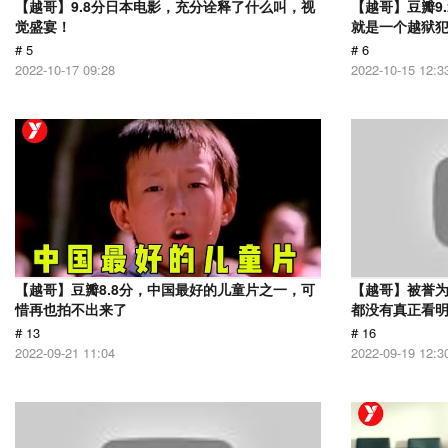
【越哥】9.8分日本电影，充分诠释了什么叫，视
【越哥】豆瓣9
觉盛宴！
就是一个越狱
# 5
# 6
2022-10-17 09:28
2022-10-15 12:3
【越哥】豆瓣8.8分，中国最好的儿童片之一，可
【越哥】被誉为
惜再也拍不出来了
都没有真正看
# 13
# 16
2022-09-21 11:04
2022-09-19 12:3