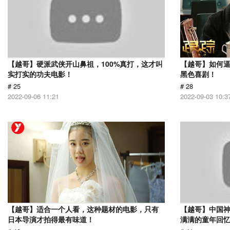
【越哥】硬派武侠开山鼻祖，100%真打，这才叫
【越哥】如何
实打实的功夫电影！
黑色喜剧！
# 25
# 28
2022-09-06 11:21
2022-09-03 10:3
【越哥】适合一个人看，这种题材的电影，只有
【越哥】中国
日本导演才拍得最有味道！
满满的童年回