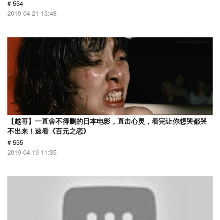
# 554
2019-04-21 13:48
【越哥】一直舍不得删的日本电影，直击心灵，看完让你想哭都哭
不出来！速看《百元之恋》
# 555
2019-04-19 11:35