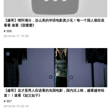
【越哥】情怀满分，这么美的华语电影真少见！每一个国人都应该
看看 速看《甜蜜蜜》
# 556
2019-04-17 10:39
【越哥】这才是男人应该看的岛国电影，国内没上映，越看越有味
道！！速看《如父如子》
# 557
2019-04-15 02:16