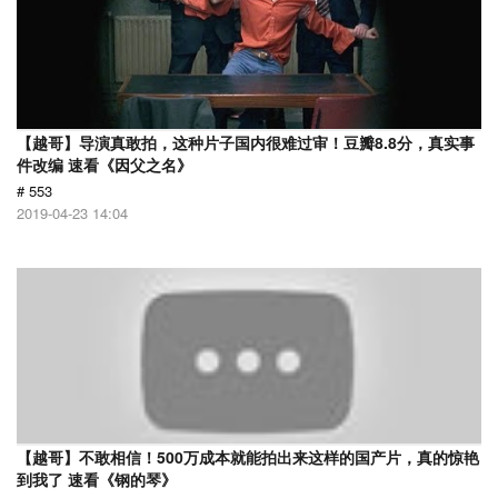
【越哥】导演真敢拍，这种片子国内很难过审！豆瓣8.8分，真实事
件改编 速看《因父之名》
# 553
2019-04-23 14:04
【越哥】不敢相信！500万成本就能拍出来这样的国产片，真的惊艳
到我了 速看《钢的琴》