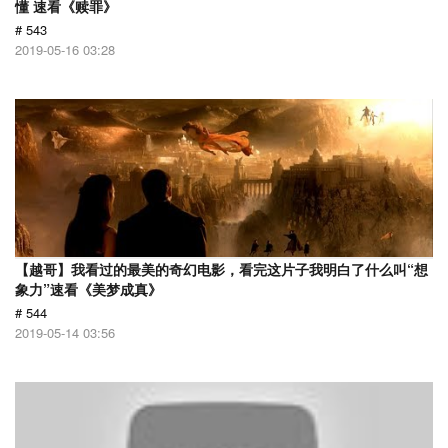
懂 速看《赎罪》
# 543
2019-05-16 03:28
【越哥】我看过的最美的奇幻电影，看完这片子我明白了什么叫“想
象力”速看《美梦成真》
# 544
2019-05-14 03:56