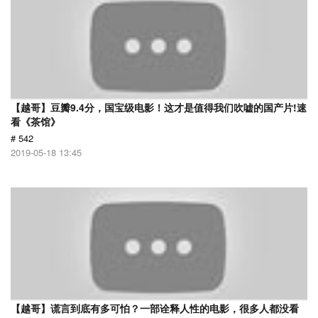
【越哥】豆瓣9.4分，国宝级电影！这才是值得我们吹嘘的国产片!速
看《茶馆》
# 542
2019-05-18 13:45
【越哥】谎言到底有多可怕？一部诠释人性的电影，很多人都没看