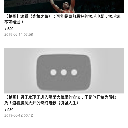
【越哥】速看《光荣之路》：可能是目前最好的篮球电影，篮球迷
不可错过！
# 529
2019-06-14 03:58
【越哥】男子发现了进入明星大脑里的方法，于是他开始为所欲
为！速看脑洞大开的奇幻电影《傀儡人生》
# 530
2019-06-12 06:12