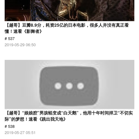
【越哥】豆瓣8.9分，耗资25亿的日本电影，很多人并没有真正看
懂！速看《影舞者》
# 537
2019-05-29 06:50
【越哥】“娘娘腔”男孩蜕变成“白天鹅”，他用十年时间捍卫“不切实
际”的梦想！速看《跳出我天地》
# 538
2019-05-27 05:51