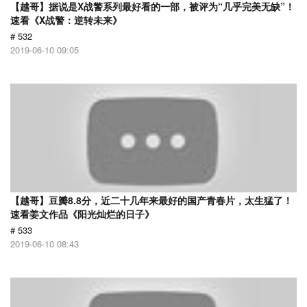
【越哥】据说是X战警系列最好看的一部，被评为“几乎完美无缺”！
速看《X战警：逆转未来》
# 532
2019-06-10 09:05
【越哥】豆瓣8.8分，近二十几年来最好的国产青春片，太生猛了！
速看姜文作品《阳光灿烂的日子》
# 533
2019-06-10 08:43