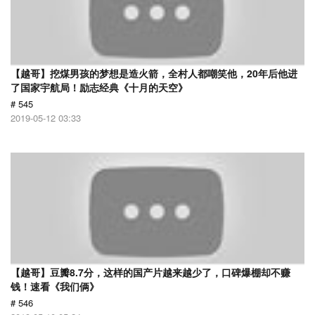
【越哥】挖煤男孩的梦想是造火箭，全村人都嘲笑他，20年后他进
了国家宇航局！励志经典《十月的天空》
# 545
2019-05-12 03:33
【越哥】豆瓣8.7分，这样的国产片越来越少了，口碑爆棚却不赚
钱！速看《我们俩》
# 546