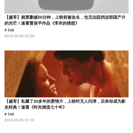
【越哥】就算删减50分钟，上映前被改名，也无法阻挡这部国产片
的光芒！速看曹保平作品《李米的猜想》
# 548
2019-05-06 03:50
【越哥】私藏了20多年的爱情片，上映时无人问津，后来却成为影
史经典！速看《时光倒流七十年》
# 549
2019-05-03 01:03