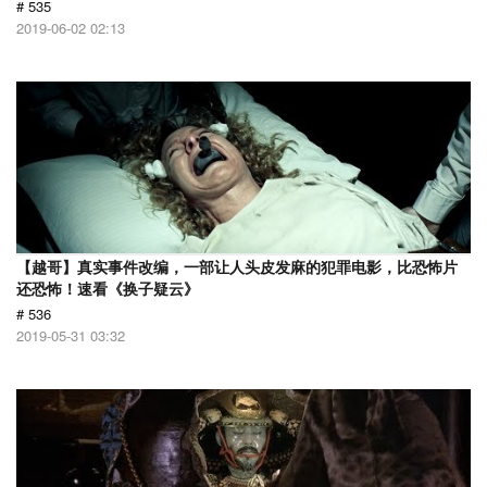
# 535
2019-06-02 02:13
【越哥】真实事件改编，一部让人头皮发麻的犯罪电影，比恐怖片
还恐怖！速看《换子疑云》
# 536
2019-05-31 03:32