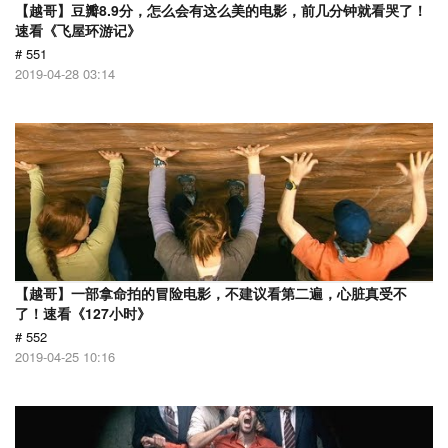
【越哥】豆瓣8.9分，怎么会有这么美的电影，前几分钟就看哭了！
速看《飞屋环游记》
# 551
2019-04-28 03:14
【越哥】一部拿命拍的冒险电影，不建议看第二遍，心脏真受不
了！速看《127小时》
# 552
2019-04-25 10:16