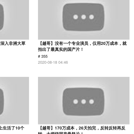
身深入非洲大草
【越哥】没有一个专业演员，仅用20万成本，就
》
拍出了最真实的国产片！
# 355
2020-08-18 04:46
上生活了10个
【越哥】170万成本，26天拍完，反转反转再反
转，大师级国产悬疑片！