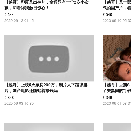
【越哥】印度又出神片，全程只有一个2岁小女
【越哥】又一
孩，却看得我触目惊心！
气的国产片，
# 344
# 345
2020-09-12 01:45
2020-09-10 05:3
【越哥】上映5天票房200万，制片人下跪求排
【越哥】豆瓣8
片，国产电影还能站着挣钱吗
了夫妻间的“潜
# 348
# 349
2020-09-03 10:30
2020-09-01 03:3