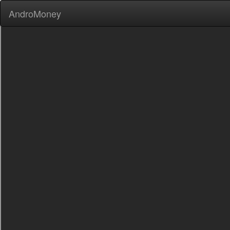
AndroMoney