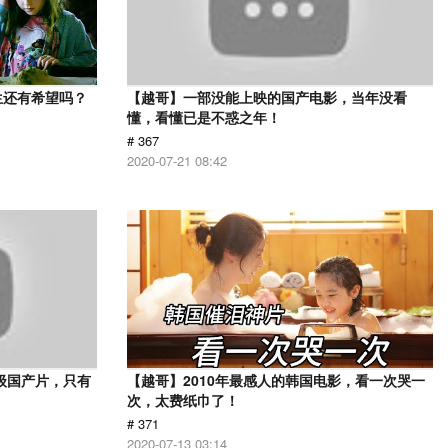
生还有希望吗？
【越哥】一部没能上映的国产电影，当年没看
懂，看懂已是不惑之年！
# 367
2020-07-21 08:42
级国产片，只有
【越哥】2010年最感人的韩国电影，看一次哭一
次，太费纸巾了！
# 371
2020-07-13 03:14