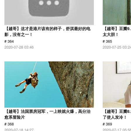
【越哥】这才是港片该有的样子，舒淇最好的电
【越哥】豆瓣9
影，没有之一！
太大胆！
# 364
# 365
2020-07-28 03:46
2020-07-25 03:2
【越哥】法国票房冠军，一上映就火爆，高分治
【越哥】豆瓣8
愈系冒险片
了使人发冷！
# 368
# 369
2020-07-18 14:27
2020-07-17 05:5