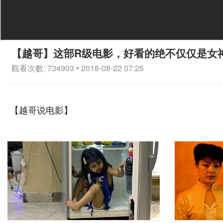
【越哥】这部R级电影，好看的绝不仅仅是女
觀看次數: 734903 • 2018-08-22 07:25
【越哥说电影】