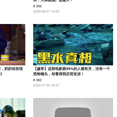
# 359
2020-08-07 14:05
家，奶奶却发现
【越哥】这部电影跟99%的人都有关，没有一个
奶》
恐怖镜头，却看得我后背发凉！
# 363
2020-07-30 03:27