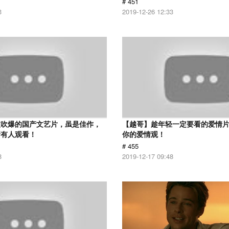
# 451
3
2019-12-26 12:33
被吹爆的国产文艺片，虽是佳作，
【越哥】趁年轻一定要看的爱情
所有人观看！
你的爱情观！
# 455
8
2019-12-17 09:48