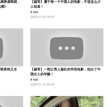
流感肆虐韩国，
【越哥】属于每一个中国人的电影，不该这么少
流感》
人知道！
# 440
2020-01-22 05:05
，既香艳又冷
【越哥】一部让男人脸红的华语电影，拍出了中
国女人的辛酸！
# 444
2020-01-12 05:24