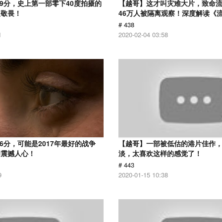
.9分，史上第一部零下40度拍摄的
【越哥】这才叫灾难大片，致命
人敬畏！
46万人被隔离观察！深度解读《
# 438
1
2020-02-04 03:58
6分，可能是2017年最好的战争
【越哥】一部被低估的港片佳作
却震撼人心！
淡，太喜欢这样的感觉了！
# 443
9
2020-01-15 10:38