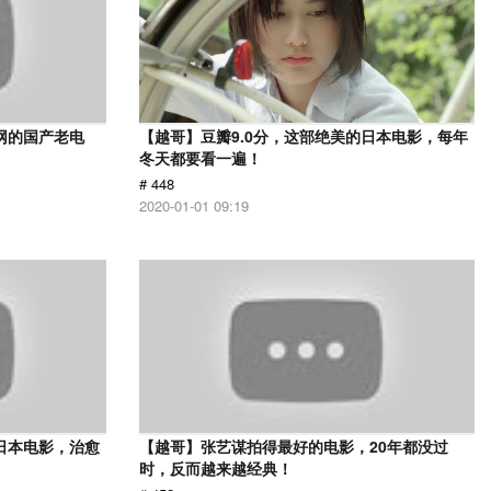
网的国产老电
【越哥】豆瓣9.0分，这部绝美的日本电影，每年
冬天都要看一遍！
# 448
2020-01-01 09:19
日本电影，治愈
【越哥】张艺谋拍得最好的电影，20年都没过
时，反而越来越经典！