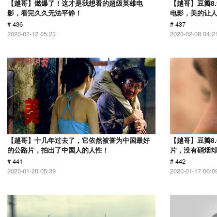
【越哥】燃爆了！这才是我想看的超级英雄电
【越哥】豆瓣8
影，看完久久无法平静！
电影，美的让
# 436
# 437
2020-02-12 05:23
2020-02-08 04:2
【越哥】十几年过去了，它依然被誉为中国最好
【越哥】豆瓣8.
的公路片，拍出了中国人的人性！
片，没有硝烟
# 441
# 442
2020-01-20 05:39
2020-01-17 06:0