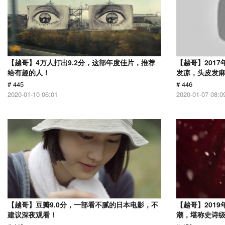
【越哥】4万人打出9.2分，这部年度佳片，推荐
【越哥】201
给有趣的人！
发凉，头皮发
# 445
# 446
2020-01-10 06:01
2020-01-07 08:0
【越哥】豆瓣9.0分，一部看不腻的日本电影，不
【越哥】201
建议深夜观看！
潮，堪称史诗