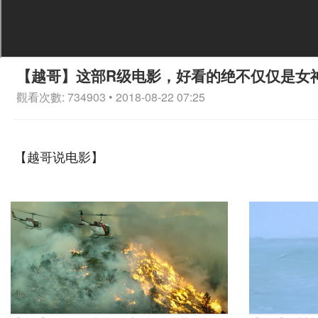
【越哥】这部R级电影，好看的绝不仅仅是女
觀看次數: 734903 • 2018-08-22 07:25
【越哥说电影】