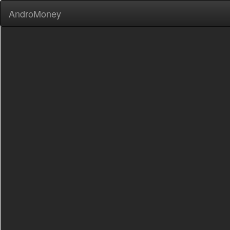
AndroMoney