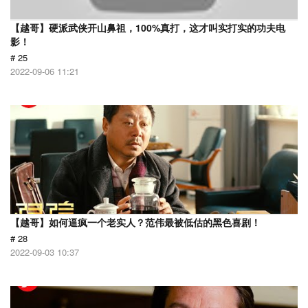
【越哥】硬派武侠开山鼻祖，100%真打，这才叫实打实的功夫电
影！
# 25
2022-09-06 11:21
【越哥】如何逼疯一个老实人？范伟最被低估的黑色喜剧！
# 28
2022-09-03 10:37