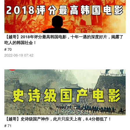
【越哥】2018年评分最高韩国电影，十年一遇的深度好片，揭露了
吃人的韩国社会！
# 70
2022-06-19 07:42
【越哥】史诗级国产神作，此片只应天上有，8.4分都低了！
# 71