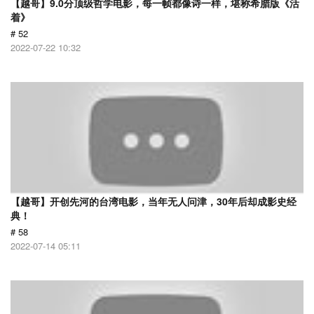
【越哥】9.0分顶级哲学电影，每一帧都像诗一样，堪称希腊版《活
着》
# 52
2022-07-22 10:32
【越哥】开创先河的台湾电影，当年无人问津，30年后却成影史经
典！
# 58
2022-07-14 05:11