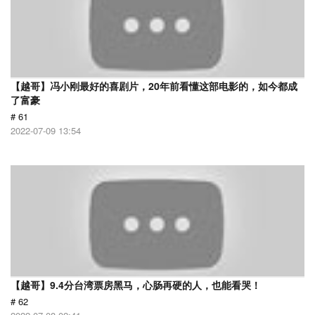
【越哥】冯小刚最好的喜剧片，20年前看懂这部电影的，如今都成
了富豪
# 61
2022-07-09 13:54
【越哥】9.4分台湾票房黑马，心肠再硬的人，也能看哭！
# 62