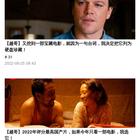
【越哥】又挖到一部宝藏电影，就因为一句台词，我决定把它列为
硬盘珍藏！
# 31
2022-08-25 08:43
【越哥】2022年评分最高国产片，如果今年只看一部电影，我选
它！