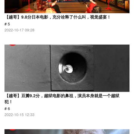
【越哥】9.8分日本电影，充分诠释了什么叫，视觉盛宴！
# 5
2022-10-17 09:28
【越哥】豆瓣9.2分，越狱电影的鼻祖，演员本身就是一个越狱
犯！
# 6
2022-10-15 12:33