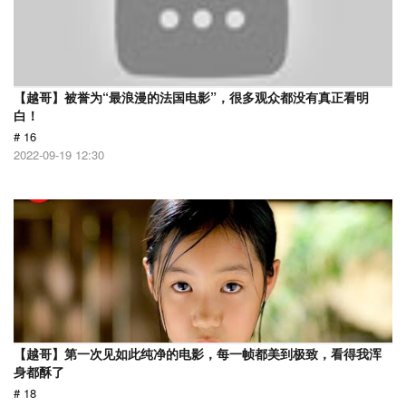
【越哥】被誉为“最浪漫的法国电影”，很多观众都没有真正看明
白！
# 16
2022-09-19 12:30
【越哥】第一次见如此纯净的电影，每一帧都美到极致，看得我浑
身都酥了
# 18