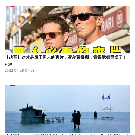
【越哥】这才是属于男人的爽片，荷尔蒙爆棚，看得我都冒烟了！
# 50
2022-07-28 07:58