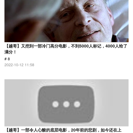
【越哥】又挖到一部冷门高分电影，不到5000人标记，4000人给了
满分！
# 8
2022-10-12 11:58
【越哥】一部令人心酸的底层电影，20年前的悲剧，如今还在上