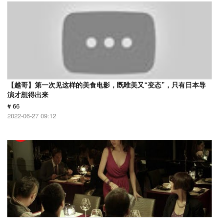
【越哥】第一次见这样的美食电影，既唯美又“变态”，只有日本导
演才想得出来
# 66
2022-06-27 09:12