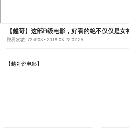
【越哥】这部R级电影，好看的绝不仅仅是女
觀看次數: 734903 • 2018-08-22 07:25
【越哥说电影】