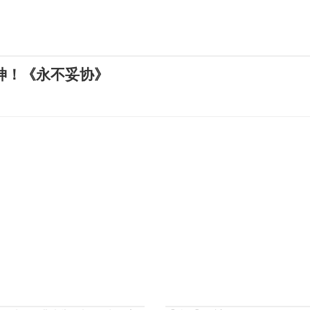
神！《永不妥协》