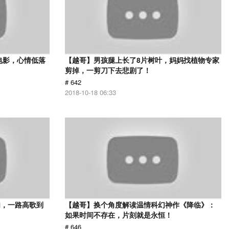
电影，心情低落
【越哥】男孩腿上长了8片树叶，妈妈找植物专家
剪掉，一剪刀下去悲剧了！
# 642
2018-10-18 06:33
肉，一路高歌到
【越哥】换个角度解读温情科幻神作《降临》：
如果时间不存在，片刻就是永恒！
# 646