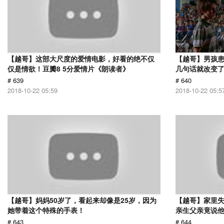
【越哥】这部大尺度的爱情电影，好看的绝不仅
【越哥】男孩
仅是情欲！豆瓣8 5分爱情片《朗读者》
几句话就改变
# 639
# 640
2018-10-22 05:59
2018-10-22 05:5
【越哥】妈妈50岁了，看起来却像是25岁，因为
【越哥】家里失
她带着这个特殊的手表！
亲生父亲竟说
# 643
# 644