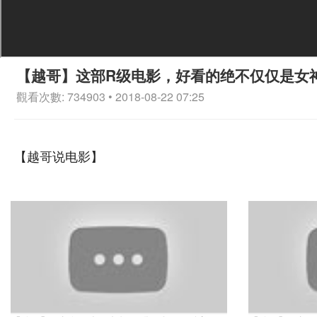
【越哥】这部R级电影，好看的绝不仅仅是女
觀看次數: 734903 • 2018-08-22 07:25
【越哥说电影】