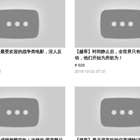
是最受欢迎的战争类电影，没人反
【越哥】时间静止后，全世界只
动，他们开始为所欲为！
# 629
2
2018-10-23 07:31
成就被禁四年！这样的 国产禁片
【越哥】男子用高科技仪器清除