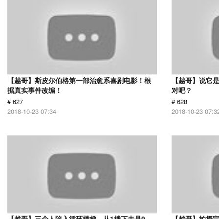
【越哥】斯皮尔伯格第一部治愈系喜剧电影！根
【越哥】说它
据真实事件改编！
对吧？
# 627
# 628
2018-10-23 07:34
2018-10-23 07:3
【越哥】三个人陷入循环楼梯，从1楼下去是9
【越哥】拍摄完