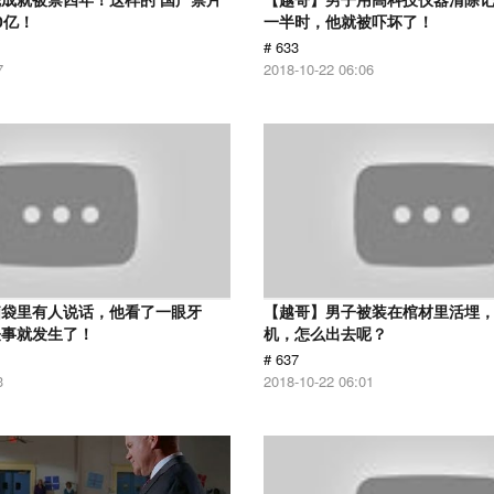
0亿！
一半时，他就被吓坏了！
# 633
7
2018-10-22 06:06
脑袋里有人说话，他看了一眼牙
【越哥】男子被装在棺材里活埋
怪事就发生了！
机，怎么出去呢？
# 637
3
2018-10-22 06:01