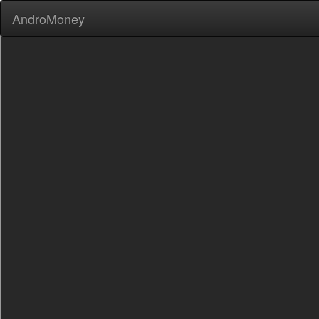
AndroMoney