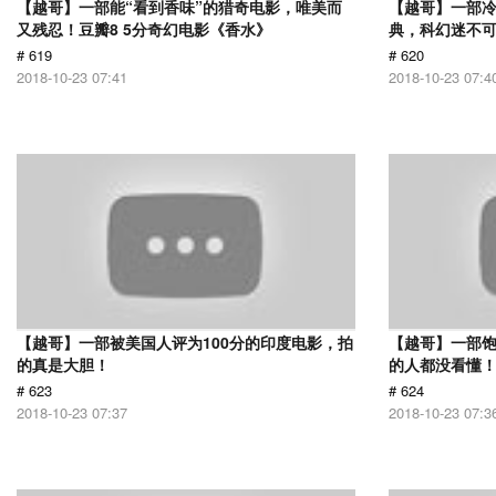
【越哥】一部能“看到香味”的猎奇电影，唯美而
【越哥】一部
又残忍！豆瓣8 5分奇幻电影《香水》
典，科幻迷不
# 619
# 620
2018-10-23 07:41
2018-10-23 07:4
【越哥】一部被美国人评为100分的印度电影，拍
【越哥】一部饱
的真是大胆！
的人都没看懂
# 623
# 624
2018-10-23 07:37
2018-10-23 07:3