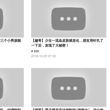
有三个小男孩能
【越哥】少女一流血皮肤就老化，朋友用针扎了
一下后，发现了大秘密！
# 630
2018-10-23 07:30
记忆，但清除到
【越哥】男子拥有无法控制的“超能力”，这让他