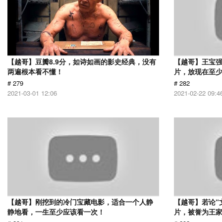
【越哥】豆瓣8.9分，如诗如画的影史经典，没有
【越哥】王宝
两遍根本看不懂！
片，放现在至少
# 279
# 282
2021-03-01 12:06
2021-02-22 09:4
【越哥】刚挖到的冷门宝藏电影，适合一个人静
【越哥】若论“
静地看，一生至少应该看一次！
片，被誉为王