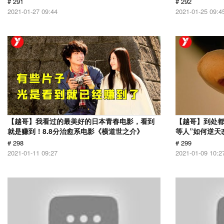
# 291
# 292
2021-01-27 09:44
2021-01-25 09:4
【越哥】我看过的最美好的日本青春电影，看到
【越哥】到处都
就是赚到！8.8分治愈系电影《横道世之介》
等人”如何逆天
# 298
# 299
2021-01-11 09:27
2021-01-09 10:2