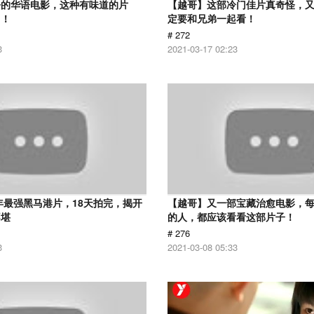
净的华语电影，这种有味道的片
【越哥】这部冷门佳片真奇怪，
了！
定要和兄弟一起看！
# 272
3
2021-03-17 02:23
9年最强黑马港片，18天拍完，揭开
【越哥】又一部宝藏治愈电影，
不堪
的人，都应该看看这部片子！
# 276
3
2021-03-08 05:33