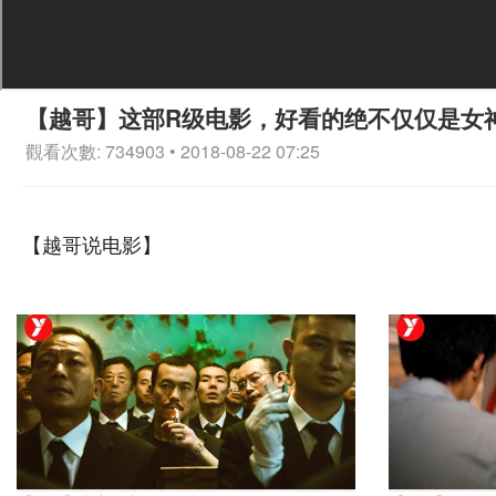
【越哥】这部R级电影，好看的绝不仅仅是女
觀看次數: 734903 • 2018-08-22 07:25
【越哥说电影】