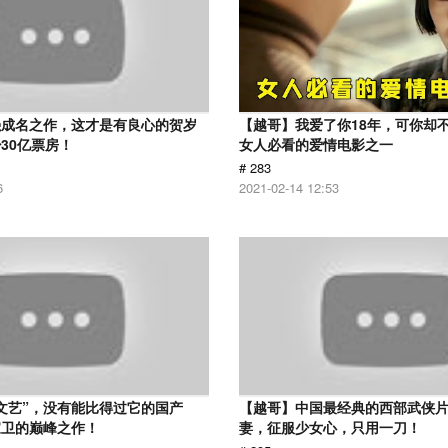
强成名之作，这才是有良心的贺岁
【越哥】我爱了你18年，可你却
30亿票房！
女人必看的爱情电影之一
# 283
6
2021-02-14 12:53
文艺”，没有能比得过它的国产
【越哥】中国最经典的西部武侠
家卫的巅峰之作！
妻，征服少女心，只用一刀！