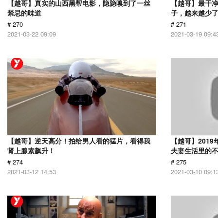
【越哥】真实的山西黑帮电影，隐隐嗅到了一丝
【越哥】最干
禁忌的味道
子，越来越少
# 270
# 271
2021-03-22 09:09
2021-03-19 09:4
【越哥】逆天高分！拍给男人看的猛片，看得我
【越哥】201
肾上腺素飙升！
夫妻生活里的
# 274
# 275
2021-03-12 14:53
2021-03-10 09:1