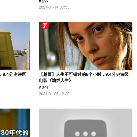
# 297
2021-01-14 07:33
9.4分史诗巨
【越哥】人生不可错过的6个小时，9.4分史诗级
电影《灿烂人生》
# 301
2021-01-06 12:20