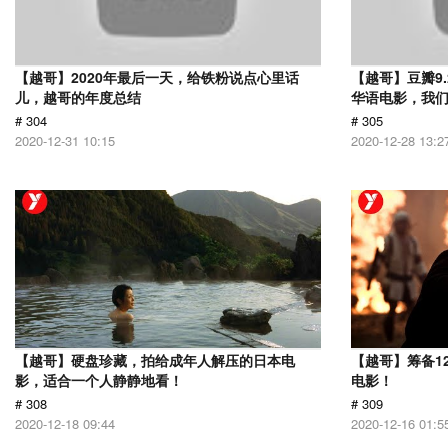
【越哥】2020年最后一天，给铁粉说点心里话
【越哥】豆瓣9
儿，越哥的年度总结
华语电影，我
# 304
# 305
2020-12-31 10:15
2020-12-28 13:2
【越哥】硬盘珍藏，拍给成年人解压的日本电
【越哥】筹备1
影，适合一个人静静地看！
电影！
# 308
# 309
2020-12-18 09:44
2020-12-16 01:5