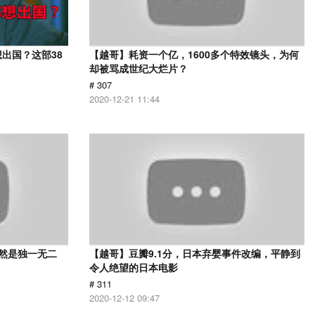
出国？这部38
【越哥】耗资一个亿，1600多个特效镜头，为何
却被骂成世纪大烂片？
# 307
2020-12-21 11:44
依然是独一无二
【越哥】豆瓣9.1分，日本弃婴事件改编，平静到
令人绝望的日本电影
# 311
2020-12-12 09:47