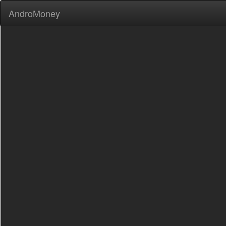
AndroMoney