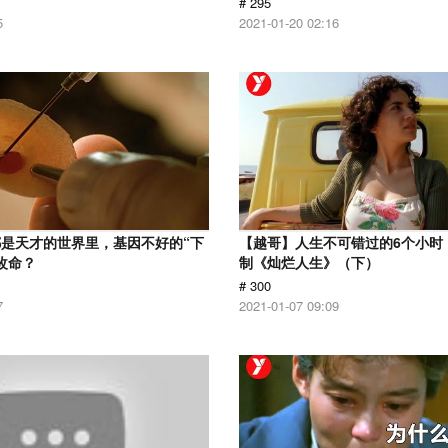
# 295
5
2021-01-20 02:16
是天才的世界里，基因不好的“下
【越哥】人生不可错过的6个小时，
改命？
制《灿烂人生》（下）
# 300
7
2021-01-07 09:09