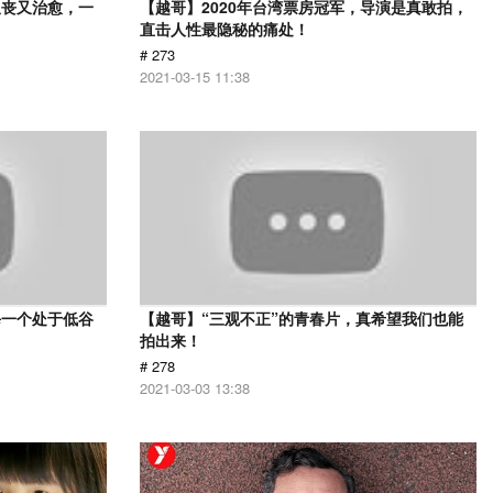
又丧又治愈，一
【越哥】2020年台湾票房冠军，导演是真敢拍，
直击人性最隐秘的痛处！
# 273
2021-03-15 11:38
每一个处于低谷
【越哥】“三观不正”的青春片，真希望我们也能
拍出来！
# 278
2021-03-03 13:38