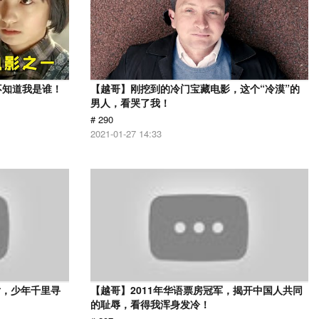
不知道我是谁！
【越哥】刚挖到的冷门宝藏电影，这个“冷漠”的
男人，看哭了我！
# 290
2021-01-27 14:33
片，少年千里寻
【越哥】2011年华语票房冠军，揭开中国人共同
的耻辱，看得我浑身发冷！