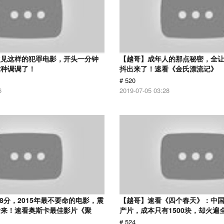
次见这样的犯罪电影，开头一分钟
【越哥】成年人的那点秘密，全
这种调调了！
抖出来了！速看《金氏漂流记》
# 520
6
2019-07-05 03:28
.8分，2015年最不要命的电影，震
【越哥】速看《四个春天》：中国
话来！速看奥斯卡最佳影片《聚
产片，成本只有1500块，却火遍
# 524