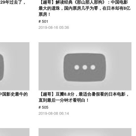
29年过去了，
【越哥】解读经典《那山那人那狗》：中国电影
最大的遗珠，国内票房几乎为零，在日本却有8亿
票房！
# 501
2019-08-16 05:36
中国影史最牛的
【越哥】豆瓣8.8分，最适合暑假看的日本电影，
直到最后一分钟才看明白！
# 505
2019-08-08 06:14