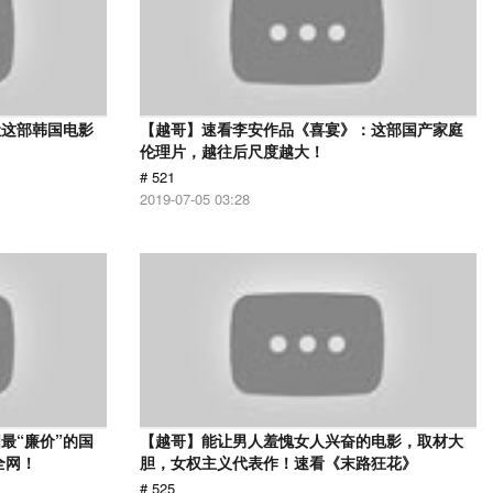
让这部韩国电影
【越哥】速看李安作品《喜宴》：这部国产家庭
伦理片，越往后尺度越大！
# 521
2019-07-05 03:28
最“廉价”的国
【越哥】能让男人羞愧女人兴奋的电影，取材大
全网！
胆，女权主义代表作！速看《末路狂花》
# 525