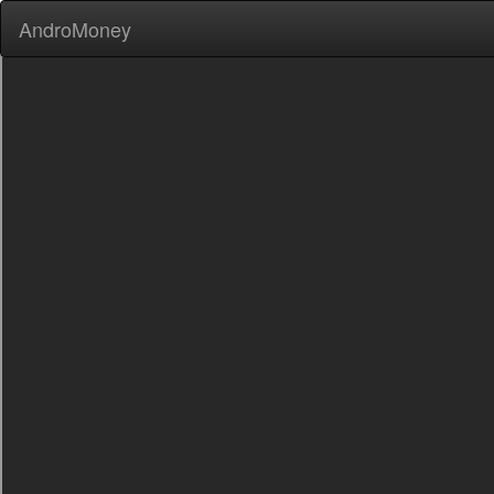
AndroMoney