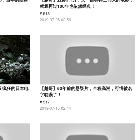
就算再过100年也依然经典！
# 513
2019-07-25 02:56
又疯狂的日本电
【越哥】60年前的悬疑片，全程高潮，可惜被名
字耽误了！
# 517
2019-07-15 02:44