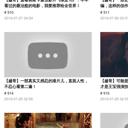
看过的最治愈的电影，我要推荐给全世界！
编，这样的佳
# 510
# 511
2019-07-27 04:54
2019-07-26 03:5
【越哥】一部真实又残忍的港片儿，直面人性，
【越哥】可能
不忍心看第二遍！
才是王宝强演
# 514
# 515
2019-07-25 02:56
2019-07-25 02:5