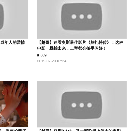
，成年人的爱情
【越哥】速看奥斯最佳影片《莫扎特传》：这种
电影一旦拍出来，上帝都会拍手叫好！
# 509
2019-07-29 07:54
影，当年的票房
【越哥】豆瓣9.1分，又一部称得上伟大的电影，