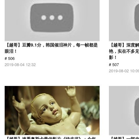
【越哥】豆瓣9.1分，韩国催泪神片，每一帧都是
【越哥】深度
眼泪！
艳，实在不多
影！
# 506
2019-08-04 12:32
# 507
2019-08-02 10:0
【越哥】速看奥斯卡最佳影片《绿皮书》：今年
【越哥】一部