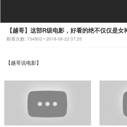
【越哥】这部R级电影，好看的绝不仅仅是女
觀看次數: 734903 • 2018-08-22 07:25
【越哥说电影】