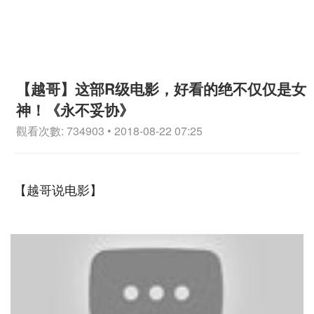
【越哥】这部R级电影，好看的绝不仅仅是女
神！《永不妥协》
觀看次數: 734903 • 2018-08-22 07:25
【越哥说电影】