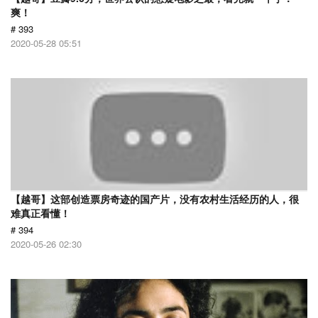
爽！
# 393
2020-05-28 05:51
【越哥】这部创造票房奇迹的国产片，没有农村生活经历的人，很
难真正看懂！
# 394
2020-05-26 02:30