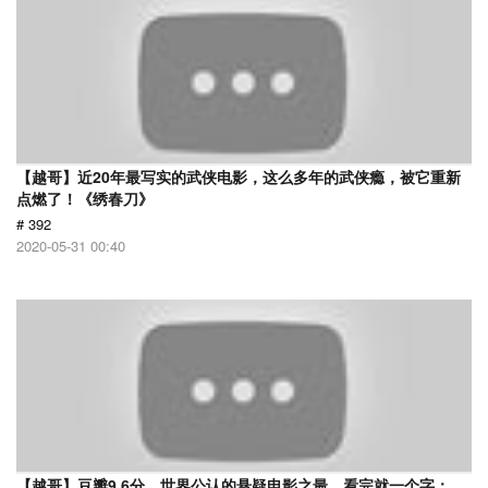
【越哥】近20年最写实的武侠电影，这么多年的武侠瘾，被它重新
点燃了！《绣春刀》
# 392
2020-05-31 00:40
【越哥】豆瓣9.6分，世界公认的悬疑电影之最，看完就一个字：