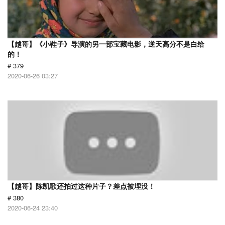
【越哥】《小鞋子》导演的另一部宝藏电影，逆天高分不是白给
的！
# 379
2020-06-26 03:27
【越哥】陈凯歌还拍过这种片子？差点被埋没！
# 380
2020-06-24 23:40