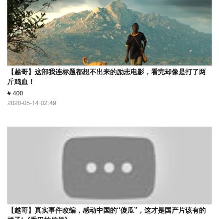
【越哥】这部我连标题都想不出来的励志电影，看完却像是打了两
斤鸡血！
# 400
2020-05-14 02:49
【越哥】真实事件改编，感动中国的“傻瓜”，这才是国产片该有的