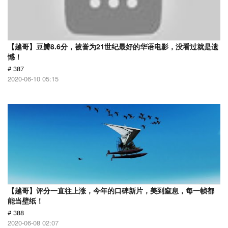
【越哥】豆瓣8.6分，被誉为21世纪最好的华语电影，没看过就是遗
憾！
# 387
2020-06-10 05:15
【越哥】评分一直往上涨，今年的口碑新片，美到窒息，每一帧都
能当壁纸！
# 388
2020-06-08 02:07