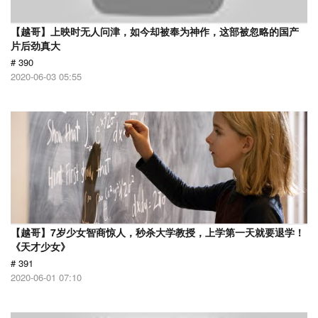
【越哥】上映时无人问津，如今却被奉为神作，这部被忽略的国产
片后劲真大
# 390
2020-06-03 05:55
【越哥】7岁少女智商惊人，秒杀大学教授，上学第一天就要退学！
《天才少女》
# 391
2020-06-01 07:10