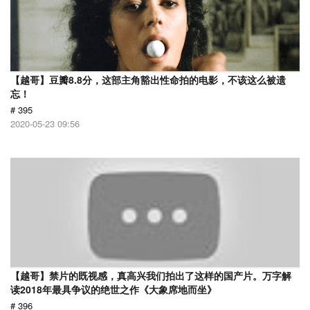
【越哥】豆瓣8.8分，这部主角豁出性命拍的电影，不该这么被遗
忘！
# 395
2020-05-23 09:56
【越哥】禁片的既视感，真高兴我们拍出了这样的国产片。万字解
读2018年最具争议的绝世之作《大象席地而坐》
# 396