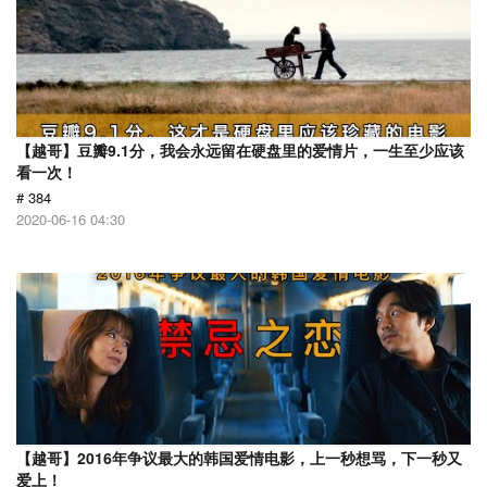
【越哥】豆瓣9.1分，我会永远留在硬盘里的爱情片，一生至少应该
看一次！
# 384
2020-06-16 04:30
【越哥】2016年争议最大的韩国爱情电影，上一秒想骂，下一秒又
爱上！