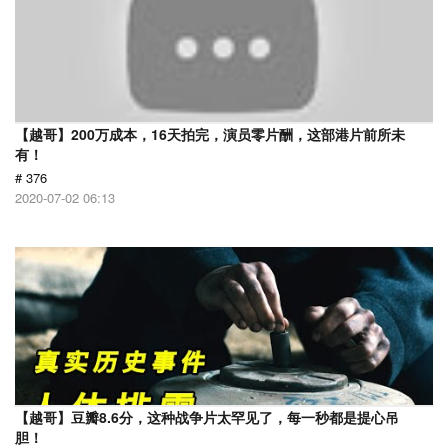
【越哥】200万成本，16天拍完，演员零片酬，这部港片前所未
有！
# 376
2020-07-02 06:13
【越哥】豆瓣8.6分，这种战争片太罕见了，每一秒都是提心吊
胆！