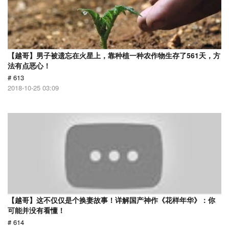
【越哥】男子被遗忘在火星上，靠种植一种农作物生存了561天，方
法有点恶心！
# 613
2018-10-25 03:09
【越哥】这不仅仅是个换妻故事！详解国产神作《花样年华》：你
可能并没有看懂！
# 614