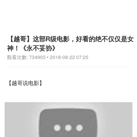
【越哥】这部R级电影，好看的绝不仅仅是女
神！《永不妥协》
觀看次數: 734903 • 2018-08-22 07:25
【越哥说电影】