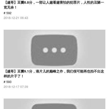
【越哥】豆瓣8.8分，一部让人越看越害怕的犯罪片，人性的丑陋一
览无余！
# 592
2018-12-21 06:43
【越哥】豆瓣9.1分，港片儿的巅峰之作，我们很可能再也拍不出这
样的片子了！
# 593
2018-12-17 07:39