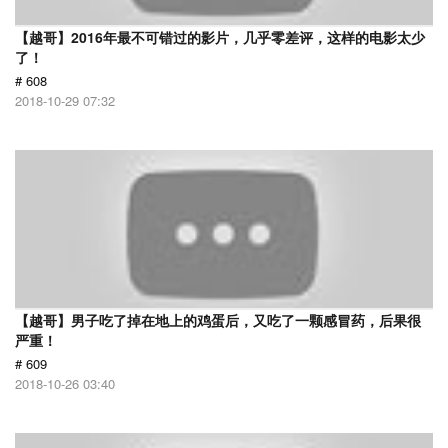
【越哥】2016年最不可错过的影片，几乎零差评，这样的电影太少
了！
# 608
2018-10-29 07:32
【越哥】男子吃了掉在地上的鸡蛋后，又吃了一颗感冒药，后果很
严重！
# 609
2018-10-26 03:40