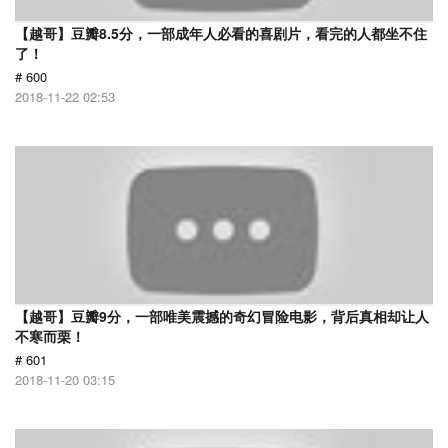
【越哥】豆瓣8.5分，一部成年人必看的喜剧片，看完的人都坐不住
了！
# 600
2018-11-22 02:53
【越哥】豆瓣9分，一部唯美震撼的奇幻冒险电影，背后真相却让人
不寒而栗！
# 601
2018-11-20 03:15