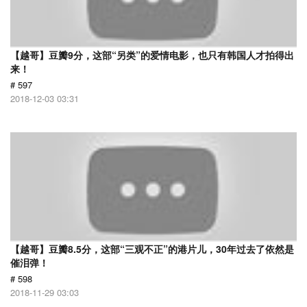
【越哥】豆瓣9分，这部“另类”的爱情电影，也只有韩国人才拍得出
来！
# 597
2018-12-03 03:31
【越哥】豆瓣8.5分，这部“三观不正”的港片儿，30年过去了依然是
催泪弹！
# 598
2018-11-29 03:03