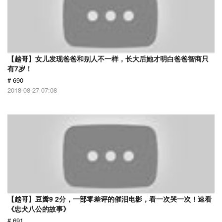
【越哥】女儿发现爸爸和别人不一样，长大后她才明白爸爸智商只
有7岁！
# 690
2018-08-27 07:08
【越哥】豆瓣9 2分，一部零差评的催泪电影，看一次哭一次！速看
《忠犬八公的故事》
# 691