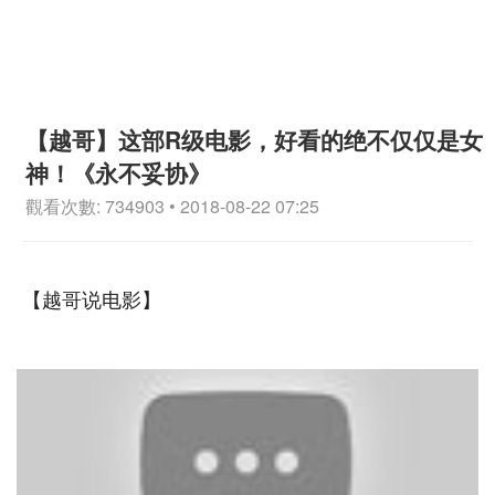
【越哥】这部R级电影，好看的绝不仅仅是女
神！《永不妥协》
觀看次數: 734903 • 2018-08-22 07:25
【越哥说电影】