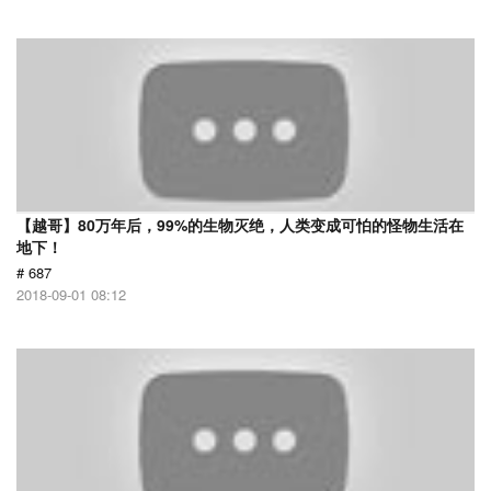
【越哥】80万年后，99%的生物灭绝，人类变成可怕的怪物生活在
地下！
# 687
2018-09-01 08:12