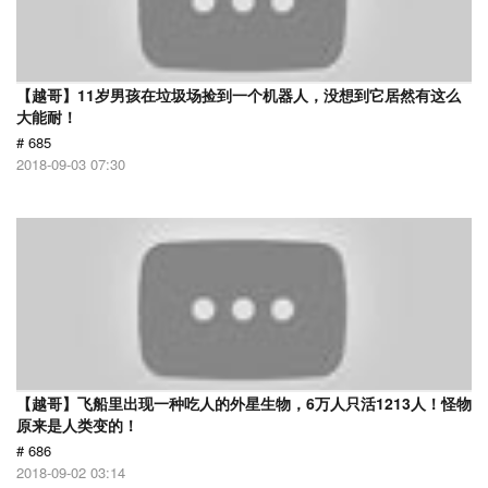
【越哥】11岁男孩在垃圾场捡到一个机器人，没想到它居然有这么
大能耐！
# 685
2018-09-03 07:30
【越哥】飞船里出现一种吃人的外星生物，6万人只活1213人！怪物
原来是人类变的！
# 686
2018-09-02 03:14