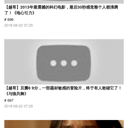
【越哥】2013年最震撼的科幻电影，最后30秒感觉整个人都沸腾
了！《地心引力》
# 696
2018-08-22 07:25
【越哥】豆瓣8 9分，一部题材敏感的冒险片，终于有人敢碰它了！
《与狼共舞》
# 697
2018-08-22 07:25