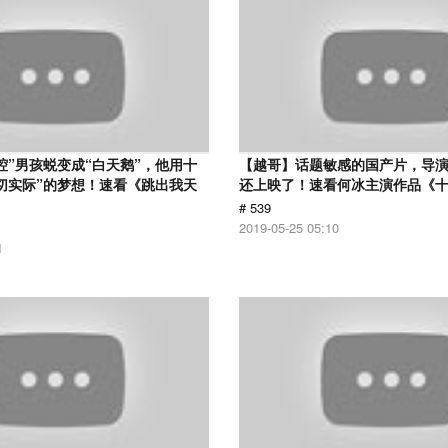
腔”男孩蜕变成“白天鹅”，他用十
【越哥】话题敏感的国产片，导
切实际”的梦想！速看《跳出我天
还上映了！速看何冰主演作品《
# 539
2019-05-25 05:10
1