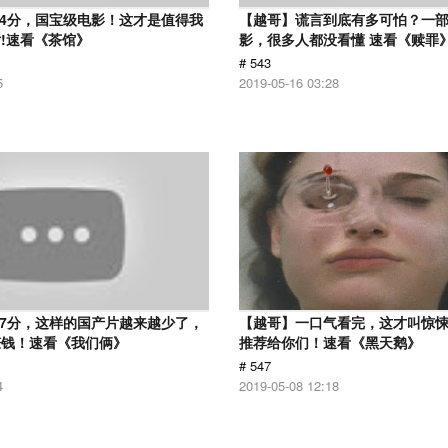
.4分，国宝级电影！这才是值得我
【越哥】谎言到底有多可怕？一
!速看《茶馆》
影，很多人都没看懂 速看《赎罪
# 543
5
2019-05-16 03:28
.7分，这样的国产片越来越少了，
【越哥】一口气看完，这才叫惊
赚钱！速看《我们俩》
推荐给你们！速看《黑天鹅》
# 547
4
2019-05-08 12:18