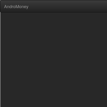
AndroMoney