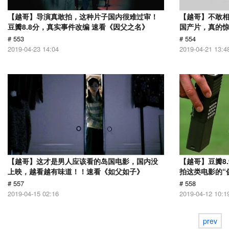
【越哥】导演真敢拍，这种片子国内很难过审！
【越哥】不敢相
豆瓣8.8分，真实事件改编 速看《因父之名》
国产片，真的惊
# 553
# 554
2019-04-23 14:04
2019-04-21 13:4
【越哥】这才是男人应该看的岛国电影，国内没
【越哥】豆瓣8
上映，越看越有味道！！速看《如父如子》
拍这类电影的“
# 557
# 558
2019-04-15 02:16
2019-04-12 10:1
prev