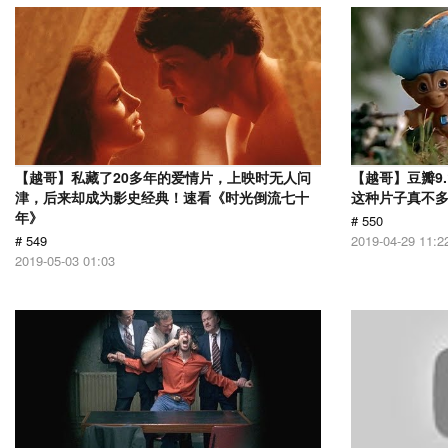
【越哥】私藏了20多年的爱情片，上映时无人问
【越哥】豆瓣9
津，后来却成为影史经典！速看《时光倒流七十
这种片子真不
年》
# 550
# 549
2019-04-29 11:2
2019-05-03 01:03