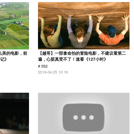
么美的电影，前
【越哥】一部拿命拍的冒险电影，不建议看第二
游记》
遍，心脏真受不了！速看《127小时》
# 552
2019-04-25 10:16