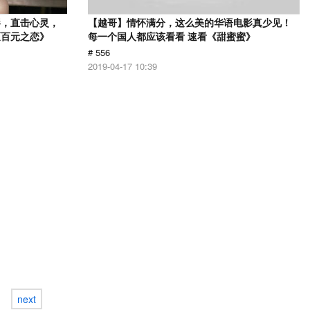
影，直击心灵，
【越哥】情怀满分，这么美的华语电影真少见！
《百元之恋》
每一个国人都应该看看 速看《甜蜜蜜》
# 556
2019-04-17 10:39
next