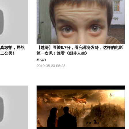
演真敢拍，居然
【越哥】豆瓣8.7分，看完浑身发冷，这样的电影
十二公民》
第一次见！速看《倒带人生》
# 540
2019-05-23 06:28