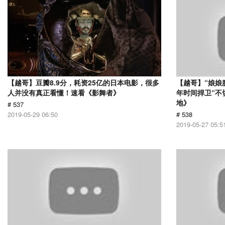
【越哥】豆瓣8.9分，耗资25亿的日本电影，很多
【越哥】“娘娘
人并没有真正看懂！速看《影舞者》
年时间捍卫“不
地》
# 537
2019-05-29 06:50
# 538
2019-05-27 05:5