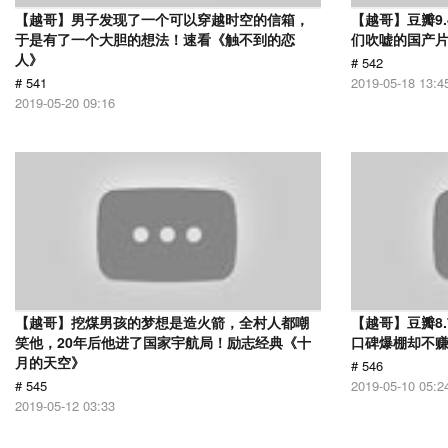
【越哥】男子发现了一个可以穿越时空的信箱，
【越哥】豆瓣9
于是有了一个大胆的想法！速看《触不到的恋
们吹嘘的国产片
人》
# 542
# 541
2019-05-18 13:4
2019-05-20 09:16
【越哥】挖煤男孩的梦想是造火箭，全村人都嘲
【越哥】豆瓣8
笑他，20年后他进了国家宇航局！励志经典《十
口碑爆棚却不
月的天空》
# 546
# 545
2019-05-10 05:2
2019-05-12 03:33