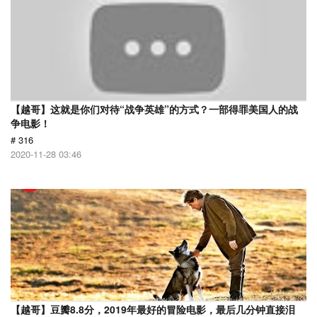
【越哥】这就是你们对待“战争英雄”的方式？一部得罪美国人的战
争电影！
# 316
2020-11-28 03:46
【越哥】豆瓣8.8分，2019年最好的冒险电影，最后几分钟直接泪