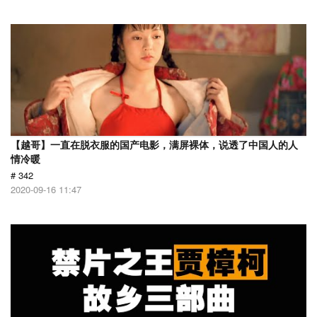
【越哥】一直在脱衣服的国产电影，满屏裸体，说透了中国人的人
情冷暖
# 342
2020-09-16 11:47