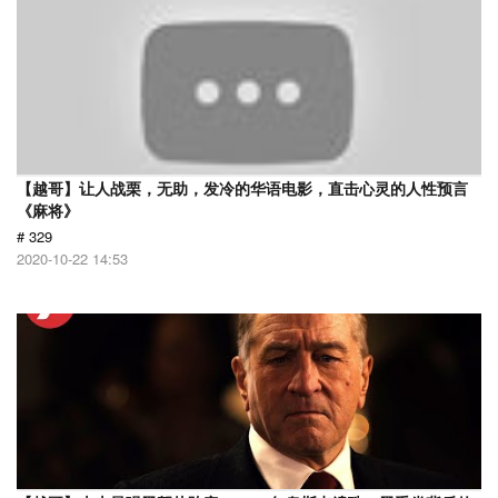
【越哥】让人战栗，无助，发冷的华语电影，直击心灵的人性预言
《麻将》
# 329
2020-10-22 14:53