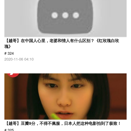
【越哥】在中国人心里，老婆和情人有什么区别？《红玫瑰白玫
瑰》
# 324
2020-11-06 04:10
【越哥】豆瓣9分，不得不佩服，日本人把这种电影拍到了极致！
# 325