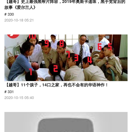
【越哥】史上最强黑帮片阵容，2019年奥斯卡遗珠，黑手党背后的
故事《爱尔兰人》
# 330
2020-10-18 05:21
【越哥】11个孩子，14口之家，再也不会有的华语神作！
# 331
2020-10-15 05:40