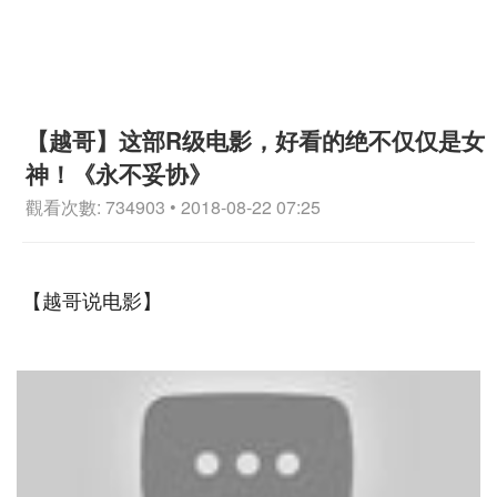
【越哥】这部R级电影，好看的绝不仅仅是女
神！《永不妥协》
觀看次數: 734903 • 2018-08-22 07:25
【越哥说电影】