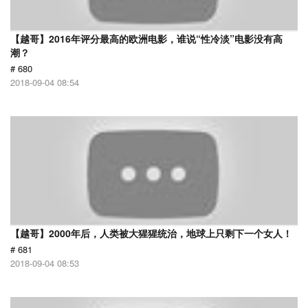
【越哥】2016年评分最高的欧洲电影，谁说“性冷淡”电影没有高
潮？
# 680
2018-09-04 08:54
【越哥】2000年后，人类被大猩猩统治，地球上只剩下一个女人！
# 681
2018-09-04 08:53