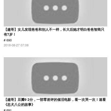
【越哥】女儿发现爸爸和别人不一样，长大后她才明白爸爸智商只
有7岁！
# 690
2018-08-27 07:08
【越哥】豆瓣9 2分，一部零差评的催泪电影，看一次哭一次！速看
《忠犬八公的故事》
# 691