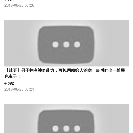
2018-08-25 07:28
【越哥】男子拥有神奇能力，可以用嘴给人治病，事后吐出一堆黑
色虫子！
# 692
2018-08-25 07:21