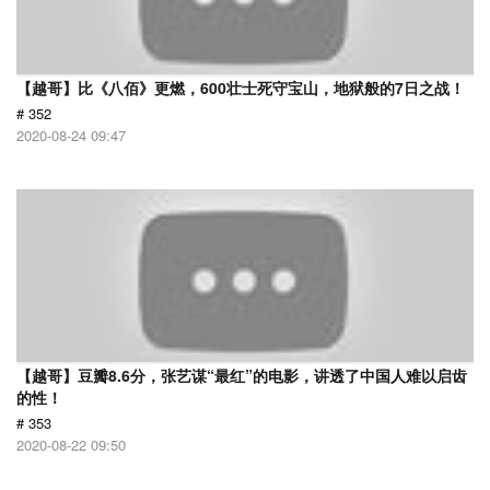
【越哥】比《八佰》更燃，600壮士死守宝山，地狱般的7日之战！
# 352
2020-08-24 09:47
【越哥】豆瓣8.6分，张艺谋“最红”的电影，讲透了中国人难以启齿
的性！
# 353
2020-08-22 09:50