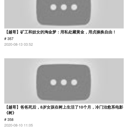
【越哥】矿工和妓女的淘金梦：用私处藏黄金，用贞操换自由！
# 357
2020-08-13 03:52
【越哥】爸爸死后，8岁女孩在树上生活了10个月，冷门治愈系电影
《树》
# 358
2020-08-10 11:05