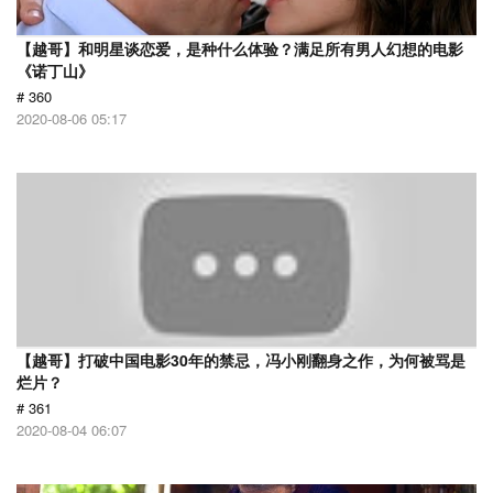
【越哥】和明星谈恋爱，是种什么体验？满足所有男人幻想的电影
《诺丁山》
# 360
2020-08-06 05:17
【越哥】打破中国电影30年的禁忌，冯小刚翻身之作，为何被骂是
烂片？
# 361
2020-08-04 06:07