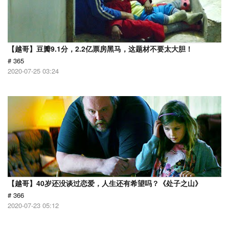
【越哥】豆瓣9.1分，2.2亿票房黑马，这题材不要太大胆！
# 365
2020-07-25 03:24
【越哥】40岁还没谈过恋爱，人生还有希望吗？《处子之山》
# 366
2020-07-23 05:12