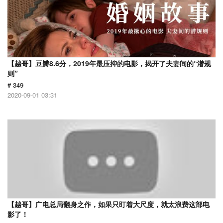
【越哥】豆瓣8.6分，2019年最压抑的电影，揭开了夫妻间的“潜规
则”
# 349
2020-09-01 03:31
【越哥】广电总局翻身之作，如果只盯着大尺度，就太浪费这部电
影了！