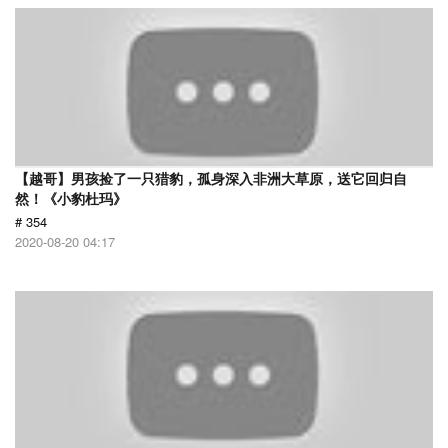
【越哥】男孩捡了一只猎豹，孤身深入非洲大草原，送它回归自
然！《小豹杜玛》
# 354
2020-08-20 04:17