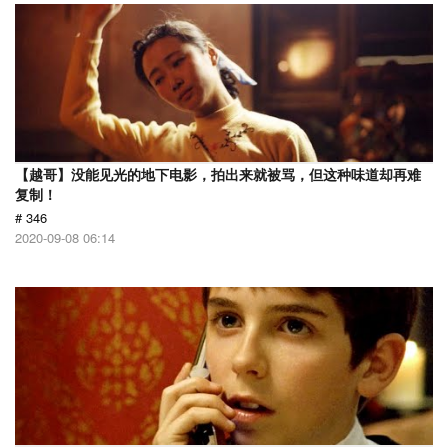
【越哥】没能见光的地下电影，拍出来就被骂，但这种味道却再难
复制！
# 346
2020-09-08 06:14