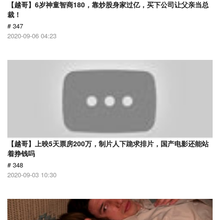
【越哥】6岁神童智商180，靠炒股身家过亿，买下公司让父亲当总
裁！
# 347
2020-09-06 04:23
【越哥】上映5天票房200万，制片人下跪求排片，国产电影还能站
着挣钱吗
# 348
2020-09-03 10:30