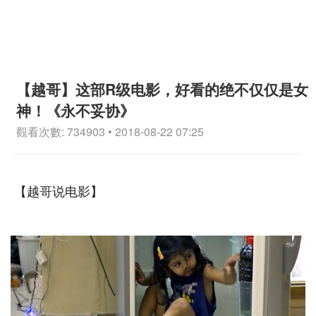
【越哥】这部R级电影，好看的绝不仅仅是女
神！《永不妥协》
觀看次數: 734903 • 2018-08-22 07:25
【越哥说电影】