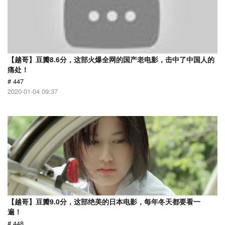
【越哥】豆瓣8.6分，这部火爆全网的国产老电影，击中了中国人的
痛处！
# 447
2020-01-04 09:37
【越哥】豆瓣9.0分，这部绝美的日本电影，每年冬天都要看一
遍！
# 448