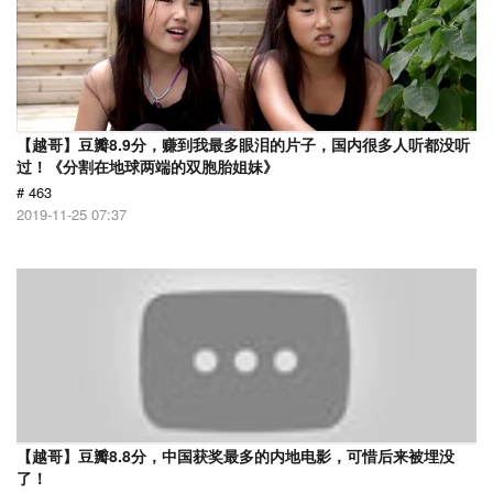
【越哥】豆瓣8.9分，赚到我最多眼泪的片子，国内很多人听都没听
过！《分割在地球两端的双胞胎姐妹》
# 463
2019-11-25 07:37
【越哥】豆瓣8.8分，中国获奖最多的内地电影，可惜后来被埋没
了！