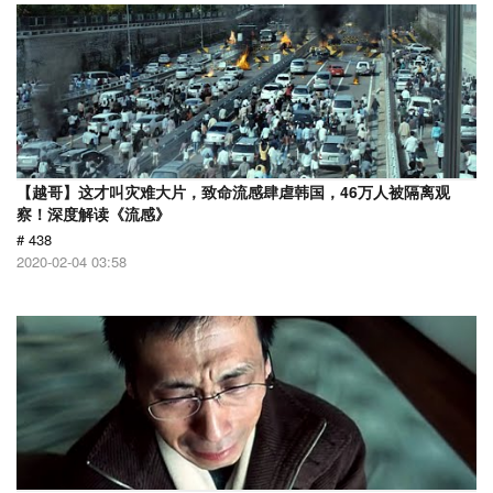
【越哥】这才叫灾难大片，致命流感肆虐韩国，46万人被隔离观
察！深度解读《流感》
# 438
2020-02-04 03:58