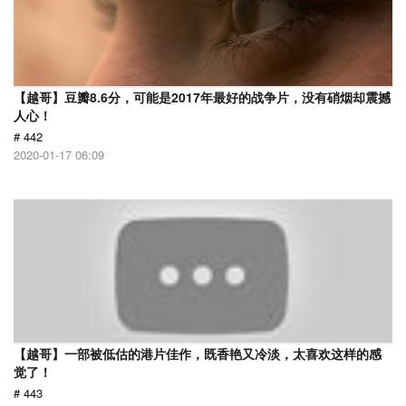
【越哥】豆瓣8.6分，可能是2017年最好的战争片，没有硝烟却震撼
人心！
# 442
2020-01-17 06:09
【越哥】一部被低估的港片佳作，既香艳又冷淡，太喜欢这样的感
觉了！
# 443