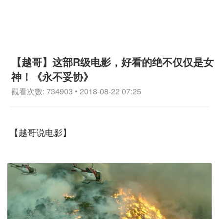
【越哥】这部R级电影，好看的绝不仅仅是女
神！《永不妥协》
觀看次數: 734903 • 2018-08-22 07:25
【越哥说电影】