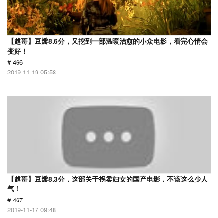
【越哥】豆瓣8.6分，又挖到一部温暖治愈的小众电影，看完心情会
变好！
# 466
2019-11-19 05:58
【越哥】豆瓣8.3分，这部关于拐卖妇女的国产电影，不该这么少人
气！
# 467
2019-11-17 09:48