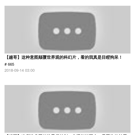
【越哥】这种意图颠覆世界观的科幻片，看的我真是目瞪狗呆！
# 665
2018-09-14 03:00