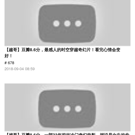
【越哥】豆瓣8.6分，最感人的时空穿越奇幻片！看完心情会变
好！
# 678
2018-09-04 08:59
【越哥】豆瓣8.6分，一部23年前的冷门奇幻电影，据说是女生的专