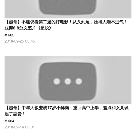
【越哥】不建议看第二遍的好电影！从头到尾，压得人喘不过气！
豆瓣8 8分文艺片《超脱》
# 663
2018-09-25 03:45
【越哥】中年大叔变成17岁小鲜肉，重回高中上学，差点和女儿谈
起了恋爱！
# 664
2018-09-14 03:01