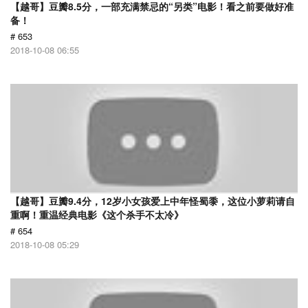
【越哥】豆瓣8.5分，一部充满禁忌的“另类”电影！看之前要做好准
备！
# 653
2018-10-08 06:55
【越哥】豆瓣9.4分，12岁小女孩爱上中年怪蜀黍，这位小萝莉请自
重啊！重温经典电影《这个杀手不太冷》
# 654
2018-10-08 05:29