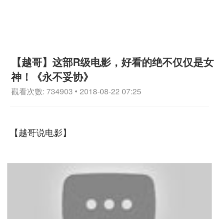
【越哥】这部R级电影，好看的绝不仅仅是女
神！《永不妥协》
觀看次數: 734903 • 2018-08-22 07:25
【越哥说电影】