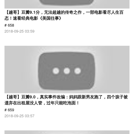
【越哥】豆瓣9.1分，无法超越的传奇之作，一部电影看尽人生百
态！速看经典电影《美国往事》
# 658
2018-09-25 03:59
【越哥】豆瓣9.0，真实事件改编：妈妈跟新男友跑了，四个孩子被
遗弃在出租屋没人管，过年只能吃泡面！
# 659
2018-09-25 03:57