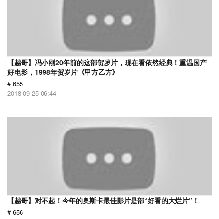
【越哥】冯小刚20年前的这部贺岁片，现在看依然经典！重温国产
好电影，1998年贺岁片《甲方乙方》
# 655
2018-09-25 06:44
【越哥】对不起！今年的奥斯卡最佳影片是部“好看的大烂片”！
# 656