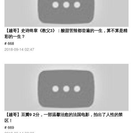
【越哥】史诗终章《教父3》：酸甜苦辣都尝遍的一生，算不算是精
彩的一生？
# 668
2018-09-14 02:47
【越哥】豆瓣9 2分，一部温馨治愈的法国电影，拍出了人性的禁
区！
# 669