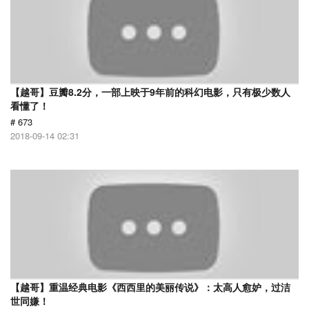
【越哥】豆瓣8.2分，一部上映于9年前的科幻电影，只有极少数人
看懂了！
# 673
2018-09-14 02:31
【越哥】重温经典电影《西西里的美丽传说》：太高人愈妒，过洁
世同嫌！