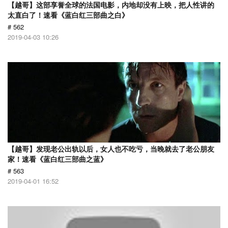
【越哥】这部享誉全球的法国电影，内地却没有上映，把人性讲的
太直白了！速看《蓝白红三部曲之白》
# 562
2019-04-03 10:26
【越哥】发现老公出轨以后，女人也不吃亏，当晚就去了老公朋友
家！速看《蓝白红三部曲之蓝》
# 563
2019-04-01 16:52