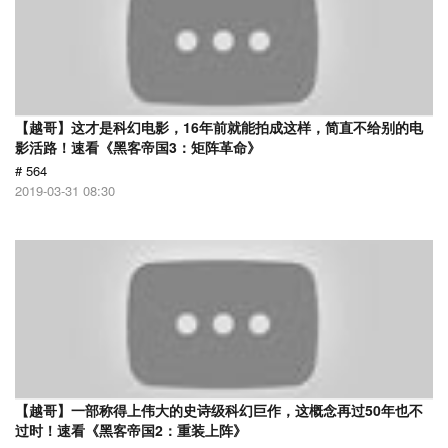
【越哥】这才是科幻电影，16年前就能拍成这样，简直不给别的电
影活路！速看《黑客帝国3：矩阵革命》
# 564
2019-03-31 08:30
【越哥】一部称得上伟大的史诗级科幻巨作，这概念再过50年也不
过时！速看《黑客帝国2：重装上阵》