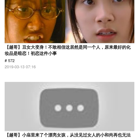
【越哥】丑女大变身！不敢相信这居然是同一个人，原来最好的化
妆品是暗恋！初恋这件小事
# 572
2019-03-13 07:16
【越哥】小庙里来了个漂亮女孩，从没见过女人的小和尚再也无法