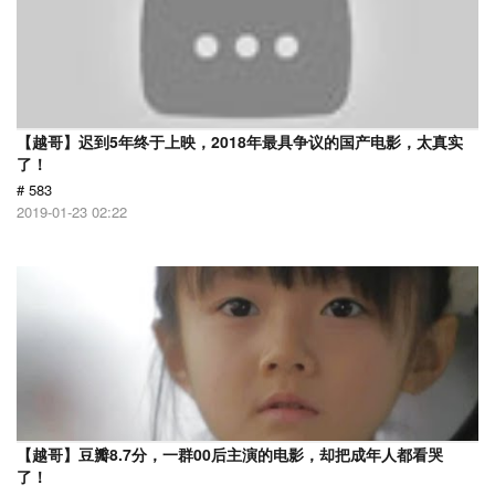
【越哥】迟到5年终于上映，2018年最具争议的国产电影，太真实
了！
# 583
2019-01-23 02:22
【越哥】豆瓣8.7分，一群00后主演的电影，却把成年人都看哭
了！