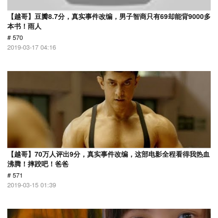
【越哥】豆瓣8.7分，真实事件改编，男子智商只有69却能背9000多
本书！雨人
# 570
2019-03-17 04:16
【越哥】70万人评出9分，真实事件改编，这部电影全程看得我热血
沸腾！摔跤吧！爸爸
# 571
2019-03-15 01:39