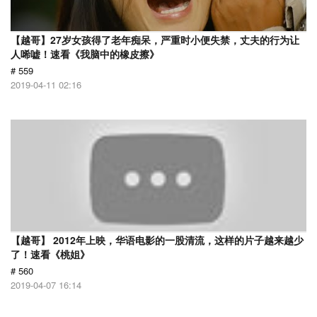
【越哥】27岁女孩得了老年痴呆，严重时小便失禁，丈夫的行为让
人唏嘘！速看《我脑中的橡皮擦》
# 559
2019-04-11 02:16
【越哥】 2012年上映，华语电影的一股清流，这样的片子越来越少
了！速看《桃姐》
# 560
2019-04-07 16:14