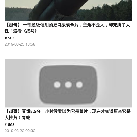
【越哥】 一部超级催泪的史诗级战争片，主角不是人，却充满了人
性！速看《战马》
# 567
2019-03-23 13:58
【越哥】豆瓣8.5分，小时候看以为它是禁片，现在才知道原来它是
人性片！青蛇
# 568
2019-03-22 02:32