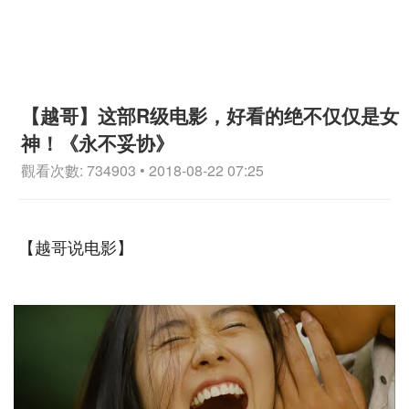
【越哥】这部R级电影，好看的绝不仅仅是女
神！《永不妥协》
觀看次數: 734903 • 2018-08-22 07:25
【越哥说电影】