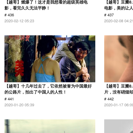
【越哥】燃爆了！这才是我想看的超级英雄电
【越哥】豆瓣8
影，看完久久无法平静！
电影，美的让
# 436
# 437
2020-02-12 05:23
2020-02-08 04:2
【越哥】十几年过去了，它依然被誉为中国最好
【越哥】豆瓣8.
的公路片，拍出了中国人的人性！
片，没有硝烟
# 441
# 442
2020-01-20 05:39
2020-01-17 06:0