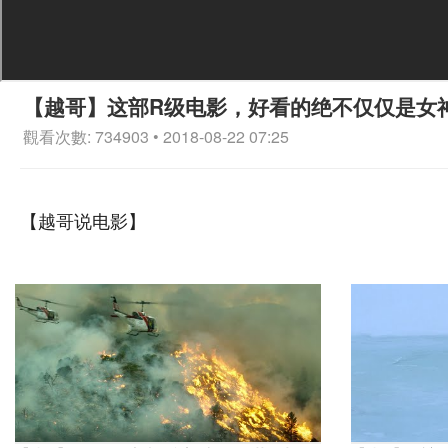
【越哥】这部R级电影，好看的绝不仅仅是女
觀看次數: 734903 • 2018-08-22 07:25
【越哥说电影】