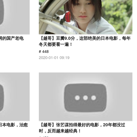
网的国产老电
【越哥】豆瓣9.0分，这部绝美的日本电影，每年
冬天都要看一遍！
# 448
2020-01-01 09:19
日本电影，治愈
【越哥】张艺谋拍得最好的电影，20年都没过
时，反而越来越经典！