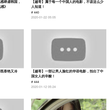
流感肆虐韩国，
【越哥】属于每一个中国人的电影，不该这么少
流感》
人知道！
# 440
2020-01-22 05:05
，既香艳又冷
【越哥】一部让男人脸红的华语电影，拍出了中
国女人的辛酸！
# 444
2020-01-12 05:24