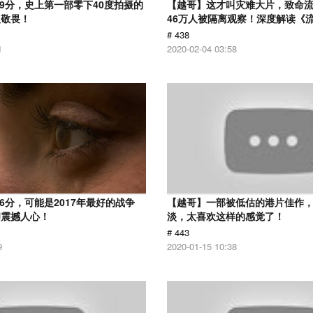
.9分，史上第一部零下40度拍摄的
【越哥】这才叫灾难大片，致命
人敬畏！
46万人被隔离观察！深度解读《
# 438
1
2020-02-04 03:58
6分，可能是2017年最好的战争
【越哥】一部被低估的港片佳作
却震撼人心！
淡，太喜欢这样的感觉了！
# 443
9
2020-01-15 10:38