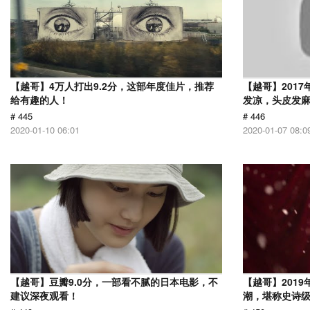
【越哥】4万人打出9.2分，这部年度佳片，推荐
【越哥】201
给有趣的人！
发凉，头皮发
# 445
# 446
2020-01-10 06:01
2020-01-07 08:0
【越哥】豆瓣9.0分，一部看不腻的日本电影，不
【越哥】201
建议深夜观看！
潮，堪称史诗