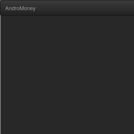
AndroMoney