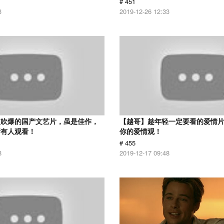
# 451
3
2019-12-26 12:33
被吹爆的国产文艺片，虽是佳作，
【越哥】趁年轻一定要看的爱情
所有人观看！
你的爱情观！
# 455
8
2019-12-17 09:48