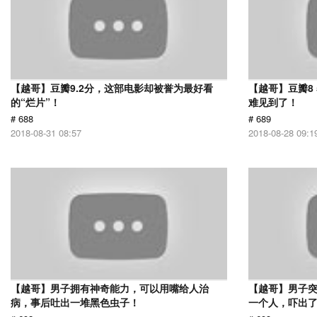
【越哥】豆瓣9.2分，这部电影却被誉为最好看
【越哥】豆瓣8
的“烂片”！
难见到了！
# 688
# 689
2018-08-31 08:57
2018-08-28 09:1
【越哥】男子拥有神奇能力，可以用嘴给人治
【越哥】男子
病，事后吐出一堆黑色虫子！
一个人，吓出