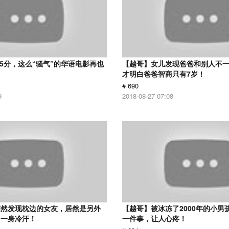
 5分，这么“骚气”的华语电影再也
【越哥】女儿发现爸爸和别人不
才明白爸爸智商只有7岁！
# 690
9
2018-08-27 07:08
突然发现枕边的女友，居然是另外
【越哥】被冰冻了2000年的小男
了一身冷汗！
一件事，让人心疼！