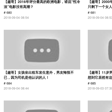
【越哥】2016年评分最高的欧洲电影，谁说“性冷
【越哥】200
淡”电影没有高潮？
只剩下一个女
# 680
# 681
2018-09-04 08:54
2018-09-04 08:5
【越哥】女孩坐出租车发生意外，男友悔恨不
【越哥】11岁
已，因为司机是他认识的人！
想到它居然有
# 684
# 685
2018-09-04 08:44
2018-09-03 07:3