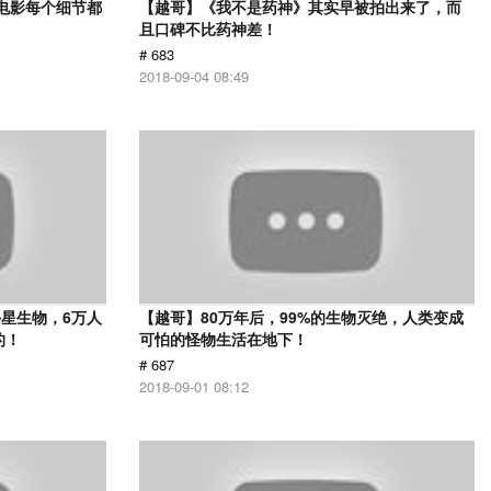
部电影每个细节都
【越哥】《我不是药神》其实早被拍出来了，而
且口碑不比药神差！
# 683
2018-09-04 08:49
星生物，6万人
【越哥】80万年后，99%的生物灭绝，人类变成
的！
可怕的怪物生活在地下！
# 687
2018-09-01 08:12