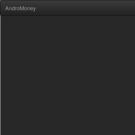
AndroMoney