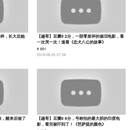
一样，长大后她
【越哥】豆瓣9 2分，一部零差评的催泪电影，看
一次哭一次！速看《忠犬八公的故事》
# 691
2018-08-25 07:28
孩，醒来后做了
【越哥】豆瓣8 6分，号称拍的最大胆的印度电
影，看完被吓到了！《芭萨提的颜色》