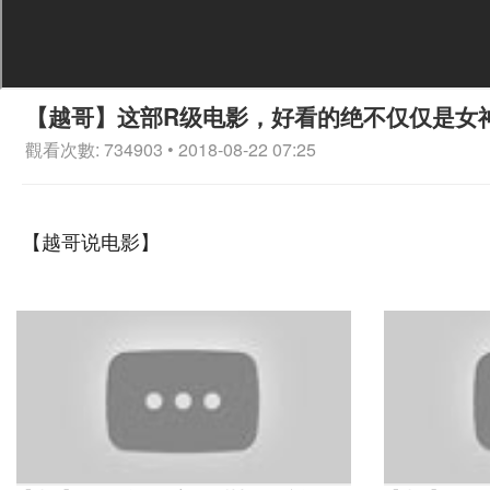
【越哥】这部R级电影，好看的绝不仅仅是女
觀看次數: 734903 • 2018-08-22 07:25
【越哥说电影】