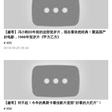
【越哥】冯小刚20年前的这部贺岁片，现在看依然经典！重温国产
好电影，1998年贺岁片《甲方乙方》
# 655
2018-09-25 06:44
【越哥】对不起！今年的奥斯卡最佳影片是部“好看的大烂片”！
# 656