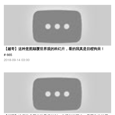
【越哥】这种意图颠覆世界观的科幻片，看的我真是目瞪狗呆！
# 665
2018-09-14 03:00