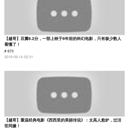
【越哥】豆瓣8.2分，一部上映于9年前的科幻电影，只有极少数人
看懂了！
# 673
2018-09-14 02:31
【越哥】重温经典电影《西西里的美丽传说》：太高人愈妒，过洁
世同嫌！