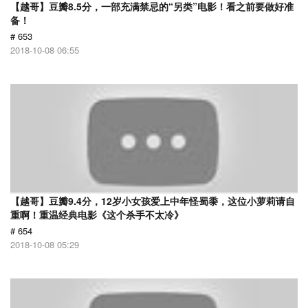
【越哥】豆瓣8.5分，一部充满禁忌的“另类”电影！看之前要做好准
备！
# 653
2018-10-08 06:55
【越哥】豆瓣9.4分，12岁小女孩爱上中年怪蜀黍，这位小萝莉请自
重啊！重温经典电影《这个杀手不太冷》
# 654
2018-10-08 05:29