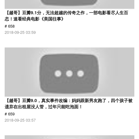
【越哥】豆瓣9.1分，无法超越的传奇之作，一部电影看尽人生百
态！速看经典电影《美国往事》
# 658
2018-09-25 03:59
【越哥】豆瓣9.0，真实事件改编：妈妈跟新男友跑了，四个孩子被
遗弃在出租屋没人管，过年只能吃泡面！
# 659
2018-09-25 03:57