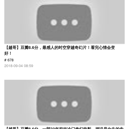
【越哥】豆瓣8.6分，最感人的时空穿越奇幻片！看完心情会变
好！
# 678
2018-09-04 08:59
【越哥】豆瓣8.6分，一部23年前的冷门奇幻电影，据说是女生的专