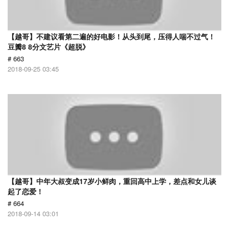
【越哥】不建议看第二遍的好电影！从头到尾，压得人喘不过气！
豆瓣8 8分文艺片《超脱》
# 663
2018-09-25 03:45
【越哥】中年大叔变成17岁小鲜肉，重回高中上学，差点和女儿谈
起了恋爱！
# 664
2018-09-14 03:01