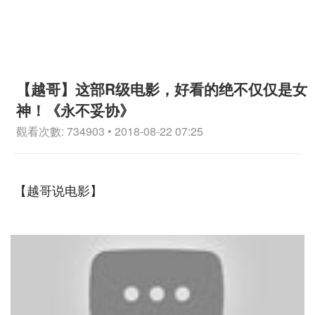
【越哥】这部R级电影，好看的绝不仅仅是女
神！《永不妥协》
觀看次數: 734903 • 2018-08-22 07:25
【越哥说电影】