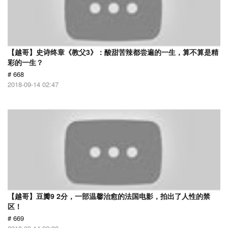
【越哥】史诗终章《教父3》：酸甜苦辣都尝遍的一生，算不算是精
彩的一生？
# 668
2018-09-14 02:47
【越哥】豆瓣9 2分，一部温馨治愈的法国电影，拍出了人性的禁
区！
# 669