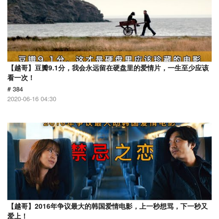
【越哥】豆瓣9.1分，我会永远留在硬盘里的爱情片，一生至少应该
看一次！
# 384
2020-06-16 04:30
【越哥】2016年争议最大的韩国爱情电影，上一秒想骂，下一秒又
爱上！