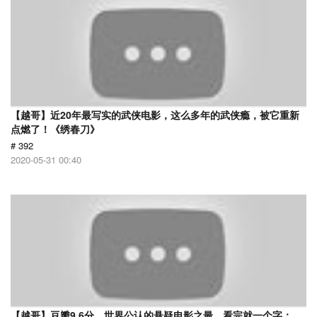
【越哥】近20年最写实的武侠电影，这么多年的武侠瘾，被它重新
点燃了！《绣春刀》
# 392
2020-05-31 00:40
【越哥】豆瓣9.6分，世界公认的悬疑电影之最，看完就一个字：