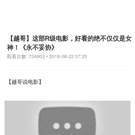
【越哥】这部R级电影，好看的绝不仅仅是女
神！《永不妥协》
觀看次數: 734903 • 2018-08-22 07:25
【越哥说电影】