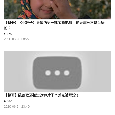
【越哥】《小鞋子》导演的另一部宝藏电影，逆天高分不是白给
的！
# 379
2020-06-26 03:27
【越哥】陈凯歌还拍过这种片子？差点被埋没！
# 380
2020-06-24 23:40