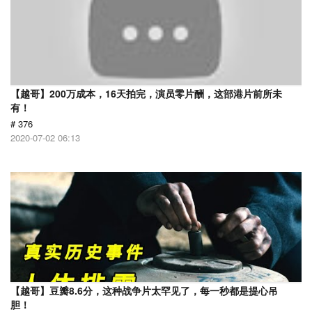
【越哥】200万成本，16天拍完，演员零片酬，这部港片前所未
有！
# 376
2020-07-02 06:13
【越哥】豆瓣8.6分，这种战争片太罕见了，每一秒都是提心吊
胆！