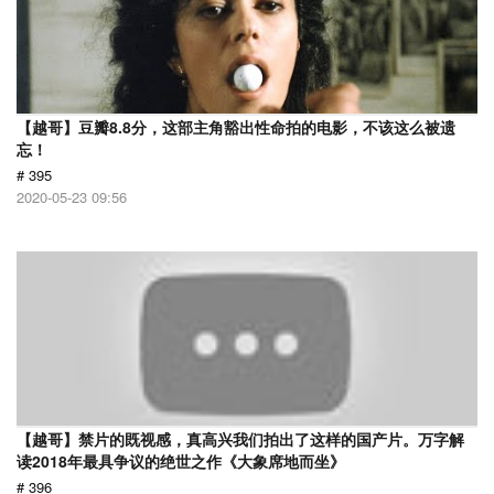
【越哥】豆瓣8.8分，这部主角豁出性命拍的电影，不该这么被遗
忘！
# 395
2020-05-23 09:56
【越哥】禁片的既视感，真高兴我们拍出了这样的国产片。万字解
读2018年最具争议的绝世之作《大象席地而坐》
# 396