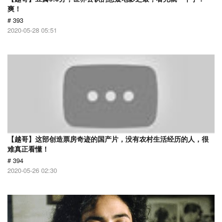
爽！
# 393
2020-05-28 05:51
【越哥】这部创造票房奇迹的国产片，没有农村生活经历的人，很
难真正看懂！
# 394
2020-05-26 02:30