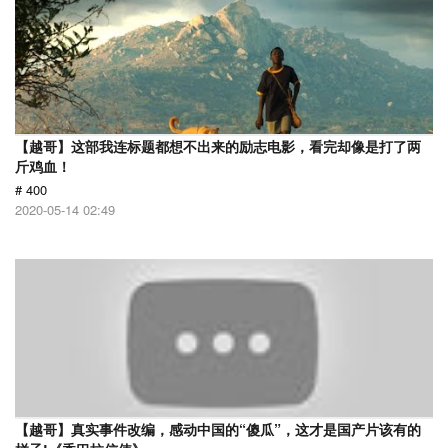
【越哥】这部我连标题都想不出来的励志电影，看完却像是打了两
斤鸡血！
# 400
2020-05-14 02:49
【越哥】真实事件改编，感动中国的“傻瓜”，这才是国产片该有的