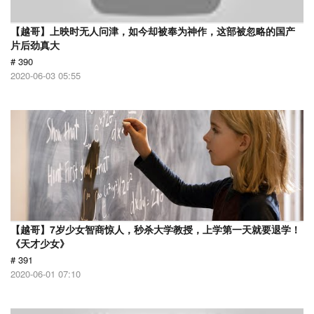
【越哥】上映时无人问津，如今却被奉为神作，这部被忽略的国产
片后劲真大
# 390
2020-06-03 05:55
【越哥】7岁少女智商惊人，秒杀大学教授，上学第一天就要退学！
《天才少女》
# 391
2020-06-01 07:10