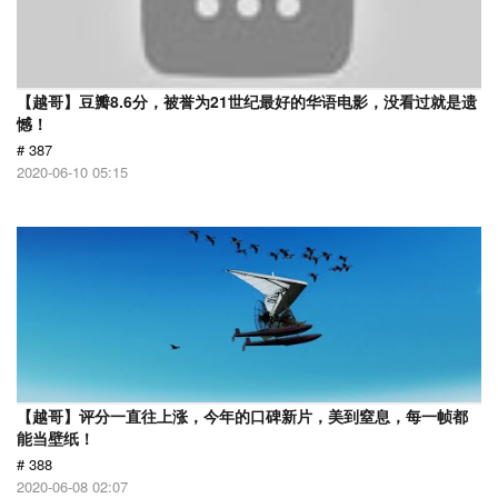
【越哥】豆瓣8.6分，被誉为21世纪最好的华语电影，没看过就是遗
憾！
# 387
2020-06-10 05:15
【越哥】评分一直往上涨，今年的口碑新片，美到窒息，每一帧都
能当壁纸！
# 388
2020-06-08 02:07