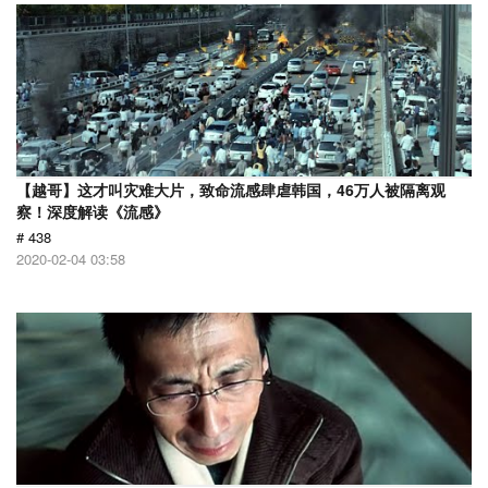
【越哥】这才叫灾难大片，致命流感肆虐韩国，46万人被隔离观
察！深度解读《流感》
# 438
2020-02-04 03:58