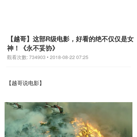
【越哥】这部R级电影，好看的绝不仅仅是女
神！《永不妥协》
觀看次數: 734903 • 2018-08-22 07:25
【越哥说电影】