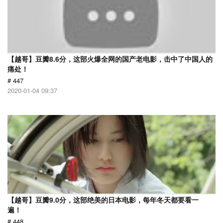
【越哥】豆瓣8.6分，这部火爆全网的国产老电影，击中了中国人的
痛处！
# 447
2020-01-04 09:37
【越哥】豆瓣9.0分，这部绝美的日本电影，每年冬天都要看一
遍！
# 448