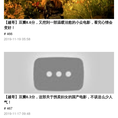
【越哥】豆瓣8.6分，又挖到一部温暖治愈的小众电影，看完心情会
变好！
# 466
2019-11-19 05:58
【越哥】豆瓣8.3分，这部关于拐卖妇女的国产电影，不该这么少人
气！
# 467
2019-11-17 09:48