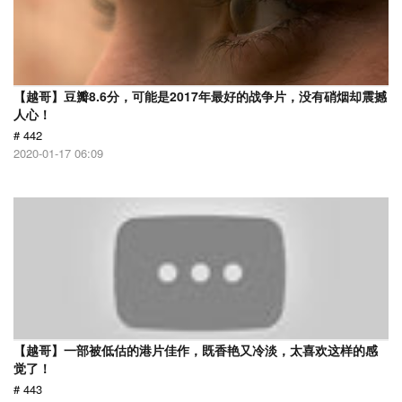
【越哥】豆瓣8.6分，可能是2017年最好的战争片，没有硝烟却震撼
人心！
# 442
2020-01-17 06:09
【越哥】一部被低估的港片佳作，既香艳又冷淡，太喜欢这样的感
觉了！
# 443