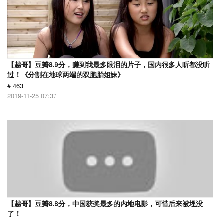
【越哥】豆瓣8.9分，赚到我最多眼泪的片子，国内很多人听都没听
过！《分割在地球两端的双胞胎姐妹》
# 463
2019-11-25 07:37
【越哥】豆瓣8.8分，中国获奖最多的内地电影，可惜后来被埋没
了！