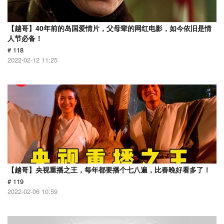
【越哥】40年前的岛国爱情片，父母辈的网红电影，如今依旧是情
人节必备！
# 118
2022-02-12 11:25
【越哥】央视重播之王，每年都要播个七八遍，比春晚好看多了！
# 119
2022-02-06 10:59