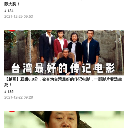
际大奖！
# 134
2021-12-29 09:53
【越哥】豆瓣8.8分，被誉为台湾最好的传记电影，一部影片看透生
死！
# 135
2021-12-22 09:28