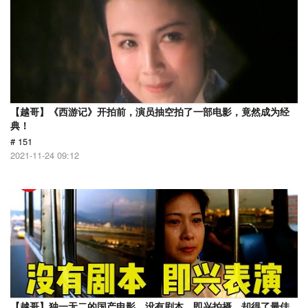
【越哥】《西游记》开拍前，演员抽空拍了一部电影，竟然成为经
典！
# 151
2021-11-24 09:12
【越哥】独一无二的国产电影，没有剧本，即兴拍摄，却得了最佳