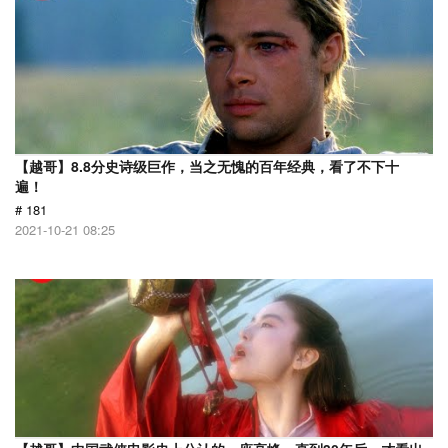
【越哥】8.8分史诗级巨作，当之无愧的百年经典，看了不下十
遍！
# 181
2021-10-21 08:25