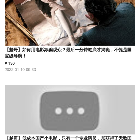
【越哥】如何用电影欺骗观众？最后一分钟谜底才揭晓，不愧是国
宝级导演！
# 130
2022-01-10 09:33
【越哥】低成本国产小电影，只有一个专业演员，却获得了无数国