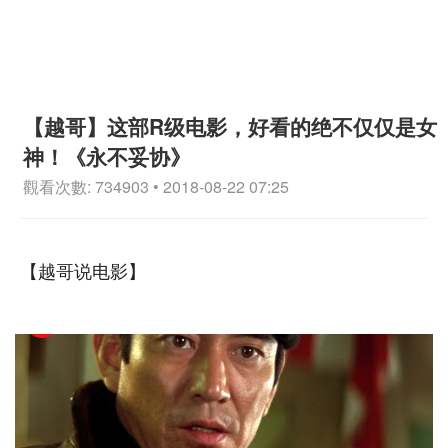
【越哥】这部R级电影，好看的绝不仅仅是女
神！《永不妥协》
觀看次數: 734903 • 2018-08-22 07:25
【越哥说电影】