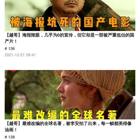
【越哥】海报辣眼，几乎为0的宣传，但它却是一部被严重低估的国
产片！
# 136
2021-12-21 09:41
【越哥】最难改编的全球名著，被李安拍了出来，每一帧都美得像
油画！
# 138