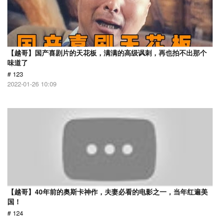
【越哥】国产喜剧片的天花板，满满的高级讽刺，再也拍不出那个
味道了
# 123
2022-01-26 10:09
【越哥】40年前的奥斯卡神作，夫妻必看的电影之一，当年红遍美
国！
# 124