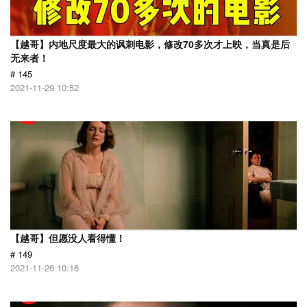
【越哥】内地尺度最大的讽刺电影，修改70多次才上映，当真是后
无来者！
# 145
2021-11-29 10:52
【越哥】但愿没人看得懂！
# 149
2021-11-26 10:16