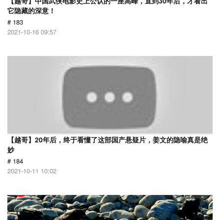
【越哥】中国武侠电影史上公认的一座高峰，直到30年后，才看出
它隐藏的深意！
# 183
2021-10-16 09:57
【越哥】20年后，终于看懂了这部国产悬疑片，姜文的隐喻真是绝
妙
# 184
2021-10-11 10:02