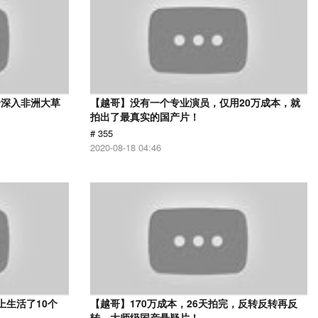
身深入非洲大草
【越哥】没有一个专业演员，仅用20万成本，就
》
拍出了最真实的国产片！
# 355
2020-08-18 04:46
上生活了10个
【越哥】170万成本，26天拍完，反转反转再反
转，大师级国产悬疑片！