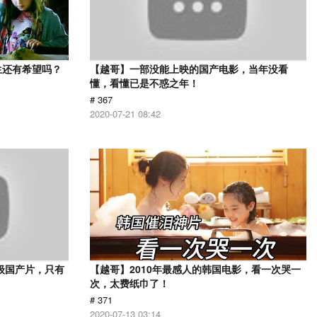
生还有希望吗？
【越哥】一部没能上映的国产电影，当年没看
懂，看懂已是不惑之年！
# 367
2020-07-21 08:42
级国产片，只有
【越哥】2010年最感人的韩国电影，看一次哭一
次，太费纸巾了！
# 371
2020-07-13 03:14