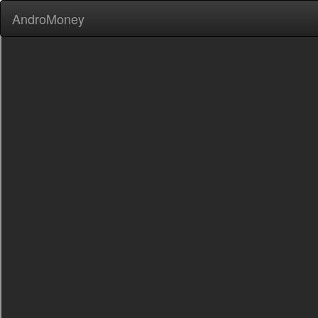
AndroMoney