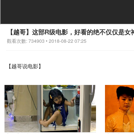
【越哥】这部R级电影，好看的绝不仅仅是女
觀看次數: 734903 • 2018-08-22 07:25
【越哥说电影】