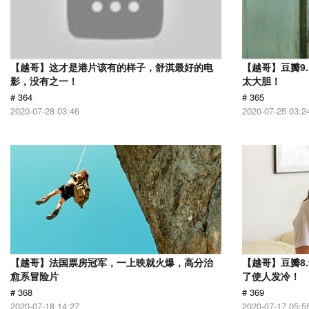
【越哥】这才是港片该有的样子，舒淇最好的电
【越哥】豆瓣9
影，没有之一！
太大胆！
# 364
# 365
2020-07-28 03:46
2020-07-25 03:2
【越哥】法国票房冠军，一上映就火爆，高分治
【越哥】豆瓣8
愈系冒险片
了使人发冷！
# 368
# 369
2020-07-18 14:27
2020-07-17 05:5