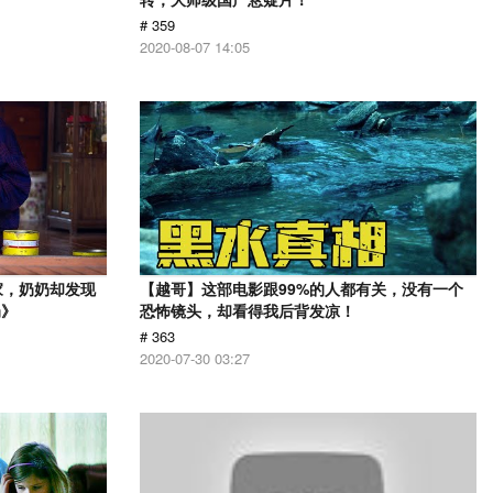
# 359
2020-08-07 14:05
家，奶奶却发现
【越哥】这部电影跟99%的人都有关，没有一个
奶》
恐怖镜头，却看得我后背发凉！
# 363
2020-07-30 03:27