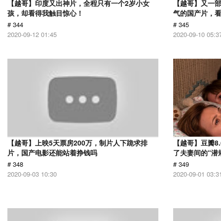
【越哥】印度又出神片，全程只有一个2岁小女
【越哥】又一
孩，却看得我触目惊心！
气的国产片，
# 344
# 345
2020-09-12 01:45
2020-09-10 05:3
【越哥】上映5天票房200万，制片人下跪求排
【越哥】豆瓣8
片，国产电影还能站着挣钱吗
了夫妻间的“潜
# 348
# 349
2020-09-03 10:30
2020-09-01 03:3