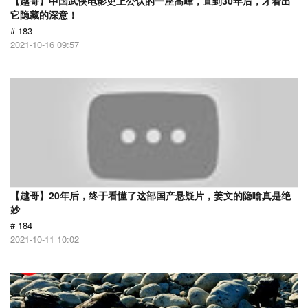
【越哥】中国武侠电影史上公认的一座高峰，直到30年后，才看出
它隐藏的深意！
# 183
2021-10-16 09:57
【越哥】20年后，终于看懂了这部国产悬疑片，姜文的隐喻真是绝
妙
# 184
2021-10-11 10:02