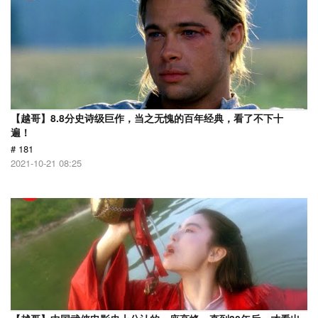
【越哥】8.8分史诗级巨作，当之无愧的百年经典，看了不下十
遍！
# 181
2021-10-21 08:25