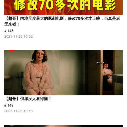
【越哥】内地尺度最大的讽刺电影，修改70多次才上映，当真是后
无来者！
# 145
2021-11-29 10:52
【越哥】但愿没人看得懂！
# 149
2021-11-26 10:16