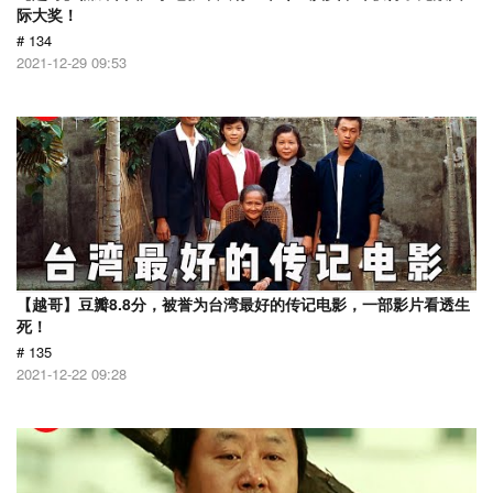
际大奖！
# 134
2021-12-29 09:53
【越哥】豆瓣8.8分，被誉为台湾最好的传记电影，一部影片看透生
死！
# 135
2021-12-22 09:28