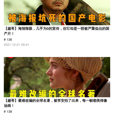
【越哥】海报辣眼，几乎为0的宣传，但它却是一部被严重低估的国
产片！
# 136
2021-12-21 09:41
【越哥】最难改编的全球名著，被李安拍了出来，每一帧都美得像
油画！
# 138