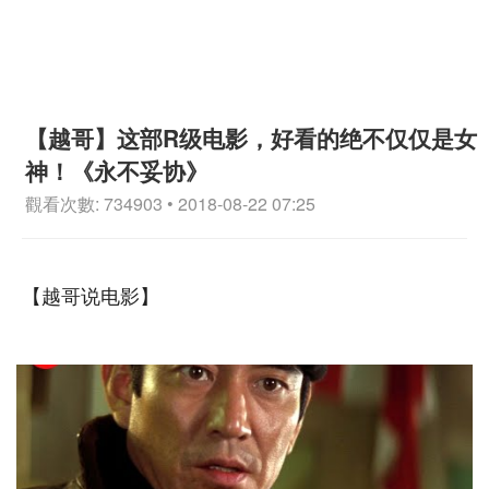
【越哥】这部R级电影，好看的绝不仅仅是女
神！《永不妥协》
觀看次數: 734903 • 2018-08-22 07:25
【越哥说电影】