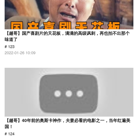
【越哥】国产喜剧片的天花板，满满的高级讽刺，再也拍不出那个
味道了
# 123
2022-01-26 10:09
【越哥】40年前的奥斯卡神作，夫妻必看的电影之一，当年红遍美
国！
# 124