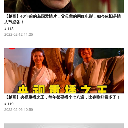
【越哥】40年前的岛国爱情片，父母辈的网红电影，如今依旧是情
人节必备！
# 118
2022-02-12 11:25
【越哥】央视重播之王，每年都要播个七八遍，比春晚好看多了！
# 119
2022-02-06 10:59