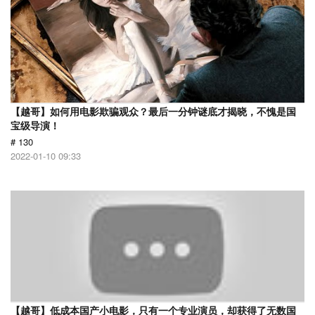
【越哥】如何用电影欺骗观众？最后一分钟谜底才揭晓，不愧是国
宝级导演！
# 130
2022-01-10 09:33
【越哥】低成本国产小电影，只有一个专业演员，却获得了无数国