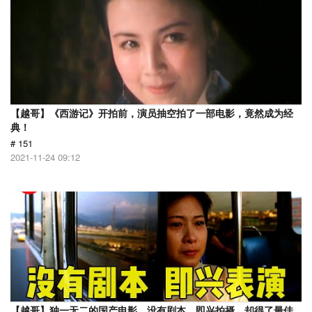
【越哥】《西游记》开拍前，演员抽空拍了一部电影，竟然成为经
典！
# 151
2021-11-24 09:12
【越哥】独一无二的国产电影，没有剧本，即兴拍摄，却得了最佳