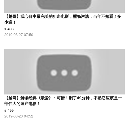
【越哥】我心目中最完美的狙击电影，酣畅淋漓，当年不知看了多
少遍！
# 498
2019-08-27 07:50
【越哥】解读经典《最爱》：可惜！删了49分钟，不然它应该是一
部伟大的国产电影！
# 499
2019-08-20 04:52