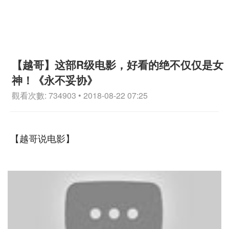
【越哥】这部R级电影，好看的绝不仅仅是女
神！《永不妥协》
觀看次數: 734903 • 2018-08-22 07:25
【越哥说电影】