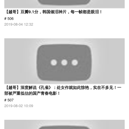
【越哥】豆瓣9.1分，韩国催泪神片，每一帧都是眼泪！
# 506
2019-08-04 12:32
【越哥】深度解说《孔雀》：处女作就如此惊艳，实在不多见！一
部被严重低估的国产青春电影！
# 507
2019-08-02 10:09