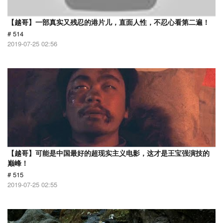
【越哥】一部真实又残忍的港片儿，直面人性，不忍心看第二遍！
# 514
2019-07-25 02:56
【越哥】可能是中国最好的超现实主义电影，这才是王宝强演技的
巅峰！
# 515
2019-07-25 02:55