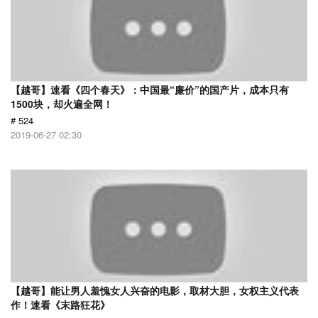
【越哥】速看《四个春天》：中国最“廉价”的国产片，成本只有
1500块，却火遍全网！
# 524
2019-06-27 02:30
【越哥】能让男人羞愧女人兴奋的电影，取材大胆，女权主义代表
作！速看《末路狂花》