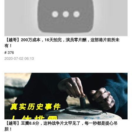
【越哥】200万成本，16天拍完，演员零片酬，这部港片前所未
有！
# 376
2020-07-02 06:13
【越哥】豆瓣8.6分，这种战争片太罕见了，每一秒都是提心吊
胆！