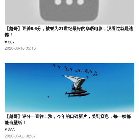
【越哥】豆瓣8.6分，被誉为21世纪最好的华语电影，没看过就是遗
憾！
# 387
2020-06-10 05:15
【越哥】评分一直往上涨，今年的口碑新片，美到窒息，每一帧都
能当壁纸！
# 388
2020-06-08 02:07