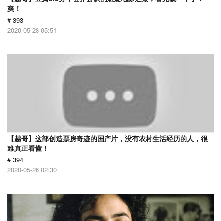
爽！
# 393
2020-05-28 05:51
【越哥】这部创造票房奇迹的国产片，没有农村生活经历的人，很
难真正看懂！
# 394
2020-05-26 02:30