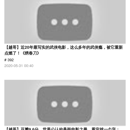
【越哥】近20年最写实的武侠电影，这么多年的武侠瘾，被它重新
点燃了！《绣春刀》
# 392
2020-05-31 00:40
【越哥】豆瓣9.6分，世界公认的悬疑电影之最，看完就一个字：