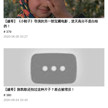
【越哥】《小鞋子》导演的另一部宝藏电影，逆天高分不是白给
的！
# 379
2020-06-26 03:27
【越哥】陈凯歌还拍过这种片子？差点被埋没！
# 380
2020-06-24 23:40