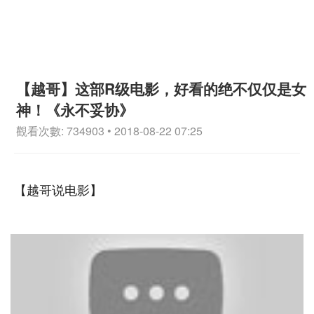
【越哥】这部R级电影，好看的绝不仅仅是女
神！《永不妥协》
觀看次數: 734903 • 2018-08-22 07:25
【越哥说电影】