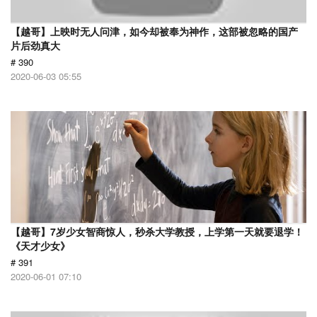
【越哥】上映时无人问津，如今却被奉为神作，这部被忽略的国产
片后劲真大
# 390
2020-06-03 05:55
【越哥】7岁少女智商惊人，秒杀大学教授，上学第一天就要退学！
《天才少女》
# 391
2020-06-01 07:10