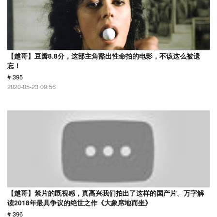
【越哥】豆瓣8.8分，这部主角豁出性命拍的电影，不该这么被遗
忘！
# 395
2020-05-23 09:56
【越哥】禁片的既视感，真高兴我们拍出了这样的国产片。万字解
读2018年最具争议的绝世之作《大象席地而坐》
# 396