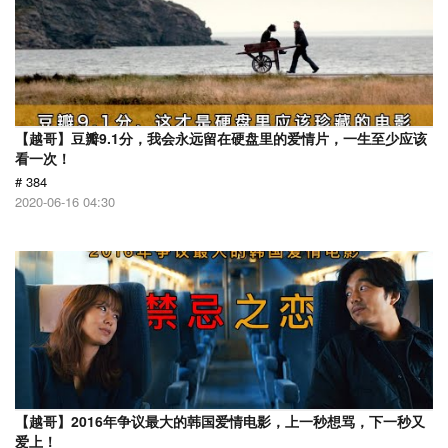
【越哥】豆瓣9.1分，我会永远留在硬盘里的爱情片，一生至少应该
看一次！
# 384
2020-06-16 04:30
【越哥】2016年争议最大的韩国爱情电影，上一秒想骂，下一秒又
爱上！