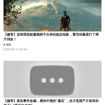
【越哥】这部我连标题都想不出来的励志电影，看完却像是打了两
斤鸡血！
# 400
2020-05-14 02:49
【越哥】真实事件改编，感动中国的“傻瓜”，这才是国产片该有的