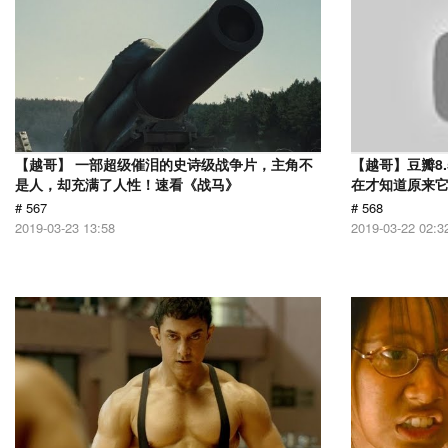
【越哥】 一部超级催泪的史诗级战争片，主角不
【越哥】豆瓣8
是人，却充满了人性！速看《战马》
在才知道原来
# 567
# 568
2019-03-23 13:58
2019-03-22 02:3