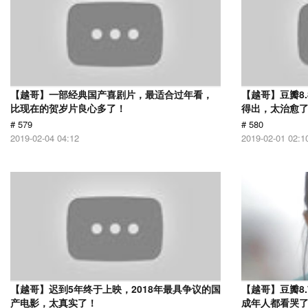
【越哥】一部经典国产喜剧片，最适合过年看，
【越哥】豆瓣8
比现在的贺岁片良心多了！
得出，太治愈
# 579
# 580
2019-02-04 04:12
2019-02-01 02:1
【越哥】迟到5年终于上映，2018年最具争议的国
【越哥】豆瓣8
产电影，太真实了！
成年人都看哭