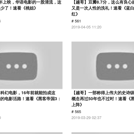
12年上映，华语电影的一股清流，这
【越哥】豆瓣8.7分，这么有良心
越少了！速看《桃姐》
又是一次人性的洗礼！速看《蓝
红》
4
# 561
2019-04-05 11:20
科幻电影，16年前就能拍成这
【越哥】一部称得上伟大的史诗
的电影活路！速看《黑客帝国3：
概念再过50年也不过时！速看《
上阵》
# 565
0
2019-03-29 02:37