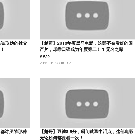
爸盗取她的社交
【越哥】2018年度黑马电影，这部不被看好的国
面！
产片，却靠口碑成为年度第二！ 1 无名之辈
# 582
2019-01-28 02:17
己都讨厌的那种
【越哥】豆瓣8.6分，瞬间就戳中泪点，这部电影
无论如何都要看一次！