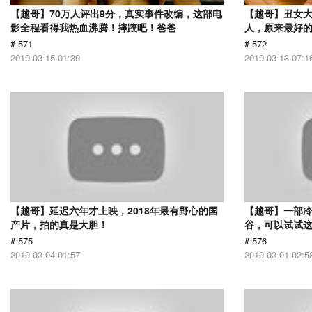
【越哥】70万人评出9分，真实事件改编，这部电
【越哥】丑女
影全程看得我热血沸腾！摔跤吧！爸爸
人，原来最好
# 571
# 572
2019-03-15 01:39
2019-03-13 07:1
【越哥】延迟六年才上映，2018年最有野心的国
【越哥】一部
产片，拍的真是大胆！
谷，可以试试
# 575
# 576
2019-03-04 01:57
2019-03-01 02:5