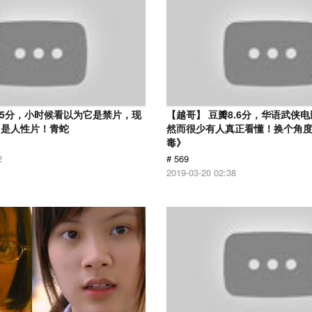
.5分，小时候看以为它是禁片，现
【越哥】 豆瓣8.6分，华语武侠
它是人性片！青蛇
然而很少有人真正看懂！换个角
毒》
2
# 569
2019-03-20 02:38