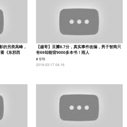
电影的另类高峰，
【越哥】豆瓣8.7分，真实事件改编，男子智商只
度看《东邪西
有69却能背9000多本书！雨人
# 570
2019-03-17 04:16