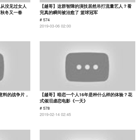
，从没见过女人
【越哥】这群智障的演技居然吊打流量艺人？看
夏秋冬又一春
完真的瞬间被治愈了 篮球冠军
# 574
2019-03-06 02:00
意料的战争片，
【越哥】暗恋一个人16年是种什么样的体验？花
式催泪虐恋电影《一天》
# 578
2019-02-14 02:45