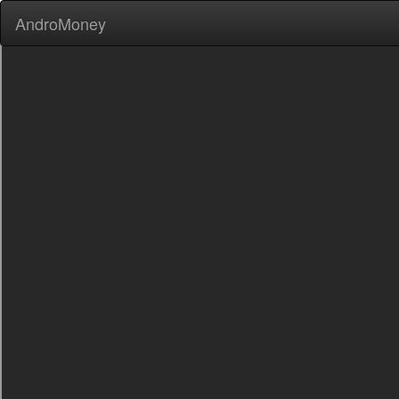
AndroMoney