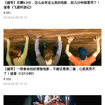
【越哥】豆瓣8.9分，怎么会有这么美的电影，前几分钟就看哭了！
速看《飞屋环游记》
# 551
2019-04-28 03:14
【越哥】一部拿命拍的冒险电影，不建议看第二遍，心脏真受不
了！速看《127小时》
# 552
2019-04-25 10:16