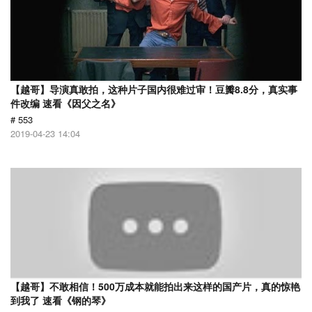
【越哥】导演真敢拍，这种片子国内很难过审！豆瓣8.8分，真实事
件改编 速看《因父之名》
# 553
2019-04-23 14:04
【越哥】不敢相信！500万成本就能拍出来这样的国产片，真的惊艳
到我了 速看《钢的琴》