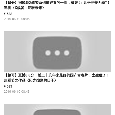
【越哥】据说是X战警系列最好看的一部，被评为“几乎完美无缺”！
速看《X战警：逆转未来》
# 532
2019-06-10 09:05
【越哥】豆瓣8.8分，近二十几年来最好的国产青春片，太生猛了！
速看姜文作品《阳光灿烂的日子》
# 533
2019-06-10 08:43