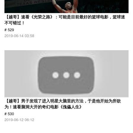
【越哥】速看《光荣之路》：可能是目前最好的篮球电影，篮球迷
不可错过！
# 529
2019-06-14 03:58
【越哥】男子发现了进入明星大脑里的方法，于是他开始为所欲
为！速看脑洞大开的奇幻电影《傀儡人生》
# 530
2019-06-12 06:12