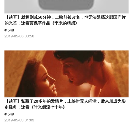
【越哥】就算删减50分钟，上映前被改名，也无法阻挡这部国产片
的光芒！速看曹保平作品《李米的猜想》
# 548
2019-05-06 03:50
【越哥】私藏了20多年的爱情片，上映时无人问津，后来却成为影
史经典！速看《时光倒流七十年》
# 549
2019-05-03 01:03