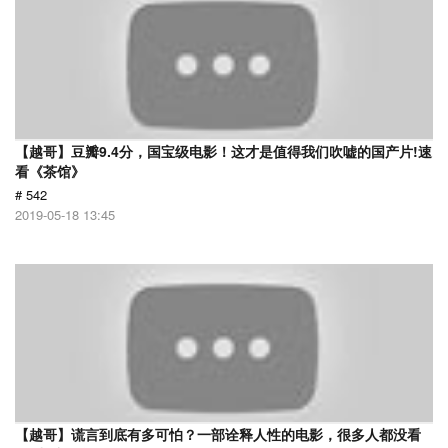
【越哥】豆瓣9.4分，国宝级电影！这才是值得我们吹嘘的国产片!速
看《茶馆》
# 542
2019-05-18 13:45
【越哥】谎言到底有多可怕？一部诠释人性的电影，很多人都没看