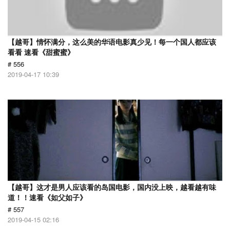
【越哥】情怀满分，这么美的华语电影真少见！每一个国人都应该
看看 速看《甜蜜蜜》
# 556
2019-04-17 10:39
【越哥】这才是男人应该看的岛国电影，国内没上映，越看越有味
道！！速看《如父如子》
# 557
2019-04-15 02:16