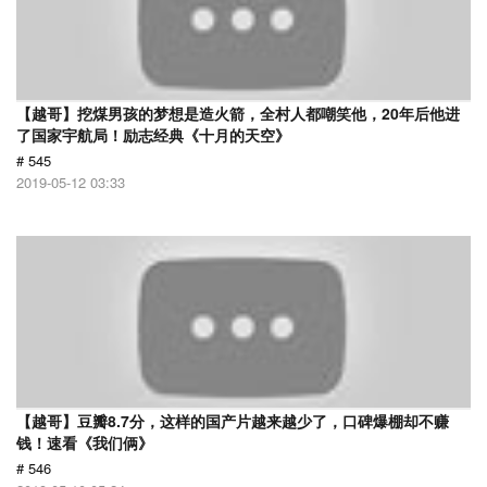
【越哥】挖煤男孩的梦想是造火箭，全村人都嘲笑他，20年后他进
了国家宇航局！励志经典《十月的天空》
# 545
2019-05-12 03:33
【越哥】豆瓣8.7分，这样的国产片越来越少了，口碑爆棚却不赚
钱！速看《我们俩》
# 546