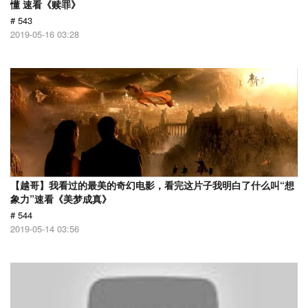
懂 速看《赎罪》
# 543
2019-05-16 03:28
【越哥】我看过的最美的奇幻电影，看完这片子我明白了什么叫“想
象力”速看《美梦成真》
# 544
2019-05-14 03:56