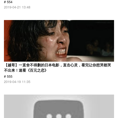
# 554
2019-04-21 13:48
【越哥】一直舍不得删的日本电影，直击心灵，看完让你想哭都哭
不出来！速看《百元之恋》
# 555
2019-04-19 11:35