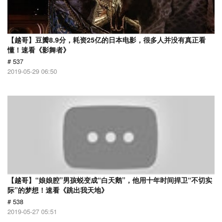
【越哥】豆瓣8.9分，耗资25亿的日本电影，很多人并没有真正看
懂！速看《影舞者》
# 537
2019-05-29 06:50
【越哥】“娘娘腔”男孩蜕变成“白天鹅”，他用十年时间捍卫“不切实
际”的梦想！速看《跳出我天地》
# 538
2019-05-27 05:51