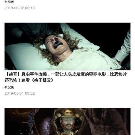
# 535
2019-06-02 02:13
【越哥】真实事件改编，一部让人头皮发麻的犯罪电影，比恐怖片
还恐怖！速看《换子疑云》
# 536
2019-05-31 03:32