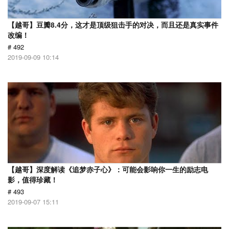
【越哥】豆瓣8.4分，这才是顶级狙击手的对决，而且还是真实事件
改编！
# 492
2019-09-09 10:14
【越哥】深度解读《追梦赤子心》：可能会影响你一生的励志电
影，值得珍藏！
# 493
2019-09-07 15:11