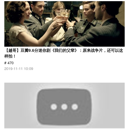
【越哥】豆瓣9.6分迷你剧《我们的父辈》：原来战争片，还可以这
样拍！
# 470
2019-11-11 10:09