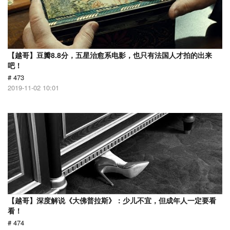
【越哥】豆瓣8.8分，五星治愈系电影，也只有法国人才拍的出来
吧！
# 473
2019-11-02 10:01
【越哥】深度解说《大佛普拉斯》：少儿不宜，但成年人一定要看
看！
# 474