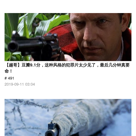
【越哥】豆瓣9.1分，这种风格的犯罪片太少见了，最后几分钟真要
命！
# 491
2019-09-11 03:04