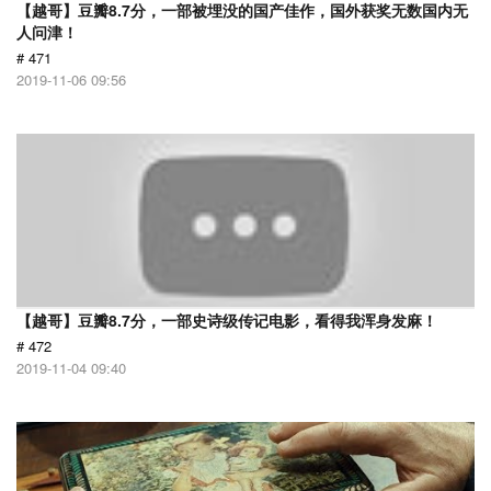
【越哥】豆瓣8.7分，一部被埋没的国产佳作，国外获奖无数国内无
人问津！
# 471
2019-11-06 09:56
【越哥】豆瓣8.7分，一部史诗级传记电影，看得我浑身发麻！
# 472
2019-11-04 09:40