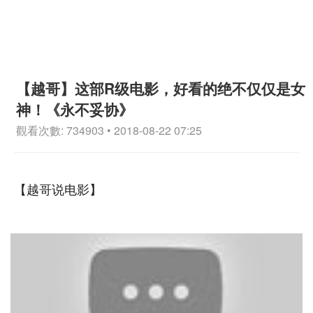
【越哥】这部R级电影，好看的绝不仅仅是女
神！《永不妥协》
觀看次數: 734903 • 2018-08-22 07:25
【越哥说电影】