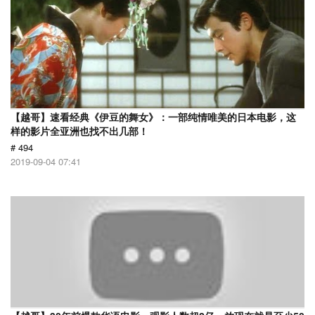
【越哥】速看经典《伊豆的舞女》：一部纯情唯美的日本电影，这
样的影片全亚洲也找不出几部！
# 494
2019-09-04 07:41