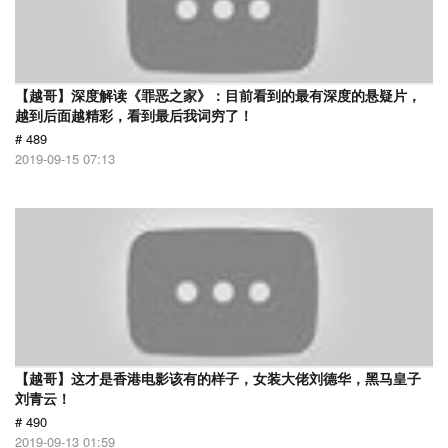
【越哥】深度解读《罪恶之家》：目前看到的最有深度的悬疑片，
越到后面越精彩，看到最后我词穷了！
# 489
2019-09-15 07:13
【越哥】这才是香港电影该有的样子，女装大佬刘德华，黑马皇子
刘青云！
# 490
2019-09-13 01:59