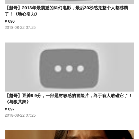
【越哥】2013年最震撼的科幻电影，最后30秒感觉整个人都沸腾
了！《地心引力》
# 696
2018-08-22 07:25
【越哥】豆瓣8 9分，一部题材敏感的冒险片，终于有人敢碰它了！
《与狼共舞》
# 697
2018-08-22 07:25