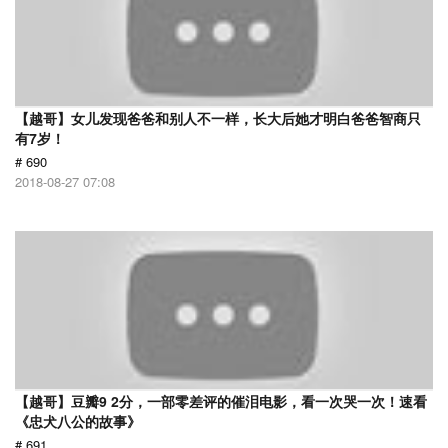
【越哥】女儿发现爸爸和别人不一样，长大后她才明白爸爸智商只
有7岁！
# 690
2018-08-27 07:08
【越哥】豆瓣9 2分，一部零差评的催泪电影，看一次哭一次！速看
《忠犬八公的故事》
# 691