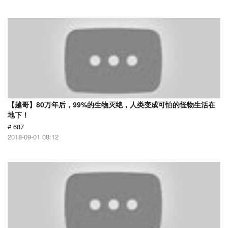
【越哥】80万年后，99%的生物灭绝，人类变成可怕的怪物生活在
地下！
# 687
2018-09-01 08:12