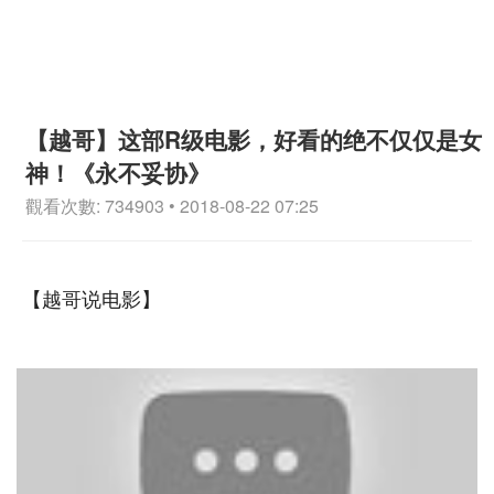
【越哥】这部R级电影，好看的绝不仅仅是女
神！《永不妥协》
觀看次數: 734903 • 2018-08-22 07:25
【越哥说电影】