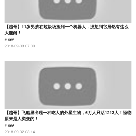
【越哥】11岁男孩在垃圾场捡到一个机器人，没想到它居然有这么
大能耐！
# 685
2018-09-03 07:30
【越哥】飞船里出现一种吃人的外星生物，6万人只活1213人！怪物
原来是人类变的！
# 686
2018-09-02 03:14