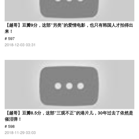
【越哥】豆瓣9分，这部“另类”的爱情电影，也只有韩国人才拍得出
来！
# 597
2018-12-03 03:31
【越哥】豆瓣8.5分，这部“三观不正”的港片儿，30年过去了依然是
催泪弹！
# 598
2018-11-29 03:03