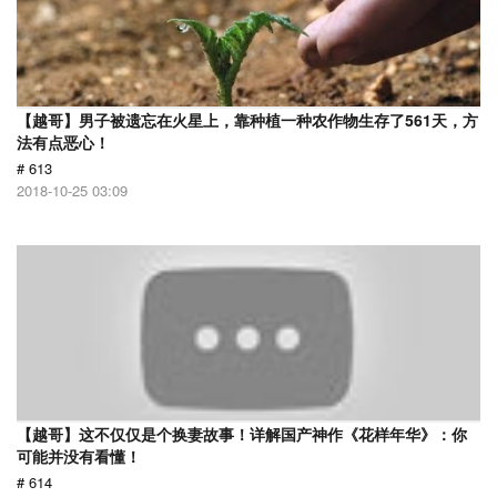
【越哥】男子被遗忘在火星上，靠种植一种农作物生存了561天，方
法有点恶心！
# 613
2018-10-25 03:09
【越哥】这不仅仅是个换妻故事！详解国产神作《花样年华》：你
可能并没有看懂！
# 614