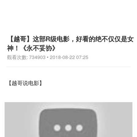
【越哥】这部R级电影，好看的绝不仅仅是女
神！《永不妥协》
觀看次數: 734903 • 2018-08-22 07:25
【越哥说电影】