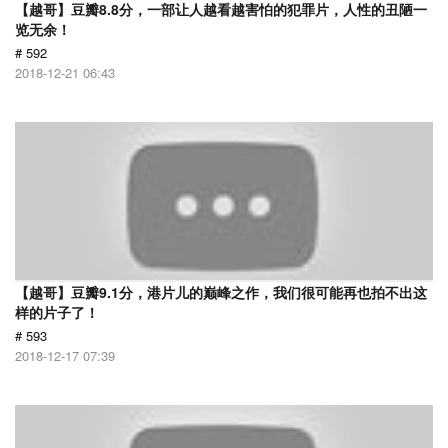
【越哥】豆瓣8.8分，一部让人越看越害怕的犯罪片，人性的丑陋一
览无余！
# 592
2018-12-21 06:43
【越哥】豆瓣9.1分，港片儿的巅峰之作，我们很可能再也拍不出这
样的片子了！
# 593
2018-12-17 07:39