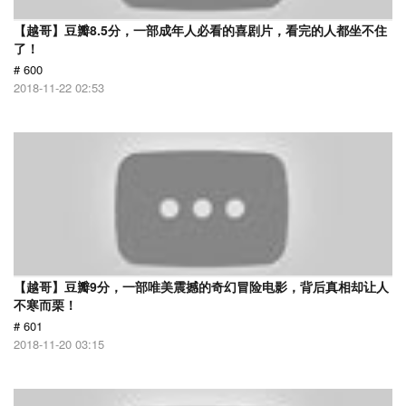
【越哥】豆瓣8.5分，一部成年人必看的喜剧片，看完的人都坐不住
了！
# 600
2018-11-22 02:53
【越哥】豆瓣9分，一部唯美震撼的奇幻冒险电影，背后真相却让人
不寒而栗！
# 601
2018-11-20 03:15