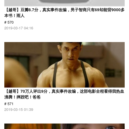
【越哥】豆瓣8.7分，真实事件改编，男子智商只有69却能背9000多
本书！雨人
# 570
2019-03-17 04:16
【越哥】70万人评出9分，真实事件改编，这部电影全程看得我热血
沸腾！摔跤吧！爸爸
# 571
2019-03-15 01:39