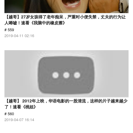
【越哥】27岁女孩得了老年痴呆，严重时小便失禁，丈夫的行为让
人唏嘘！速看《我脑中的橡皮擦》
# 559
2019-04-11 02:16
【越哥】 2012年上映，华语电影的一股清流，这样的片子越来越少
了！速看《桃姐》
# 560
2019-04-07 16:14