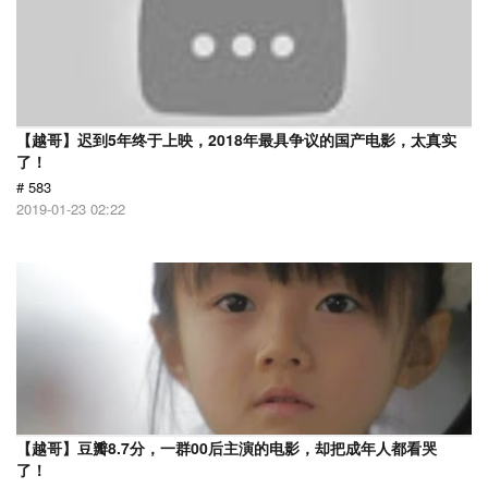
【越哥】迟到5年终于上映，2018年最具争议的国产电影，太真实
了！
# 583
2019-01-23 02:22
【越哥】豆瓣8.7分，一群00后主演的电影，却把成年人都看哭
了！