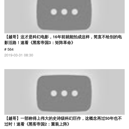
【越哥】这才是科幻电影，16年前就能拍成这样，简直不给别的电
影活路！速看《黑客帝国3：矩阵革命》
# 564
2019-03-31 08:30
【越哥】一部称得上伟大的史诗级科幻巨作，这概念再过50年也不
过时！速看《黑客帝国2：重装上阵》