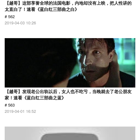
【越哥】这部享誉全球的法国电影，内地却没有上映，把人性讲的
太直白了！速看《蓝白红三部曲之白》
# 562
2019-04-03 10:26
【越哥】发现老公出轨以后，女人也不吃亏，当晚就去了老公朋友
家！速看《蓝白红三部曲之蓝》
# 563
2019-04-01 16:52