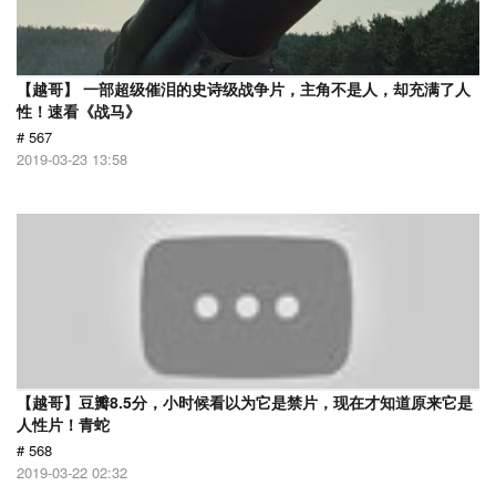
【越哥】 一部超级催泪的史诗级战争片，主角不是人，却充满了人
性！速看《战马》
# 567
2019-03-23 13:58
【越哥】豆瓣8.5分，小时候看以为它是禁片，现在才知道原来它是
人性片！青蛇
# 568
2019-03-22 02:32