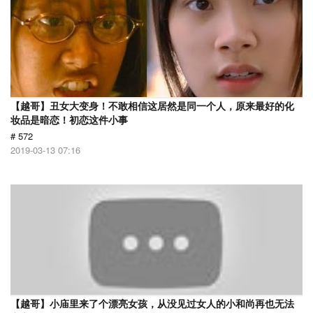
【越哥】丑女大变身！不敢相信这居然是同一个人，原来最好的化
妆品是暗恋！初恋这件小事
# 572
2019-03-13 07:16
【越哥】小庙里来了个漂亮女孩，从没见过女人的小和尚再也无法