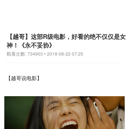
【越哥】这部R级电影，好看的绝不仅仅是女
神！《永不妥协》
觀看次數: 734903 • 2018-08-22 07:25
【越哥说电影】