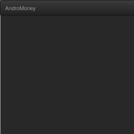
AndroMoney