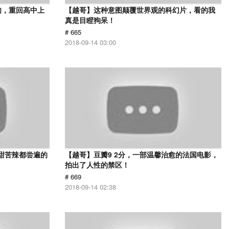
肉，重回高中上
【越哥】这种意图颠覆世界观的科幻片，看的我
真是目瞪狗呆！
# 665
2018-09-14 03:00
甜苦辣都尝遍的
【越哥】豆瓣9 2分，一部温馨治愈的法国电影，
拍出了人性的禁区！
# 669
2018-09-14 02:38