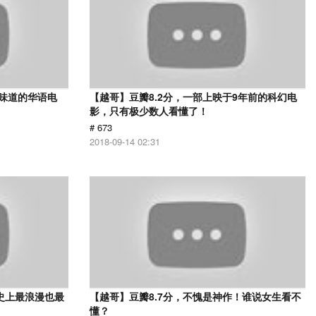
有味道的华语电
【越哥】豆瓣8.2分，一部上映于9年前的科幻电
影，只有极少数人看懂了！
# 673
2018-09-14 02:31
史上最浪漫也最
【越哥】豆瓣8.7分，不愧是神作！谁说女生看不
懂？