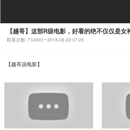
【越哥】这部R级电影，好看的绝不仅仅是女
觀看次數: 734903 • 2018-08-22 07:25
【越哥说电影】