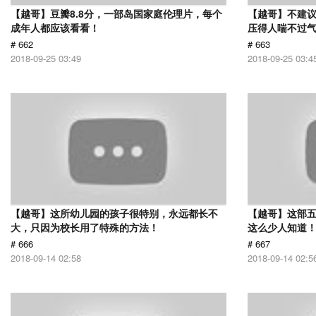
【越哥】豆瓣8.8分，一部岛国家庭伦理片，每个
【越哥】不建
成年人都应该看看！
压得人喘不过气
# 662
# 663
2018-09-25 03:49
2018-09-25 03:4
【越哥】这所幼儿园的孩子很特别，永远都长不
【越哥】这部
大，只因为校长用了特殊的方法！
这么少人知道
# 666
# 667
2018-09-14 02:58
2018-09-14 02:5