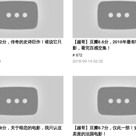
.2分，传奇的史诗巨作！谁说它只
【越哥】豆瓣8.6分，2010年最
？
影，看完百感交集！
# 672
4
2018-09-14 02:32
.8分，关于暗恋的电影，我只认这
【越哥】豆瓣8.7分，仅此一部！
卖座的法国电影！