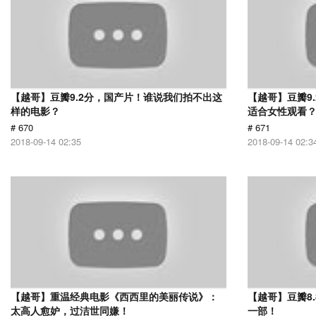
【越哥】豆瓣9.2分，国产片！谁说我们拍不出这
【越哥】豆瓣9
样的电影？
适合女性观看
# 670
# 671
2018-09-14 02:35
2018-09-14 02:3
【越哥】重温经典电影《西西里的美丽传说》：
【越哥】豆瓣8
太高人愈妒，过洁世同嫌！
一部！