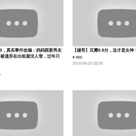
.0，真实事件改编：妈妈跟新男友
【越哥】豆瓣8.9分，这才是女神
子被遗弃在出租屋没人管，过年只
# 660
2018-09-25 03:56
7