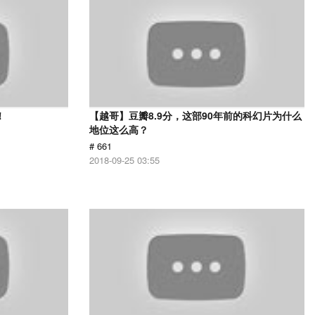
！
【越哥】豆瓣8.9分，这部90年前的科幻片为什么
地位这么高？
# 661
2018-09-25 03:55