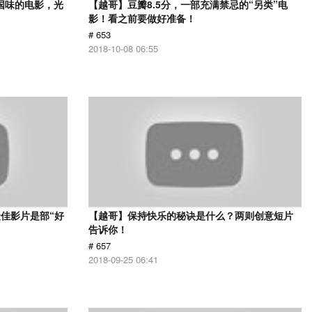
国味的电影，光
【越哥】豆瓣8.5分，一部充满禁忌的“另类”电
影！看之前要做好准备！
# 653
2018-10-08 06:55
佳影片是部“好
【越哥】保持快乐的秘诀是什么？两则创意短片
告诉你！
# 657
2018-09-25 06:41