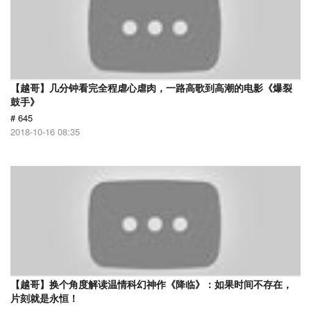
【越哥】几分钟看完全程虐心虐肉，一路高歌到高潮的电影《爆裂
鼓手》
# 645
2018-10-16 08:35
【越哥】换个角度解读温情科幻神作《降临》：如果时间不存在，
片刻就是永恒！