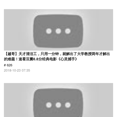
【越哥】天才清洁工，只用一分钟，就解出了大学教授两年才解出
的难题！速看豆瓣8.8分经典电影《心灵捕手》
# 626
2018-10-23 07:35