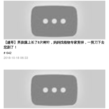
【越哥】男孩腿上长了8片树叶，妈妈找植物专家剪掉，一剪刀下去
悲剧了！
# 642
2018-10-18 06:33