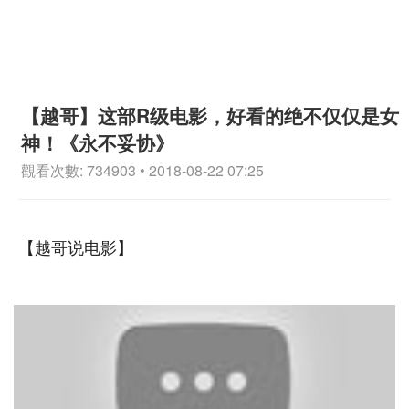
【越哥】这部R级电影，好看的绝不仅仅是女
神！《永不妥协》
觀看次數: 734903 • 2018-08-22 07:25
【越哥说电影】