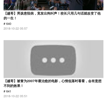
【越哥】男孩患怪病，竟发出狗叫声！校长只用几句话就改变了他
的一生！
# 640
2018-10-22 05:57
【越哥】被誉为2007年最治愈的电影，心情低落时看看，会有意想
不到的效果！
# 641
2018-10-22 05:51