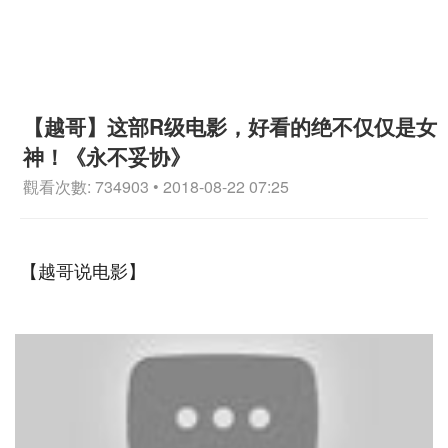
【越哥】这部R级电影，好看的绝不仅仅是女
神！《永不妥协》
觀看次數: 734903 • 2018-08-22 07:25
【越哥说电影】