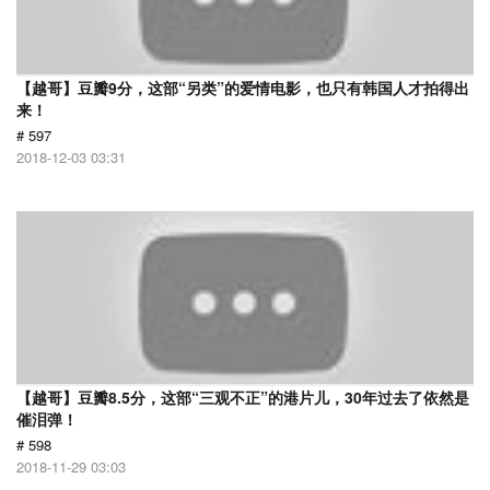
【越哥】豆瓣9分，这部“另类”的爱情电影，也只有韩国人才拍得出
来！
# 597
2018-12-03 03:31
【越哥】豆瓣8.5分，这部“三观不正”的港片儿，30年过去了依然是
催泪弹！
# 598
2018-11-29 03:03