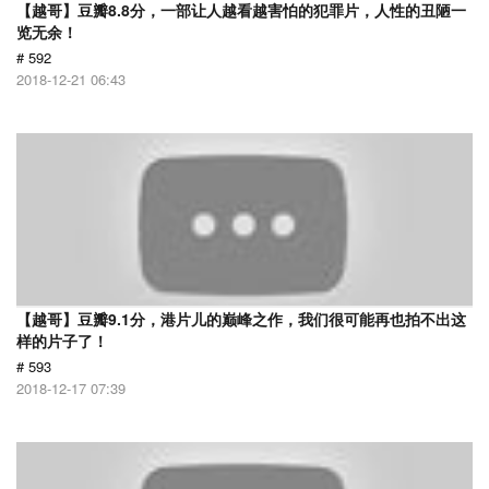
【越哥】豆瓣8.8分，一部让人越看越害怕的犯罪片，人性的丑陋一
览无余！
# 592
2018-12-21 06:43
【越哥】豆瓣9.1分，港片儿的巅峰之作，我们很可能再也拍不出这
样的片子了！
# 593
2018-12-17 07:39