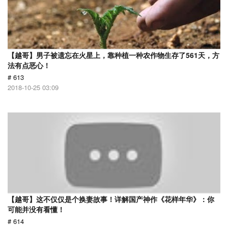
【越哥】男子被遗忘在火星上，靠种植一种农作物生存了561天，方
法有点恶心！
# 613
2018-10-25 03:09
【越哥】这不仅仅是个换妻故事！详解国产神作《花样年华》：你
可能并没有看懂！
# 614