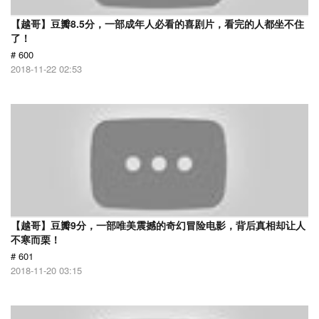
【越哥】豆瓣8.5分，一部成年人必看的喜剧片，看完的人都坐不住
了！
# 600
2018-11-22 02:53
【越哥】豆瓣9分，一部唯美震撼的奇幻冒险电影，背后真相却让人
不寒而栗！
# 601
2018-11-20 03:15