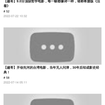
【越哥】9.0分顶级哲学电影，每一帧都像诗一样，堪称希腊版《活
着》
# 52
2022-07-22 10:32
【越哥】开创先河的台湾电影，当年无人问津，30年后却成影史经
典！
# 58
2022-07-14 05:11