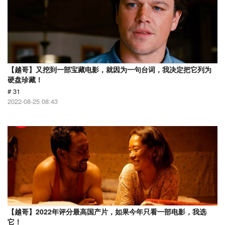
【越哥】又挖到一部宝藏电影，就因为一句台词，我决定把它列为
硬盘珍藏！
# 31
2022-08-25 08:43
【越哥】2022年评分最高国产片，如果今年只看一部电影，我选
它！