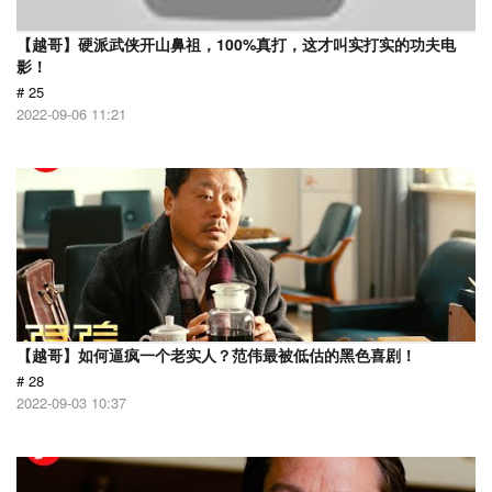
【越哥】硬派武侠开山鼻祖，100%真打，这才叫实打实的功夫电
影！
# 25
2022-09-06 11:21
【越哥】如何逼疯一个老实人？范伟最被低估的黑色喜剧！
# 28
2022-09-03 10:37