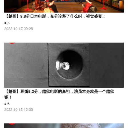
【越哥】9.8分日本电影，充分诠释了什么叫，视觉盛宴！
# 5
2022-10-17 09:28
【越哥】豆瓣9.2分，越狱电影的鼻祖，演员本身就是一个越狱
犯！
# 6
2022-10-15 12:33