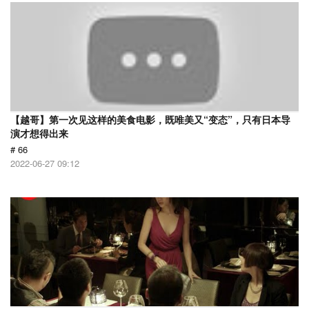
【越哥】第一次见这样的美食电影，既唯美又“变态”，只有日本导
演才想得出来
# 66
2022-06-27 09:12