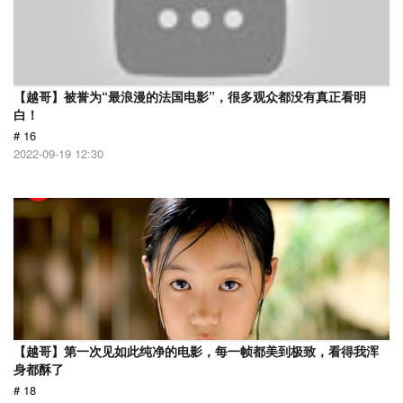
【越哥】被誉为“最浪漫的法国电影”，很多观众都没有真正看明
白！
# 16
2022-09-19 12:30
【越哥】第一次见如此纯净的电影，每一帧都美到极致，看得我浑
身都酥了
# 18