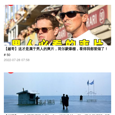
【越哥】这才是属于男人的爽片，荷尔蒙爆棚，看得我都冒烟了！
# 50
2022-07-28 07:58