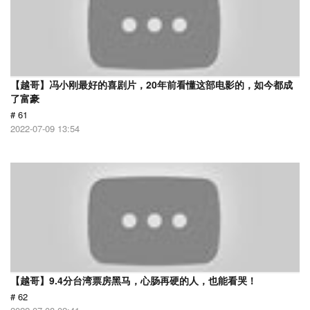
【越哥】冯小刚最好的喜剧片，20年前看懂这部电影的，如今都成
了富豪
# 61
2022-07-09 13:54
【越哥】9.4分台湾票房黑马，心肠再硬的人，也能看哭！
# 62