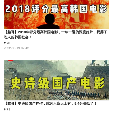
【越哥】2018年评分最高韩国电影，十年一遇的深度好片，揭露了
吃人的韩国社会！
# 70
2022-06-19 07:42
【越哥】史诗级国产神作，此片只应天上有，8.4分都低了！
# 71