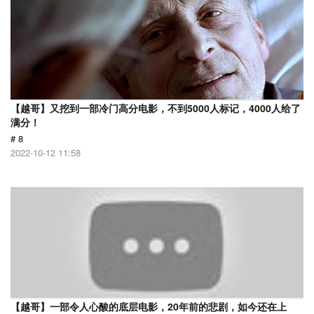
【越哥】又挖到一部冷门高分电影，不到5000人标记，4000人给了
满分！
# 8
2022-10-12 11:58
【越哥】一部令人心酸的底层电影，20年前的悲剧，如今还在上