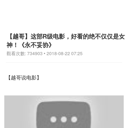
【越哥】这部R级电影，好看的绝不仅仅是女
神！《永不妥协》
觀看次數: 734903 • 2018-08-22 07:25
【越哥说电影】