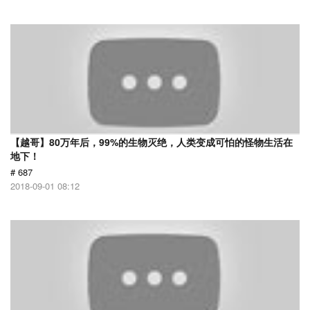
【越哥】80万年后，99%的生物灭绝，人类变成可怕的怪物生活在
地下！
# 687
2018-09-01 08:12