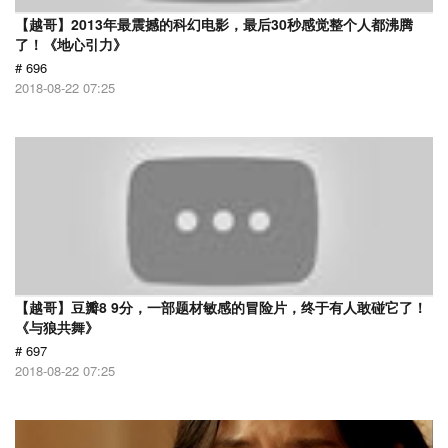
【越哥】2013年最震撼的科幻电影，最后30秒感觉整个人都沸腾
了！《地心引力》
# 696
2018-08-22 07:25
【越哥】豆瓣8 9分，一部题材敏感的冒险片，终于有人敢碰它了！
《与狼共舞》
# 697
2018-08-22 07:25