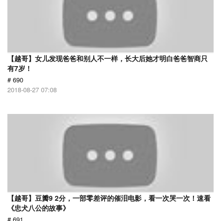
【越哥】女儿发现爸爸和别人不一样，长大后她才明白爸爸智商只
有7岁！
# 690
2018-08-27 07:08
【越哥】豆瓣9 2分，一部零差评的催泪电影，看一次哭一次！速看
《忠犬八公的故事》
# 691