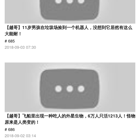
【越哥】11岁男孩在垃圾场捡到一个机器人，没想到它居然有这么
大能耐！
# 685
2018-09-03 07:30
【越哥】飞船里出现一种吃人的外星生物，6万人只活1213人！怪物
原来是人类变的！
# 686
2018-09-02 03:14