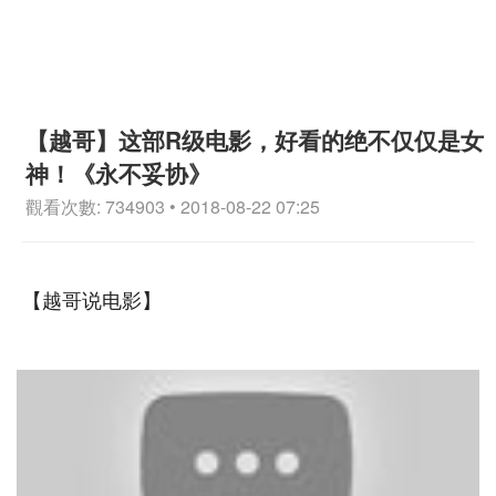
【越哥】这部R级电影，好看的绝不仅仅是女
神！《永不妥协》
觀看次數: 734903 • 2018-08-22 07:25
【越哥说电影】