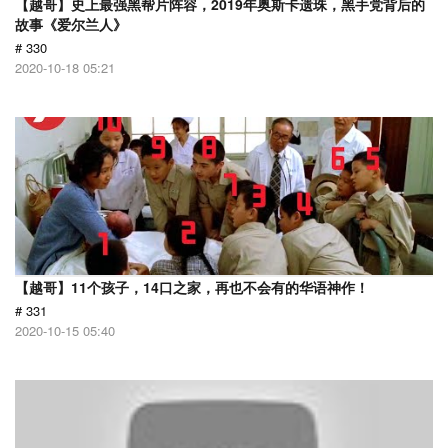
【越哥】史上最强黑帮片阵容，2019年奥斯卡遗珠，黑手党背后的
故事《爱尔兰人》
# 330
2020-10-18 05:21
【越哥】11个孩子，14口之家，再也不会有的华语神作！
# 331
2020-10-15 05:40