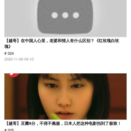
【越哥】在中国人心里，老婆和情人有什么区别？《红玫瑰白玫
瑰》
# 324
2020-11-06 04:10
【越哥】豆瓣9分，不得不佩服，日本人把这种电影拍到了极致！
# 325