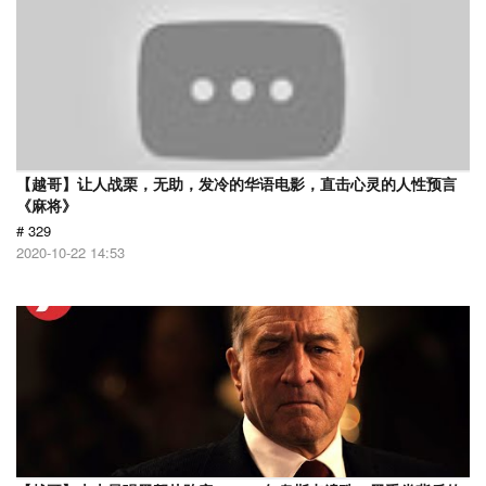
【越哥】让人战栗，无助，发冷的华语电影，直击心灵的人性预言
《麻将》
# 329
2020-10-22 14:53