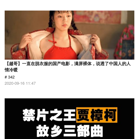
【越哥】一直在脱衣服的国产电影，满屏裸体，说透了中国人的人
情冷暖
# 342
2020-09-16 11:47