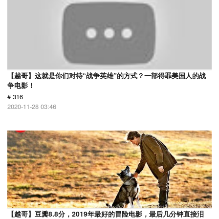
【越哥】这就是你们对待“战争英雄”的方式？一部得罪美国人的战
争电影！
# 316
2020-11-28 03:46
【越哥】豆瓣8.8分，2019年最好的冒险电影，最后几分钟直接泪