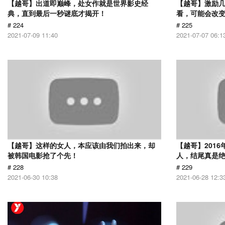
【越哥】出道即巅峰，处女作就是世界影史经
【越哥】激励
典，直到最后一秒谜底才揭开！
看，可能会改
# 224
# 225
2021-07-09 11:40
2021-07-07 06:1
【越哥】这样的女人，本应该由我们拍出来，却
【越哥】201
被韩国电影抢了个先！
人，结尾真是
# 228
# 229
2021-06-30 10:38
2021-06-28 12:3