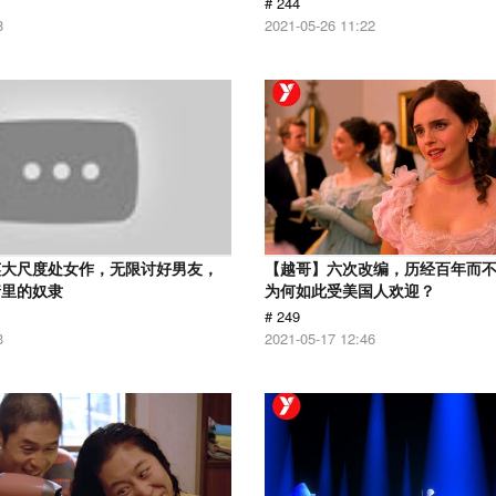
# 244
8
2021-05-26 11:22
英大尺度处女作，无限讨好男友，
【越哥】六次改编，历经百年而
情里的奴隶
为何如此受美国人欢迎？
# 249
3
2021-05-17 12:46