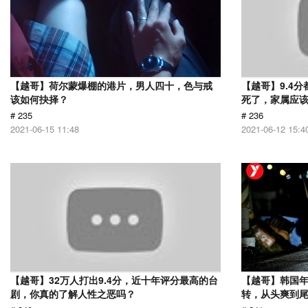
【越哥】荷尔蒙爆棚的港片，男人四十，色与戒
【越哥】9.4
该如何抉择？
死了，家属应
# 235
# 236
2021-06-15 11:48
2021-06-12 15:4
【越哥】32万人打出9.4分，近十年评分最高的台
【越哥】韩国
剧，你真的了解人性之恶吗？
转，从头爽到