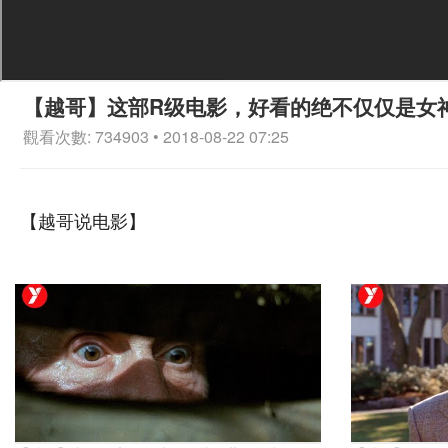
【越哥】这部R级电影，好看的绝不仅仅是女
觀看次數: 734903 • 2018-08-22 07:25
【越哥说电影】