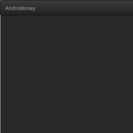
AndroMoney