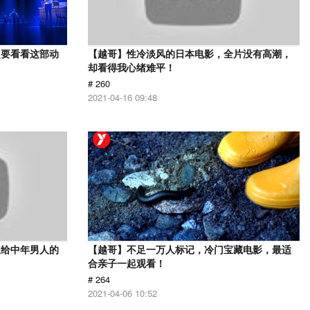
定要看看这部动
【越哥】性冷淡风的日本电影，全片没有高潮，
却看得我心绪难平！
# 260
2021-04-16 09:48
送给中年男人的
【越哥】不足一万人标记，冷门宝藏电影，最适
合亲子一起观看！
# 264
2021-04-06 10:52