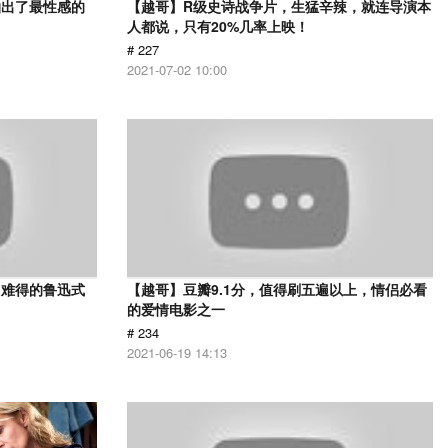
拍出了最性感的
【越哥】R级史诗战争片，生猛辛辣，就连导演本
人都说，只有20%几率上映！
# 227
2021-07-02 10:00
，难得的鲁迅式
【越哥】豆瓣9.1分，值得刷五遍以上，情侣必看
的爱情电影之一
# 234
2021-06-19 14:13