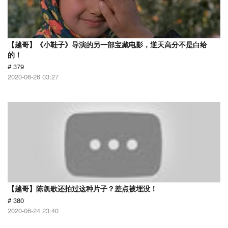
【越哥】《小鞋子》导演的另一部宝藏电影，逆天高分不是白给
的！
# 379
2020-06-26 03:27
【越哥】陈凯歌还拍过这种片子？差点被埋没！
# 380
2020-06-24 23:40