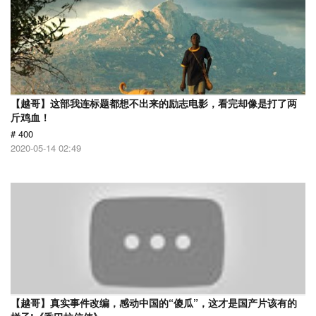
【越哥】这部我连标题都想不出来的励志电影，看完却像是打了两
斤鸡血！
# 400
2020-05-14 02:49
【越哥】真实事件改编，感动中国的“傻瓜”，这才是国产片该有的