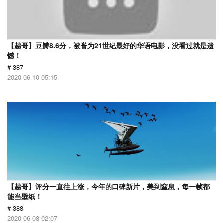
【越哥】豆瓣8.6分，被誉为21世纪最好的华语电影，没看过就是遗
憾！
# 387
2020-06-10 05:15
【越哥】评分一直往上涨，今年的口碑新片，美到窒息，每一帧都
能当壁纸！
# 388
2020-06-08 02:07