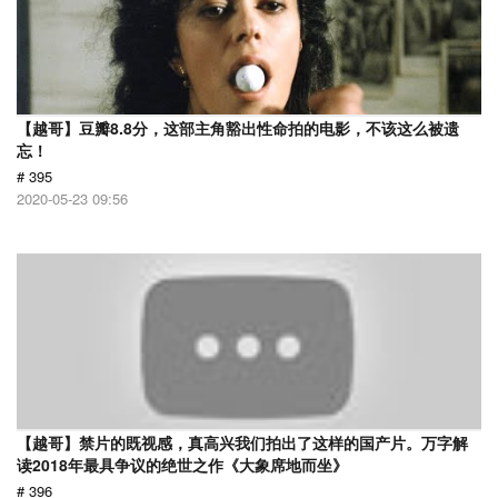
【越哥】豆瓣8.8分，这部主角豁出性命拍的电影，不该这么被遗
忘！
# 395
2020-05-23 09:56
【越哥】禁片的既视感，真高兴我们拍出了这样的国产片。万字解
读2018年最具争议的绝世之作《大象席地而坐》
# 396