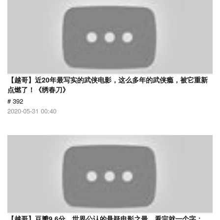
【越哥】近20年最写实的武侠电影，这么多年的武侠瘾，被它重新
点燃了！《绣春刀》
# 392
2020-05-31 00:40
【越哥】豆瓣9.6分，世界公认的悬疑电影之最，看完就一个字：