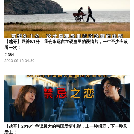
【越哥】豆瓣9.1分，我会永远留在硬盘里的爱情片，一生至少应该
看一次！
# 384
2020-06-16 04:30
【越哥】2016年争议最大的韩国爱情电影，上一秒想骂，下一秒又
爱上！