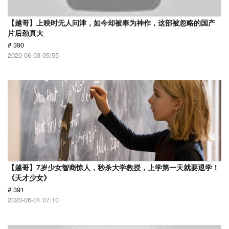
【越哥】上映时无人问津，如今却被奉为神作，这部被忽略的国产
片后劲真大
# 390
2020-06-03 05:55
【越哥】7岁少女智商惊人，秒杀大学教授，上学第一天就要退学！
《天才少女》
# 391
2020-06-01 07:10