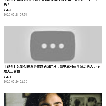
爽！
# 393
2020-05-28 05:51
【越哥】这部创造票房奇迹的国产片，没有农村生活经历的人，很
难真正看懂！
# 394
2020-05-26 02:30