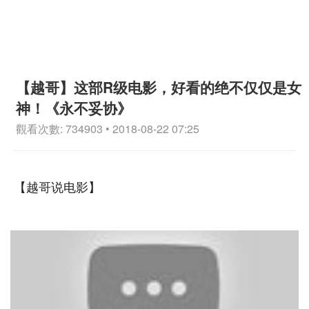
【越哥】这部R级电影，好看的绝不仅仅是女
神！《永不妥协》
觀看次數: 734903 • 2018-08-22 07:25
【越哥说电影】