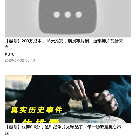
【越哥】200万成本，16天拍完，演员零片酬，这部港片前所未
有！
# 376
2020-07-02 06:13
【越哥】豆瓣8.6分，这种战争片太罕见了，每一秒都是提心吊
胆！