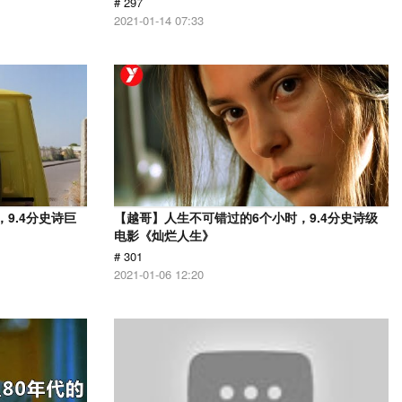
# 297
2021-01-14 07:33
9.4分史诗巨
【越哥】人生不可错过的6个小时，9.4分史诗级
电影《灿烂人生》
# 301
2021-01-06 12:20