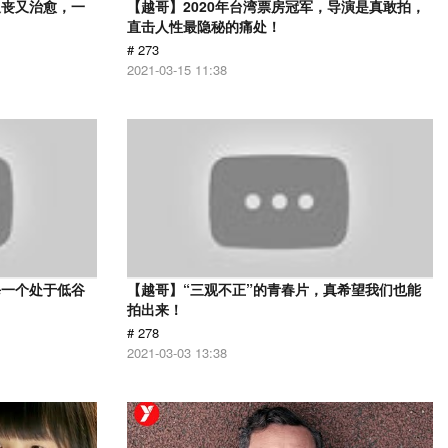
又丧又治愈，一
【越哥】2020年台湾票房冠军，导演是真敢拍，
直击人性最隐秘的痛处！
# 273
2021-03-15 11:38
每一个处于低谷
【越哥】“三观不正”的青春片，真希望我们也能
拍出来！
# 278
2021-03-03 13:38