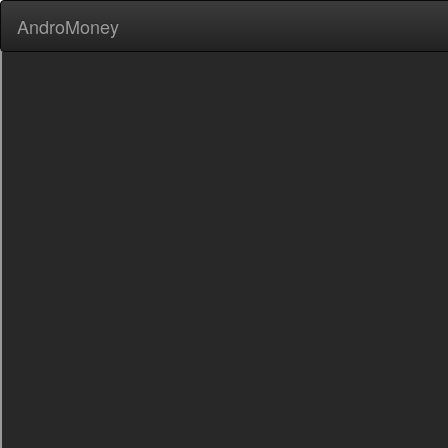
AndroMoney