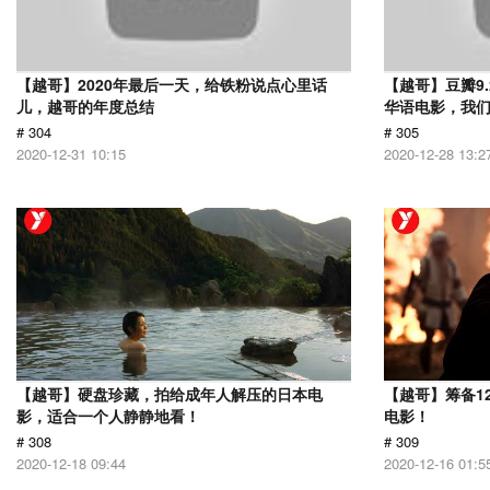
【越哥】2020年最后一天，给铁粉说点心里话
【越哥】豆瓣9
儿，越哥的年度总结
华语电影，我
# 304
# 305
2020-12-31 10:15
2020-12-28 13:2
【越哥】硬盘珍藏，拍给成年人解压的日本电
【越哥】筹备1
影，适合一个人静静地看！
电影！
# 308
# 309
2020-12-18 09:44
2020-12-16 01:5