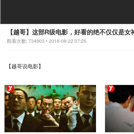
【越哥】这部R级电影，好看的绝不仅仅是女
觀看次數: 734903 • 2018-08-22 07:25
【越哥说电影】