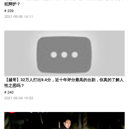
犯辩护？
# 239
2021-06-06 14:11
【越哥】32万人打出9.4分，近十年评分最高的台剧，你真的了解人
性之恶吗？
# 240
2021-06-04 10:53