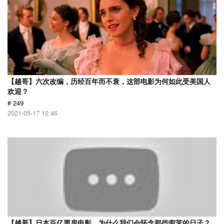
【越哥】六次改编，历经百年而不衰，这部电影为何如此受美国人
欢迎？
# 249
2021-05-17 12:46
【越哥】日本百亿票房电影，为什么我们会怀念那些穷苦的日子？