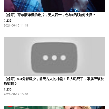
【越哥】荷尔蒙爆棚的港片，男人四十，色与戒该如何抉择？
# 235
2021-06-15 11:48
【越哥】9.4分都嫌少，前无古人的神剧！杀人犯死了，家属应该被
原谅吗？
# 236
2021-06-12 15:40