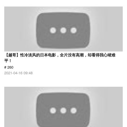
【越哥】性冷淡风的日本电影，全片没有高潮，却看得我心绪难
平！
# 260
2021-04-16 09:48