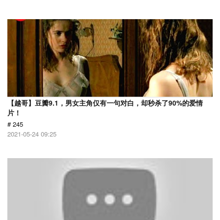
【越哥】豆瓣9.1，男女主角仅有一句对白，却秒杀了90%的爱情
片！
# 245
2021-05-24 09:25