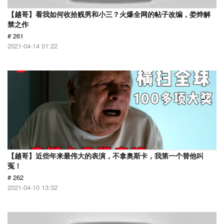
【越哥】看我如何收拾贱男和小三？火爆全网的帖子改编，娄烨解
禁之作
# 261
2021-04-14 01:22
【越哥】近些年来最伟大的表演，不拿奥斯卡，我第一个替他叫
冤！
# 262
2021-04-10 13:32