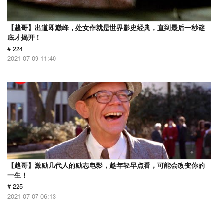
【越哥】出道即巅峰，处女作就是世界影史经典，直到最后一秒谜
底才揭开！
# 224
2021-07-09 11:40
【越哥】激励几代人的励志电影，趁年轻早点看，可能会改变你的
一生！
# 225
2021-07-07 06:13