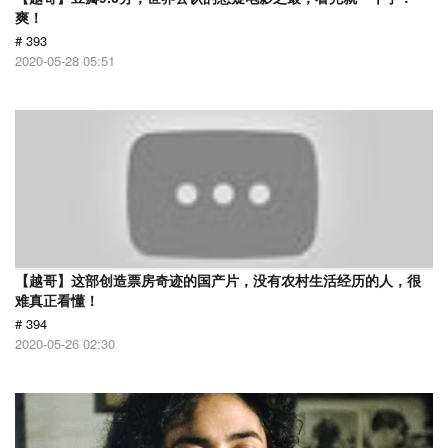
爽！
# 393
2020-05-28 05:51
【越哥】这部创造票房奇迹的国产片，没有农村生活经历的人，很
难真正看懂！
# 394
2020-05-26 02:30