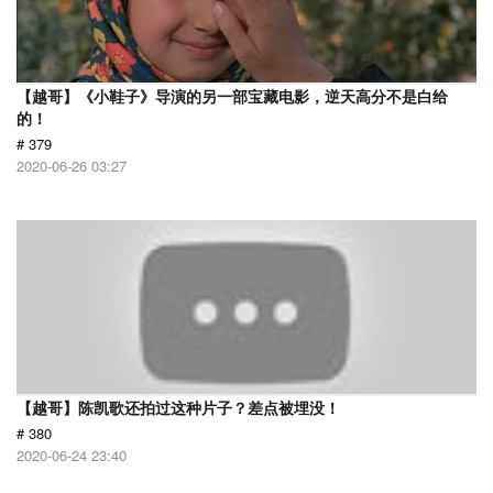
【越哥】《小鞋子》导演的另一部宝藏电影，逆天高分不是白给
的！
# 379
2020-06-26 03:27
【越哥】陈凯歌还拍过这种片子？差点被埋没！
# 380
2020-06-24 23:40