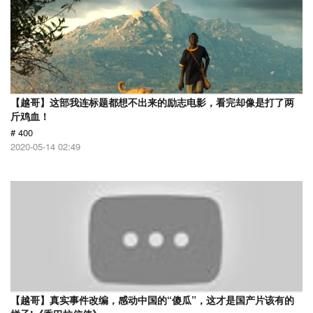
【越哥】这部我连标题都想不出来的励志电影，看完却像是打了两
斤鸡血！
# 400
2020-05-14 02:49
【越哥】真实事件改编，感动中国的“傻瓜”，这才是国产片该有的