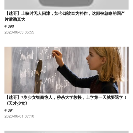
【越哥】上映时无人问津，如今却被奉为神作，这部被忽略的国产
片后劲真大
# 390
2020-06-03 05:55
【越哥】7岁少女智商惊人，秒杀大学教授，上学第一天就要退学！
《天才少女》
# 391
2020-06-01 07:10