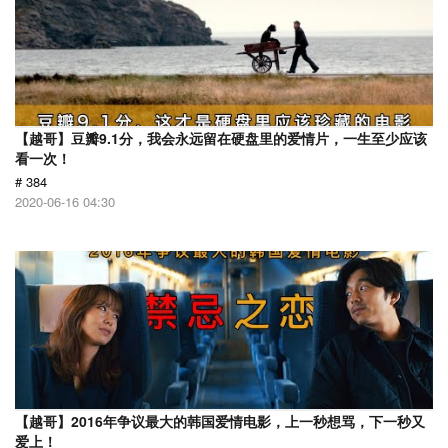
【越哥】豆瓣9.1分，我会永远留在硬盘里的爱情片，一生至少应该
看一次！
# 384
2020-06-16 04:30
【越哥】2016年争议最大的韩国爱情电影，上一秒想骂，下一秒又
爱上！