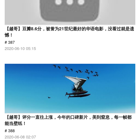
【越哥】豆瓣8.6分，被誉为21世纪最好的华语电影，没看过就是遗
憾！
# 387
2020-06-10 05:15
【越哥】评分一直往上涨，今年的口碑新片，美到窒息，每一帧都
能当壁纸！
# 388
2020-06-08 02:07