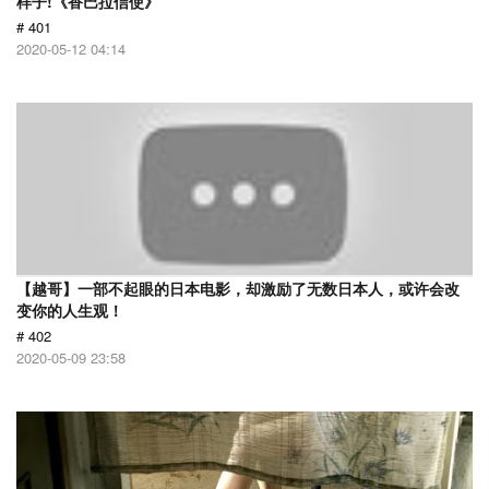
样子!《香巴拉信使》
# 401
2020-05-12 04:14
【越哥】一部不起眼的日本电影，却激励了无数日本人，或许会改
变你的人生观！
# 402
2020-05-09 23:58