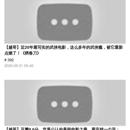
【越哥】近20年最写实的武侠电影，这么多年的武侠瘾，被它重新
点燃了！《绣春刀》
# 392
2020-05-31 00:40
【越哥】豆瓣9.6分，世界公认的悬疑电影之最，看完就一个字：