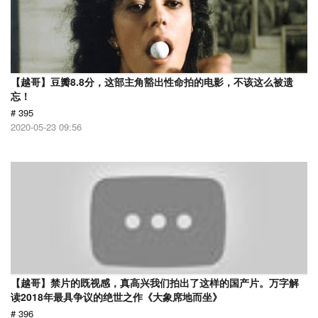
【越哥】豆瓣8.8分，这部主角豁出性命拍的电影，不该这么被遗
忘！
# 395
2020-05-23 09:56
【越哥】禁片的既视感，真高兴我们拍出了这样的国产片。万字解
读2018年最具争议的绝世之作《大象席地而坐》
# 396