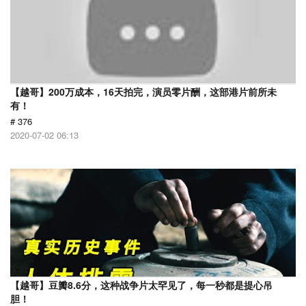
【越哥】200万成本，16天拍完，演员零片酬，这部港片前所未
有！
# 376
2020-07-02 06:13
【越哥】豆瓣8.6分，这种战争片太罕见了，每一秒都是提心吊
胆！