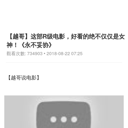
【越哥】这部R级电影，好看的绝不仅仅是女
神！《永不妥协》
觀看次數: 734903 • 2018-08-22 07:25
【越哥说电影】