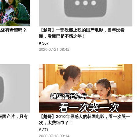
生还有希望吗？
【越哥】一部没能上映的国产电影，当年没看
懂，看懂已是不惑之年！
# 367
2020-07-21 08:42
级国产片，只有
【越哥】2010年最感人的韩国电影，看一次哭一
次，太费纸巾了！
# 371
2020-07-13 03:14