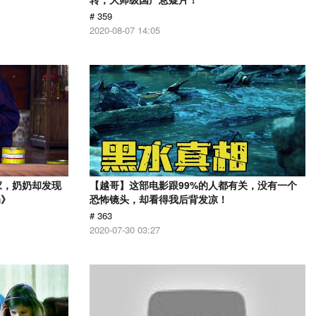
# 359
2020-08-07 14:05
家，奶奶却发现
【越哥】这部电影跟99%的人都有关，没有一个
奶》
恐怖镜头，却看得我后背发凉！
# 363
2020-07-30 03:27