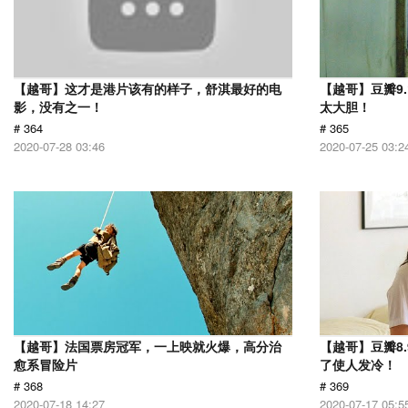
【越哥】这才是港片该有的样子，舒淇最好的电
【越哥】豆瓣9
影，没有之一！
太大胆！
# 364
# 365
2020-07-28 03:46
2020-07-25 03:2
【越哥】法国票房冠军，一上映就火爆，高分治
【越哥】豆瓣8
愈系冒险片
了使人发冷！
# 368
# 369
2020-07-18 14:27
2020-07-17 05:5