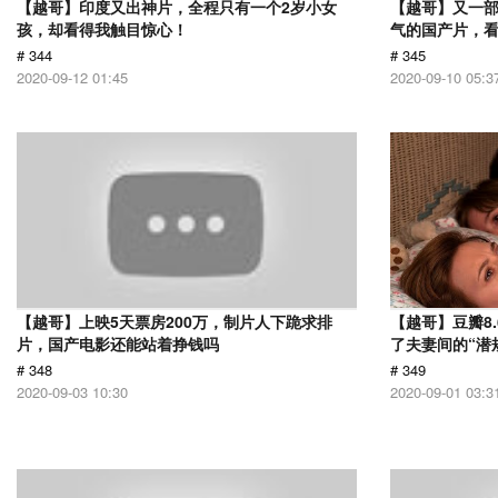
【越哥】印度又出神片，全程只有一个2岁小女
【越哥】又一
孩，却看得我触目惊心！
气的国产片，
# 344
# 345
2020-09-12 01:45
2020-09-10 05:3
【越哥】上映5天票房200万，制片人下跪求排
【越哥】豆瓣8
片，国产电影还能站着挣钱吗
了夫妻间的“潜
# 348
# 349
2020-09-03 10:30
2020-09-01 03:3