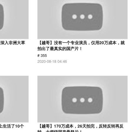
身深入非洲大草
【越哥】没有一个专业演员，仅用20万成本，就
》
拍出了最真实的国产片！
# 355
2020-08-18 04:46
上生活了10个
【越哥】170万成本，26天拍完，反转反转再反
转，大师级国产悬疑片！