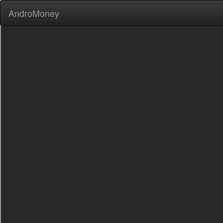
AndroMoney