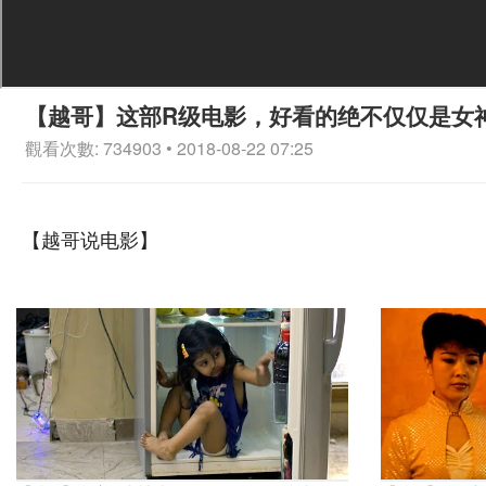
【越哥】这部R级电影，好看的绝不仅仅是女
觀看次數: 734903 • 2018-08-22 07:25
【越哥说电影】