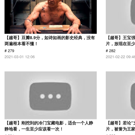
【越哥】豆瓣8.9分，如诗如画的影史经典，没有
【越哥】王宝
两遍根本看不懂！
片，放现在至少
# 279
# 282
2021-03-01 12:06
2021-02-22 09:4
【越哥】刚挖到的冷门宝藏电影，适合一个人静
【越哥】若论“
静地看，一生至少应该看一次！
片，被誉为王