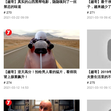
【越哥】真实的山西黑帮电影，隐隐嗅到了一丝
【越哥】最干
禁忌的味道
子，越来越少
# 270
# 271
2021-03-22 09:09
2021-03-19 09:4
【越哥】逆天高分！拍给男人看的猛片，看得我
【越哥】201
肾上腺素飙升！
夫妻生活里的
# 274
# 275
2021-03-12 14:53
2021-03-10 09:1