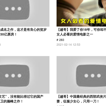
强成名之作，这才是有良心的贺岁
【越哥】我爱了你18年，可你却
30亿票房！
女人必看的爱情电影之一
# 283
6
2021-02-14 12:53
文艺”，没有能比得过它的国产
【越哥】中国最经典的西部武侠
家卫的巅峰之作！
妻，征服少女心，只用一刀！