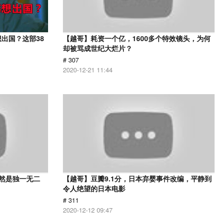
出国？这部38
【越哥】耗资一个亿，1600多个特效镜头，为何
却被骂成世纪大烂片？
# 307
2020-12-21 11:44
依然是独一无二
【越哥】豆瓣9.1分，日本弃婴事件改编，平静到
令人绝望的日本电影
# 311
2020-12-12 09:47