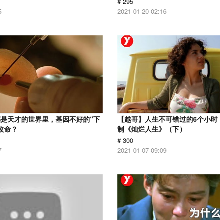
# 295
5
2021-01-20 02:16
是天才的世界里，基因不好的“下
【越哥】人生不可错过的6个小时，
改命？
制《灿烂人生》（下）
# 300
7
2021-01-07 09:09