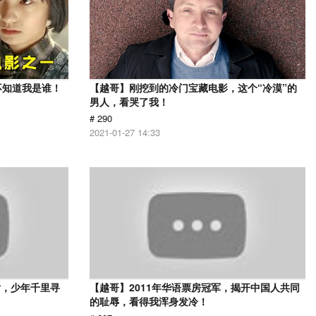
不知道我是谁！
【越哥】刚挖到的冷门宝藏电影，这个“冷漠”的
男人，看哭了我！
# 290
2021-01-27 14:33
片，少年千里寻
【越哥】2011年华语票房冠军，揭开中国人共同
的耻辱，看得我浑身发冷！