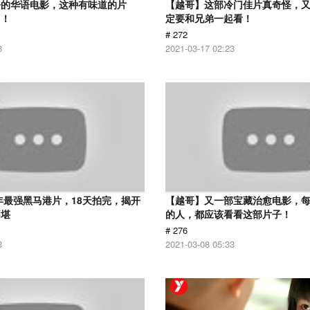
净的华语电影，这种有味道的片
【越哥】这部冷门佳片真奇怪，
了！
定要和兄弟一起看！
# 272
3
2021-03-17 02:23
9年最强黑马港片，18天拍完，揭开
【越哥】又一部宝藏治愈电影，
不堪
的人，都应该看看这部片子！
# 276
3
2021-03-08 05:33