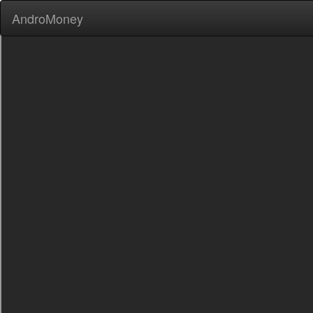
AndroMoney