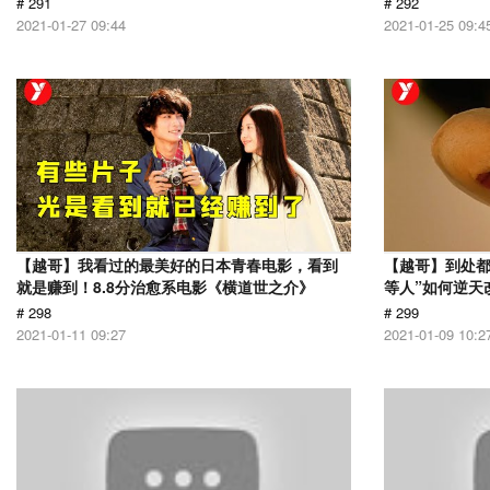
# 291
# 292
2021-01-27 09:44
2021-01-25 09:4
【越哥】我看过的最美好的日本青春电影，看到
【越哥】到处都
就是赚到！8.8分治愈系电影《横道世之介》
等人”如何逆天
# 298
# 299
2021-01-11 09:27
2021-01-09 10:2