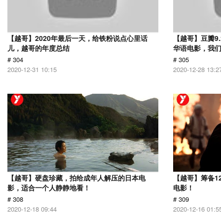
【越哥】2020年最后一天，给铁粉说点心里话
【越哥】豆瓣9
儿，越哥的年度总结
华语电影，我
# 304
# 305
2020-12-31 10:15
2020-12-28 13:2
【越哥】硬盘珍藏，拍给成年人解压的日本电
【越哥】筹备1
影，适合一个人静静地看！
电影！
# 308
# 309
2020-12-18 09:44
2020-12-16 01:5