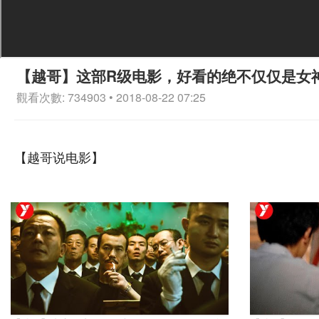
【越哥】这部R级电影，好看的绝不仅仅是女
觀看次數: 734903 • 2018-08-22 07:25
【越哥说电影】