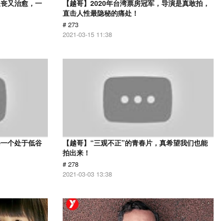
又丧又治愈，一
【越哥】2020年台湾票房冠军，导演是真敢拍，
直击人性最隐秘的痛处！
# 273
2021-03-15 11:38
每一个处于低谷
【越哥】“三观不正”的青春片，真希望我们也能
拍出来！
# 278
2021-03-03 13:38