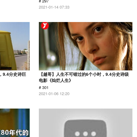
# 297
2021-01-14 07:33
9.4分史诗巨
【越哥】人生不可错过的6个小时，9.4分史诗级
电影《灿烂人生》
# 301
2021-01-06 12:20