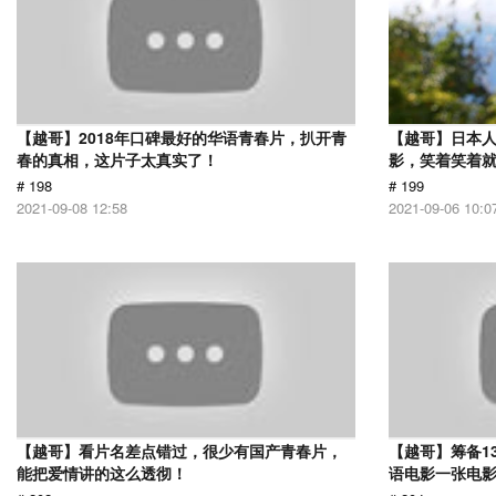
【越哥】2018年口碑最好的华语青春片，扒开青
【越哥】日本人
春的真相，这片子太真实了！
影，笑着笑着
# 198
# 199
2021-09-08 12:58
2021-09-06 10:0
【越哥】看片名差点错过，很少有国产青春片，
【越哥】筹备1
能把爱情讲的这么透彻！
语电影一张电