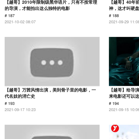
【越哥】2010年限制级黑华语片，只有不按常理
【越哥】40年
的导演，才能拍出这么独特的电影
神，这才叫硬
# 187
# 188
2021-10-02 08:07
2021-09-29 11:0
【越哥】万茜风情出演，美到骨子里的电影，一
【越哥】给导
代名妓的消亡史
来电影还可以
# 193
# 194
2021-09-17 10:23
2021-09-15 10:0