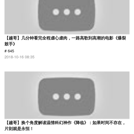
【越哥】几分钟看完全程虐心虐肉，一路高歌到高潮的电影《爆裂
鼓手》
# 645
2018-10-16 08:35
【越哥】换个角度解读温情科幻神作《降临》：如果时间不存在，
片刻就是永恒！