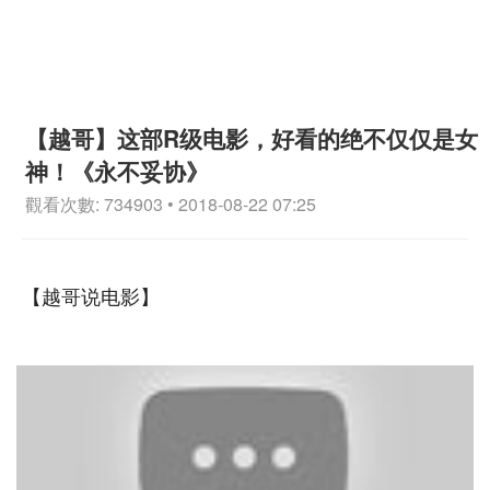
【越哥】这部R级电影，好看的绝不仅仅是女
神！《永不妥协》
觀看次數: 734903 • 2018-08-22 07:25
【越哥说电影】