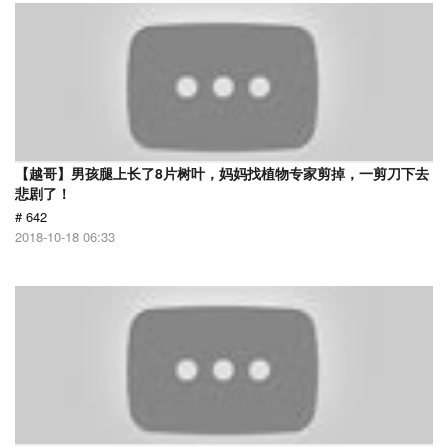
【越哥】男孩腿上长了8片树叶，妈妈找植物专家剪掉，一剪刀下去
悲剧了！
# 642
2018-10-18 06:33