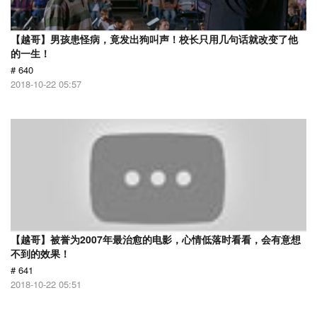
【越哥】男孩患怪病，竟发出狗叫声！校长只用几句话就改变了他
的一生！
# 640
2018-10-22 05:57
【越哥】被誉为2007年最治愈的电影，心情低落时看看，会有意想
不到的效果！
# 641
2018-10-22 05:51