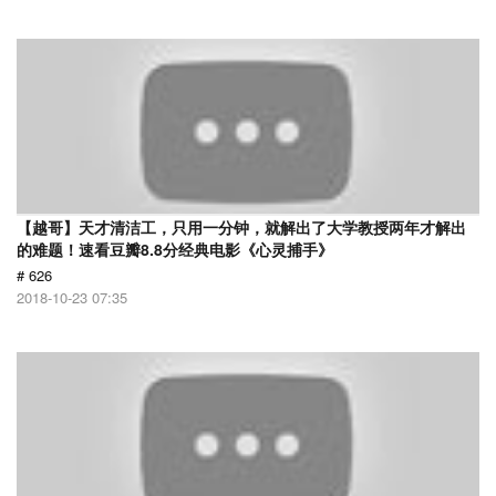
【越哥】天才清洁工，只用一分钟，就解出了大学教授两年才解出
的难题！速看豆瓣8.8分经典电影《心灵捕手》
# 626
2018-10-23 07:35