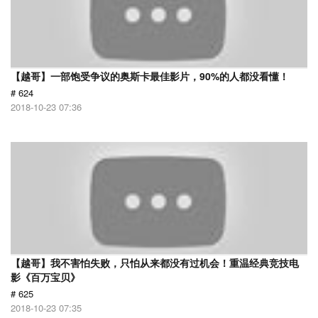
【越哥】一部饱受争议的奥斯卡最佳影片，90%的人都没看懂！
# 624
2018-10-23 07:36
【越哥】我不害怕失败，只怕从来都没有过机会！重温经典竞技电
影《百万宝贝》
# 625
2018-10-23 07:35